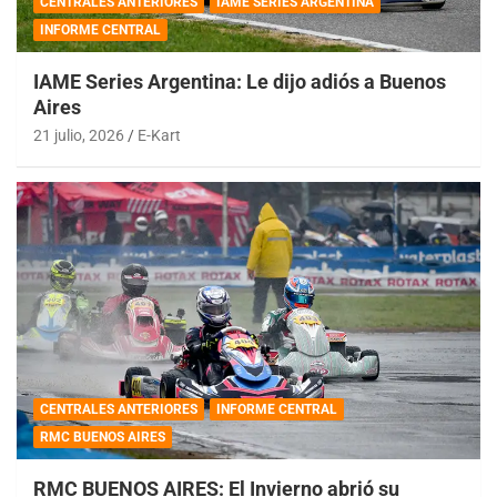
CENTRALES ANTERIORES
IAME SERIES ARGENTINA
INFORME CENTRAL
IAME Series Argentina: Le dijo adiós a Buenos
Aires
21 julio, 2026
E-Kart
CENTRALES ANTERIORES
INFORME CENTRAL
RMC BUENOS AIRES
RMC BUENOS AIRES: El Invierno abrió su