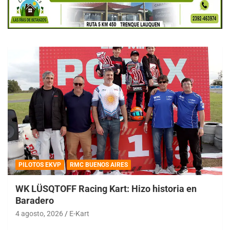
PILOTOS EKVP
RMC BUENOS AIRES
WK LÜSQTOFF Racing Kart: Hizo historia en
Baradero
4 agosto, 2026
E-Kart