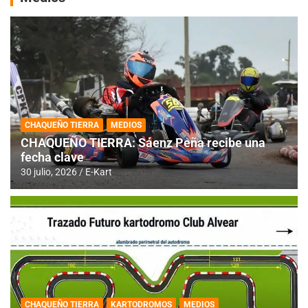
CHAQUEÑO TIERRA
MEDIOS
CHAQUEÑO TIERRA: Sáenz Peña recibe una
fecha clave
30 julio, 2026
E-Kart
CHAQUEÑO TIERRA
KARTODROMOS
MEDIOS