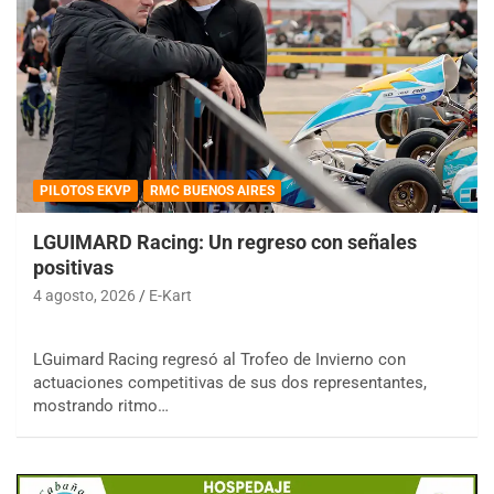
PILOTOS EKVP
RMC BUENOS AIRES
LGUIMARD Racing: Un regreso con señales
positivas
4 agosto, 2026
E-Kart
LGuimard Racing regresó al Trofeo de Invierno con
actuaciones competitivas de sus dos representantes,
mostrando ritmo…