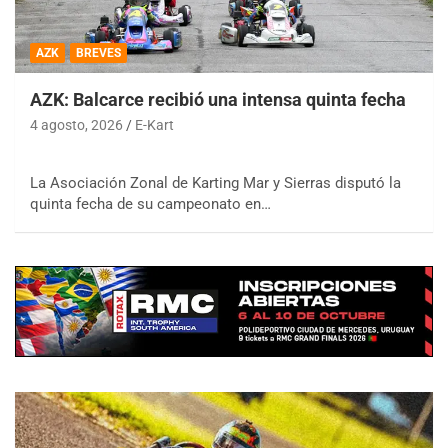
AZK
BREVES
AZK: Balcarce recibió una intensa quinta fecha
4 agosto, 2026
E-Kart
La Asociación Zonal de Karting Mar y Sierras disputó la
quinta fecha de su campeonato en…