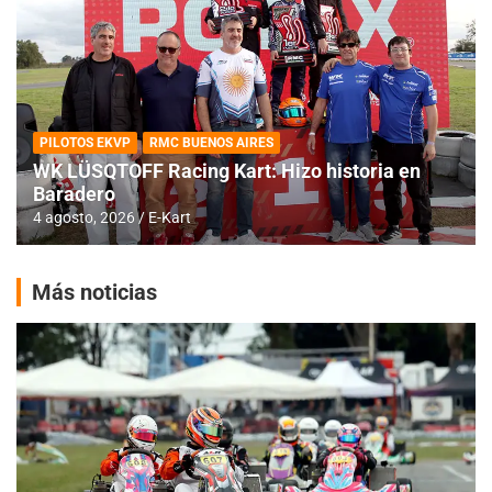
PILOTOS EKVP
RMC BUENOS AIRES
WK LÜSQTOFF Racing Kart: Hizo historia en
Baradero
4 agosto, 2026
E-Kart
Más noticias