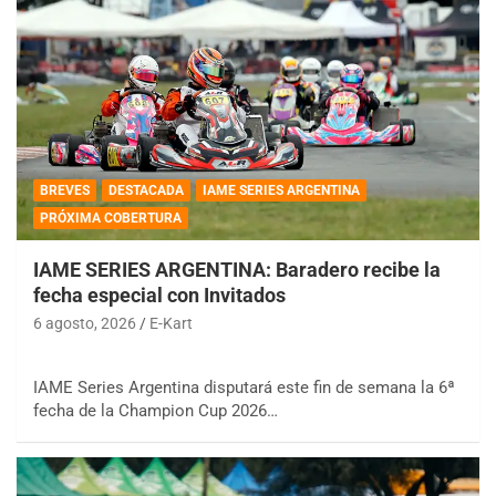
BREVES
DESTACADA
IAME SERIES ARGENTINA
PRÓXIMA COBERTURA
IAME SERIES ARGENTINA: Baradero recibe la
fecha especial con Invitados
6 agosto, 2026
E-Kart
IAME Series Argentina disputará este fin de semana la 6ª
fecha de la Champion Cup 2026…