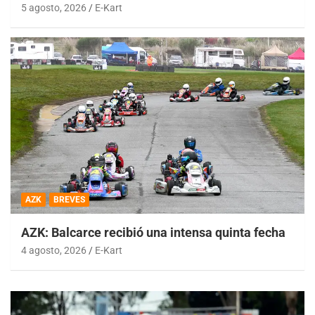
5 agosto, 2026
E-Kart
AZK
BREVES
AZK: Balcarce recibió una intensa quinta fecha
4 agosto, 2026
E-Kart