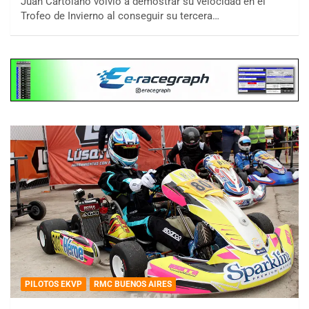
Juan Cartolano volvió a demostrar su velocidad en el
Trofeo de Invierno al conseguir su tercera…
PILOTOS EKVP
RMC BUENOS AIRES