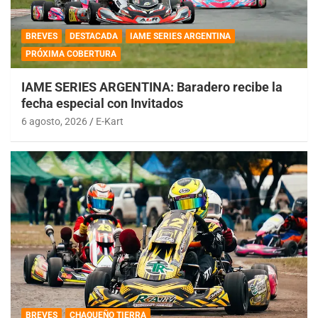
BREVES
DESTACADA
IAME SERIES ARGENTINA
PRÓXIMA COBERTURA
IAME SERIES ARGENTINA: Baradero recibe la
fecha especial con Invitados
6 agosto, 2026
E-Kart
BREVES
CHAQUEÑO TIERRA