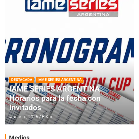
DESTACADA
IAME SERIES ARGENTINA
IAME SERIES ARGENTINA:
Horarios para la fecha con
Invitados
4 agosto, 2026
E-Kart
Medios