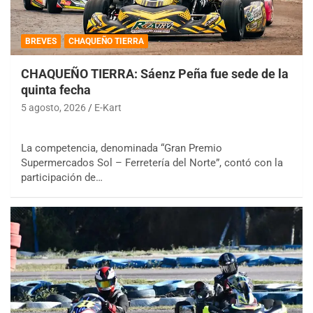
BREVES
CHAQUEÑO TIERRA
CHAQUEÑO TIERRA: Sáenz Peña fue sede de la
quinta fecha
5 agosto, 2026
E-Kart
La competencia, denominada “Gran Premio
Supermercados Sol – Ferretería del Norte”, contó con la
participación de…