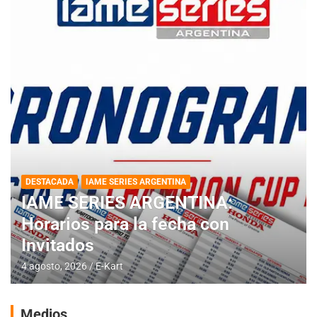
DESTACADA
IAME SERIES ARGENTINA
IAME SERIES ARGENTINA:
Horarios para la fecha con
Invitados
4 agosto, 2026
E-Kart
Medios