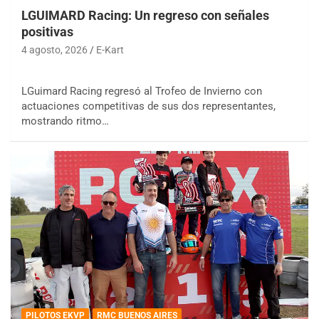
LGUIMARD Racing: Un regreso con señales
positivas
4 agosto, 2026
E-Kart
LGuimard Racing regresó al Trofeo de Invierno con
actuaciones competitivas de sus dos representantes,
mostrando ritmo…
PILOTOS EKVP
RMC BUENOS AIRES