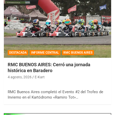
DESTACADA
INFORME CENTRAL
RMC BUENOS AIRES
RMC BUENOS AIRES: Cerró una jornada
histórica en Baradero
4 agosto, 2026
E-Kart
RMC Buenos Aires completó el Evento #2 del Trofeo de
Invierno en el Kartódromo «Ramiro Tot»…