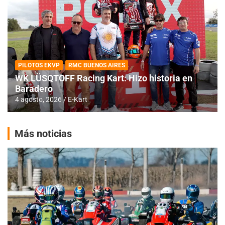
PILOTOS EKVP
RMC BUENOS AIRES
WK LÜSQTOFF Racing Kart: Hizo historia en
Baradero
4 agosto, 2026
E-Kart
Más noticias