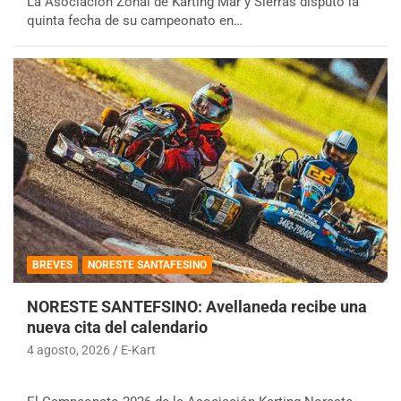
La Asociación Zonal de Karting Mar y Sierras disputó la
quinta fecha de su campeonato en…
BREVES
NORESTE SANTAFESINO
NORESTE SANTEFSINO: Avellaneda recibe una
nueva cita del calendario
4 agosto, 2026
E-Kart