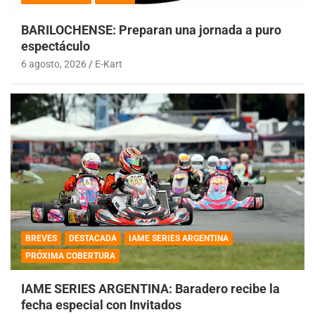
BARILOCHENSE: Preparan una jornada a puro
espectáculo
6 agosto, 2026
E-Kart
BREVES
DESTACADA
IAME SERIES ARGENTINA
PRÓXIMA COBERTURA
IAME SERIES ARGENTINA: Baradero recibe la
fecha especial con Invitados