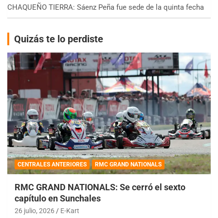
CHAQUEÑO TIERRA: Sáenz Peña fue sede de la quinta fecha
Quizás te lo perdiste
CENTRALES ANTERIORES
RMC GRAND NATIONALS
RMC GRAND NATIONALS: Se cerró el sexto
capítulo en Sunchales
26 julio, 2026
E-Kart