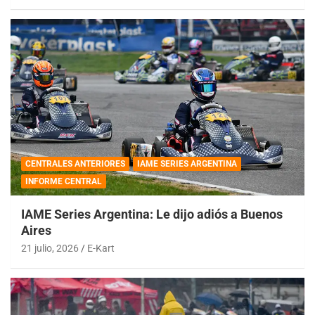
CENTRALES ANTERIORES
IAME SERIES ARGENTINA
INFORME CENTRAL
IAME Series Argentina: Le dijo adiós a Buenos
Aires
21 julio, 2026
E-Kart