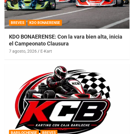
BREVES
KDO BONAERENSE
KDO BONAERENSE: Con la vara bien alta, inicia
el Campeonato Clausura
7 agosto, 2026
E-Kart
BARILOCHENSE
BREVES