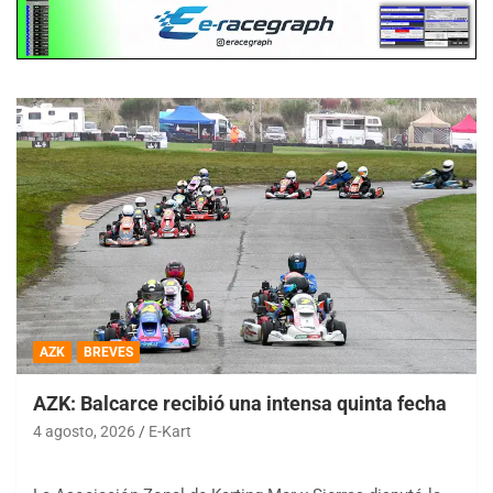
AZK
BREVES
AZK: Balcarce recibió una intensa quinta fecha
4 agosto, 2026
E-Kart