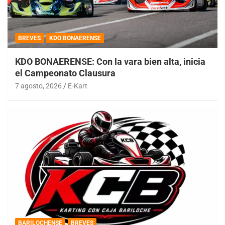
BREVES
KDO BONAERENSE
KDO BONAERENSE: Con la vara bien alta, inicia
el Campeonato Clausura
7 agosto, 2026
E-Kart
BARILOCHENSE
BREVES