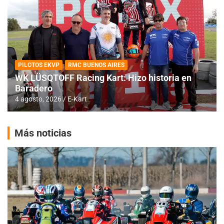
PILOTOS EKVP
RMC BUENOS AIRES
WK LÜSQTOFF Racing Kart: Hizo historia en
Baradero
4 agosto, 2026
E-Kart
Más noticias