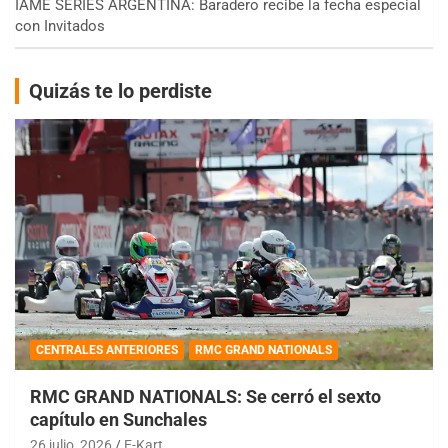
IAME SERIES ARGENTINA: Baradero recibe la fecha especial
con Invitados
Quizás te lo perdiste
CENTRALES ANTERIORES
RMC GRAND NATIONALS
RMC GRAND NATIONALS: Se cerró el sexto
capítulo en Sunchales
26 julio, 2026
E-Kart