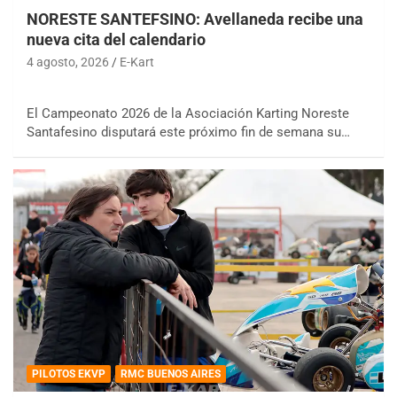
NORESTE SANTEFSINO: Avellaneda recibe una
nueva cita del calendario
4 agosto, 2026
E-Kart
El Campeonato 2026 de la Asociación Karting Noreste
Santafesino disputará este próximo fin de semana su…
PILOTOS EKVP
RMC BUENOS AIRES