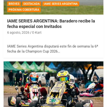
BREVES
DESTACADA
IAME SERIES ARGENTINA
PRÓXIMA COBERTURA
IAME SERIES ARGENTINA: Baradero recibe la
fecha especial con Invitados
6 agosto, 2026
E-Kart
IAME Series Argentina disputará este fin de semana la 6ª
fecha de la Champion Cup 2026…