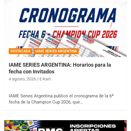
DESTACADA
IAME SERIES ARGENTINA
IAME SERIES ARGENTINA: Horarios para la
fecha con Invitados
4 agosto, 2026
E-Kart
IAME Series Argentina publicó el cronograma de la 6ª
fecha de la Champion Cup 2026, que…