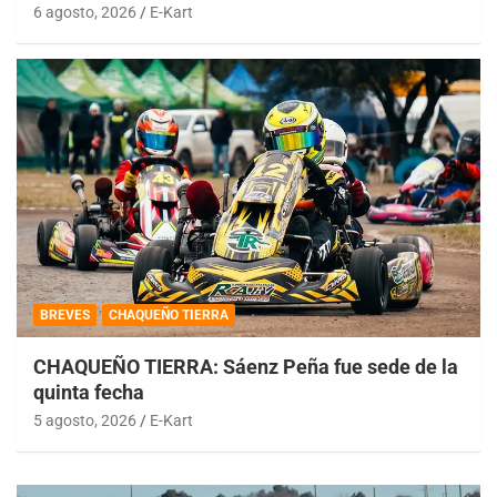
6 agosto, 2026
E-Kart
BREVES
CHAQUEÑO TIERRA
CHAQUEÑO TIERRA: Sáenz Peña fue sede de la
quinta fecha
5 agosto, 2026
E-Kart