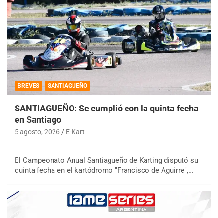
BREVES
SANTIAGUEÑO
SANTIAGUEÑO: Se cumplió con la quinta fecha
en Santiago
5 agosto, 2026
E-Kart
El Campeonato Anual Santiagueño de Karting disputó su
quinta fecha en el kartódromo "Francisco de Aguirre",…