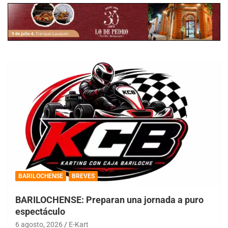
BARILOCHENSE
BREVES
BARILOCHENSE: Preparan una jornada a puro
espectáculo
6 agosto, 2026
E-Kart