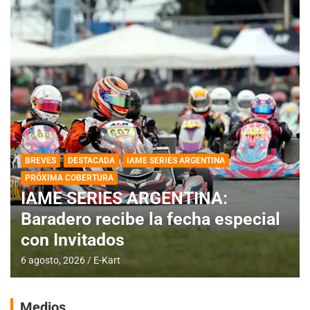
BREVES
DESTACADA
IAME SERIES ARGENTINA
PRÓXIMA COBERTURA
IAME SERIES ARGENTINA:
Baradero recibe la fecha especial
con Invitados
6 agosto, 2026
E-Kart
Medios