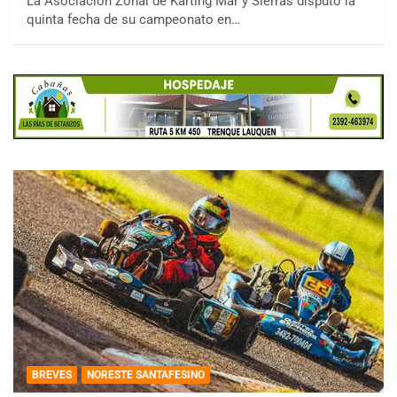
La Asociación Zonal de Karting Mar y Sierras disputó la
quinta fecha de su campeonato en…
BREVES
NORESTE SANTAFESINO