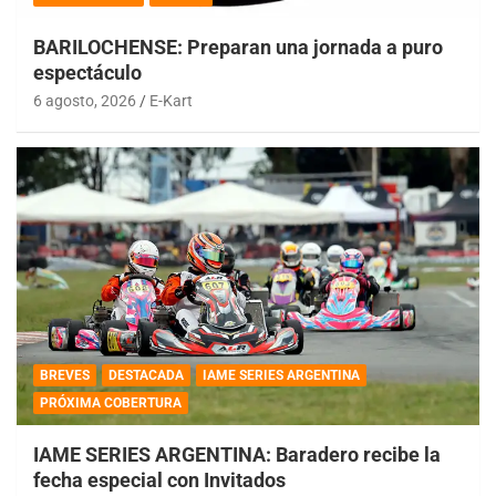
BARILOCHENSE: Preparan una jornada a puro
espectáculo
6 agosto, 2026
E-Kart
BREVES
DESTACADA
IAME SERIES ARGENTINA
PRÓXIMA COBERTURA
IAME SERIES ARGENTINA: Baradero recibe la
fecha especial con Invitados