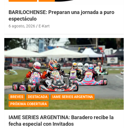
BARILOCHENSE: Preparan una jornada a puro
espectáculo
6 agosto, 2026
E-Kart
BREVES
DESTACADA
IAME SERIES ARGENTINA
PRÓXIMA COBERTURA
IAME SERIES ARGENTINA: Baradero recibe la
fecha especial con Invitados