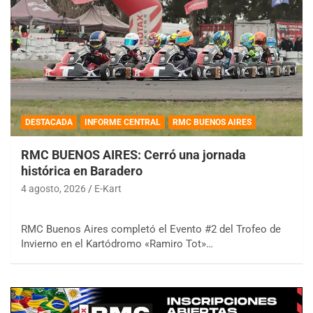
DESTACADA
INFORME CENTRAL
RMC BUENOS AIRES
RMC BUENOS AIRES: Cerró una jornada
histórica en Baradero
4 agosto, 2026
E-Kart
RMC Buenos Aires completó el Evento #2 del Trofeo de
Invierno en el Kartódromo «Ramiro Tot»…