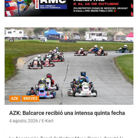
AZK
BREVES
AZK: Balcarce recibió una intensa quinta fecha
4 agosto, 2026
E-Kart