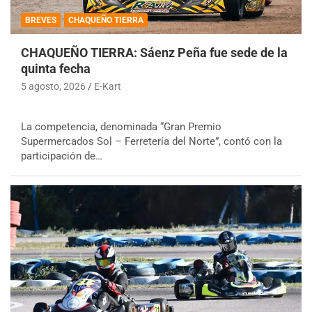
BREVES
CHAQUEÑO TIERRA
CHAQUEÑO TIERRA: Sáenz Peña fue sede de la
quinta fecha
5 agosto, 2026
E-Kart
La competencia, denominada “Gran Premio
Supermercados Sol – Ferretería del Norte”, contó con la
participación de…