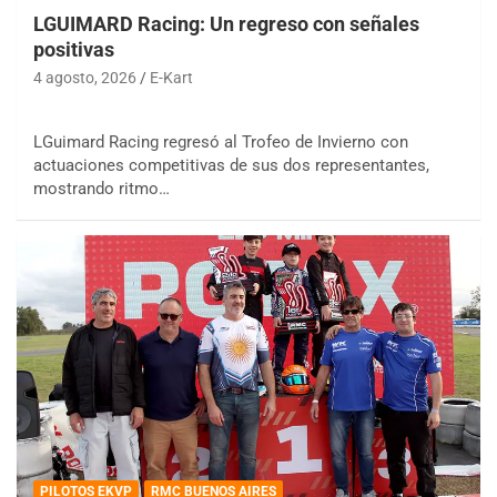
LGUIMARD Racing: Un regreso con señales
positivas
4 agosto, 2026
E-Kart
LGuimard Racing regresó al Trofeo de Invierno con
actuaciones competitivas de sus dos representantes,
mostrando ritmo…
PILOTOS EKVP
RMC BUENOS AIRES