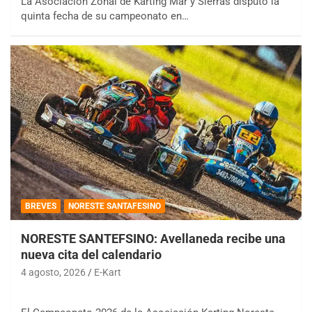
La Asociación Zonal de Karting Mar y Sierras disputó la
quinta fecha de su campeonato en…
BREVES
NORESTE SANTAFESINO
NORESTE SANTEFSINO: Avellaneda recibe una
nueva cita del calendario
4 agosto, 2026
E-Kart