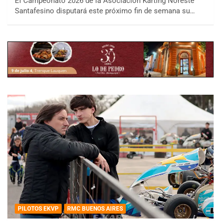
El Campeonato 2026 de la Asociación Karting Noreste
Santafesino disputará este próximo fin de semana su…
PILOTOS EKVP
RMC BUENOS AIRES