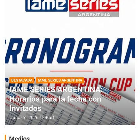
DESTACADA
IAME SERIES ARGENTINA
IAME SERIES ARGENTINA:
Horarios para la fecha con
Invitados
4 agosto, 2026
E-Kart
Medios