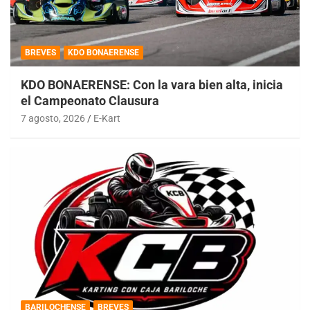
BREVES
KDO BONAERENSE
KDO BONAERENSE: Con la vara bien alta, inicia
el Campeonato Clausura
7 agosto, 2026
E-Kart
BARILOCHENSE
BREVES