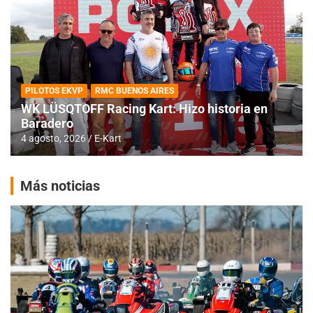
PILOTOS EKVP
RMC BUENOS AIRES
WK LÜSQTOFF Racing Kart: Hizo historia en
Baradero
4 agosto, 2026
E-Kart
Más noticias