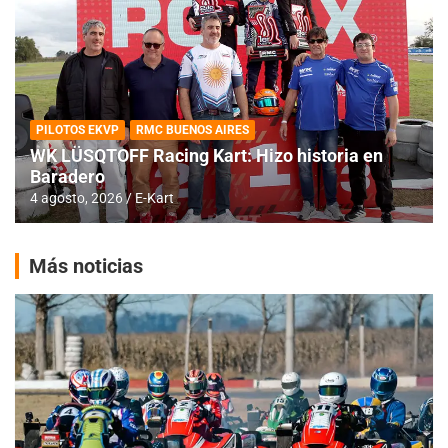
PILOTOS EKVP
RMC BUENOS AIRES
WK LÜSQTOFF Racing Kart: Hizo historia en
Baradero
4 agosto, 2026
E-Kart
Más noticias