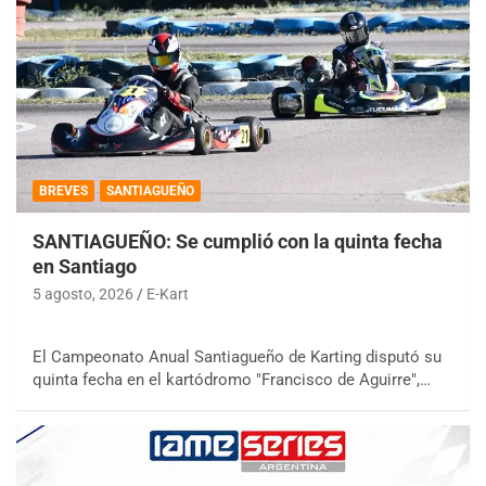
BREVES
SANTIAGUEÑO
SANTIAGUEÑO: Se cumplió con la quinta fecha
en Santiago
5 agosto, 2026
E-Kart
El Campeonato Anual Santiagueño de Karting disputó su
quinta fecha en el kartódromo "Francisco de Aguirre",…