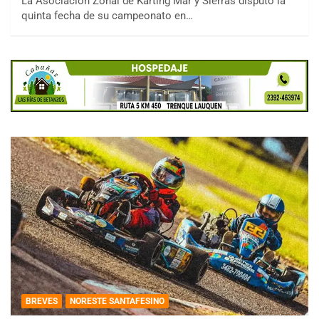
La Asociación Zonal de Karting Mar y Sierras disputó la
quinta fecha de su campeonato en…
BREVES
NORESTE SANTAFESINO