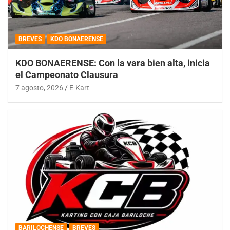
BREVES
KDO BONAERENSE
KDO BONAERENSE: Con la vara bien alta, inicia
el Campeonato Clausura
7 agosto, 2026
E-Kart
BARILOCHENSE
BREVES