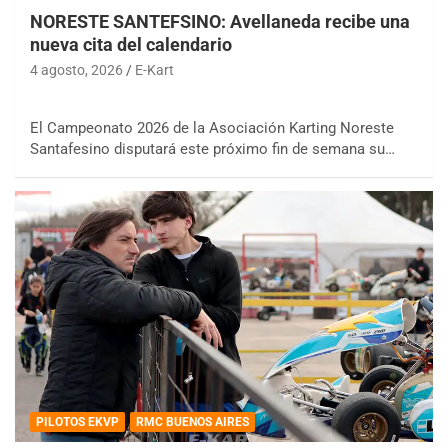
NORESTE SANTEFSINO: Avellaneda recibe una
nueva cita del calendario
4 agosto, 2026
E-Kart
El Campeonato 2026 de la Asociación Karting Noreste
Santafesino disputará este próximo fin de semana su…
PILOTOS EKVP
RMC BUENOS AIRES