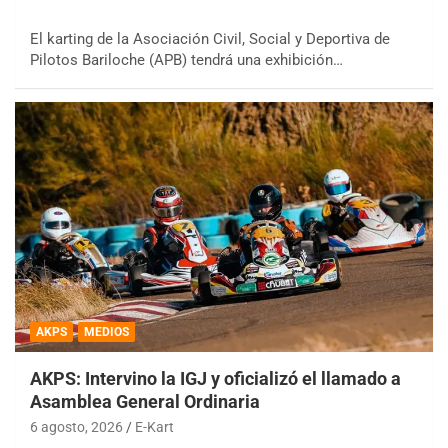
El karting de la Asociación Civil, Social y Deportiva de
Pilotos Bariloche (APB) tendrá una exhibición…
AKPS
MEDIOS
AKPS: Intervino la IGJ y oficializó el llamado a
Asamblea General Ordinaria
6 agosto, 2026
E-Kart