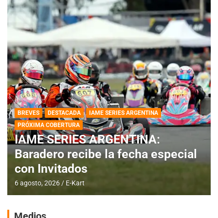
BREVES
DESTACADA
IAME SERIES ARGENTINA
PRÓXIMA COBERTURA
IAME SERIES ARGENTINA:
Baradero recibe la fecha especial
con Invitados
6 agosto, 2026
E-Kart
Medios