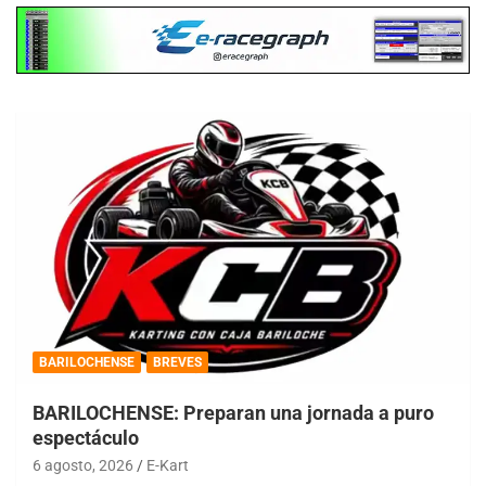
BARILOCHENSE
BREVES
BARILOCHENSE: Preparan una jornada a puro
espectáculo
6 agosto, 2026
E-Kart