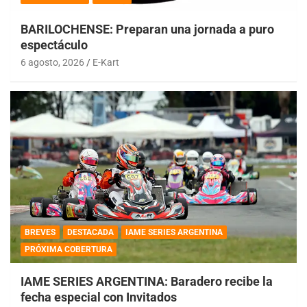
BARILOCHENSE: Preparan una jornada a puro
espectáculo
6 agosto, 2026
E-Kart
BREVES
DESTACADA
IAME SERIES ARGENTINA
PRÓXIMA COBERTURA
IAME SERIES ARGENTINA: Baradero recibe la
fecha especial con Invitados