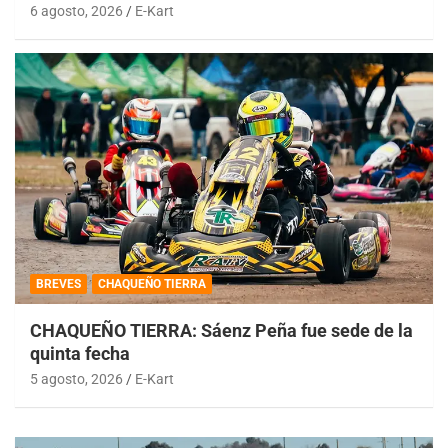
6 agosto, 2026
E-Kart
BREVES
CHAQUEÑO TIERRA
CHAQUEÑO TIERRA: Sáenz Peña fue sede de la
quinta fecha
5 agosto, 2026
E-Kart