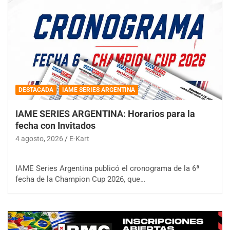
DESTACADA
IAME SERIES ARGENTINA
IAME SERIES ARGENTINA: Horarios para la
fecha con Invitados
4 agosto, 2026
E-Kart
IAME Series Argentina publicó el cronograma de la 6ª
fecha de la Champion Cup 2026, que…