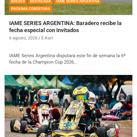
BREVES
DESTACADA
IAME SERIES ARGENTINA
PRÓXIMA COBERTURA
IAME SERIES ARGENTINA: Baradero recibe la
fecha especial con Invitados
6 agosto, 2026
E-Kart
IAME Series Argentina disputará este fin de semana la 6ª
fecha de la Champion Cup 2026…