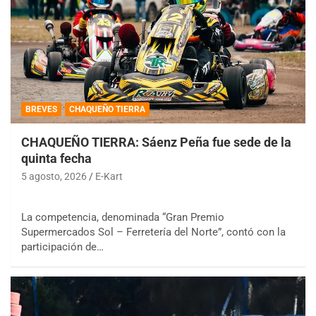
BREVES
CHAQUEÑO TIERRA
CHAQUEÑO TIERRA: Sáenz Peña fue sede de la
quinta fecha
5 agosto, 2026
E-Kart
La competencia, denominada “Gran Premio
Supermercados Sol – Ferretería del Norte”, contó con la
participación de…