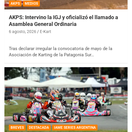
AKPS
MEDIOS
AKPS: Intervino la IGJ y oficializó el llamado a
Asamblea General Ordinaria
6 agosto, 2026
E-Kart
Tras declarar irregular la convocatoria de mayo de la
Asociación de Karting de la Patagonia Sur…
BREVES
DESTACADA
IAME SERIES ARGENTINA