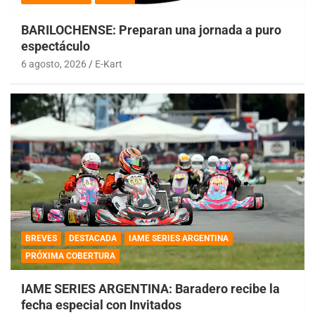
BARILOCHENSE: Preparan una jornada a puro
espectáculo
6 agosto, 2026
E-Kart
BREVES
DESTACADA
IAME SERIES ARGENTINA
PRÓXIMA COBERTURA
IAME SERIES ARGENTINA: Baradero recibe la
fecha especial con Invitados