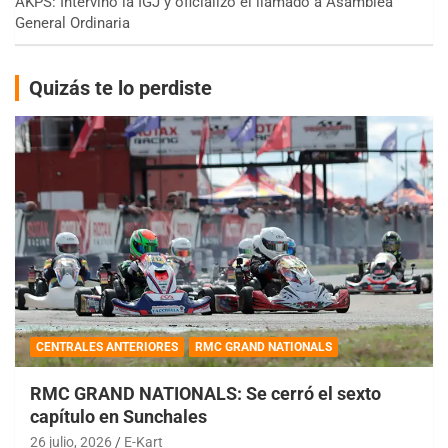
AKPS: Intervino la IGJ y oficializó el llamado a Asamblea
General Ordinaria
Quizás te lo perdiste
CENTRALES ANTERIORES
RMC GRAND NATIONALS
RMC GRAND NATIONALS: Se cerró el sexto
capítulo en Sunchales
26 julio, 2026
E-Kart