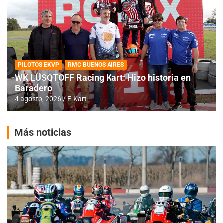
PILOTOS EKVP
RMC BUENOS AIRES
WK LÜSQTOFF Racing Kart: Hizo historia en
Baradero
4 agosto, 2026
E-Kart
Más noticias