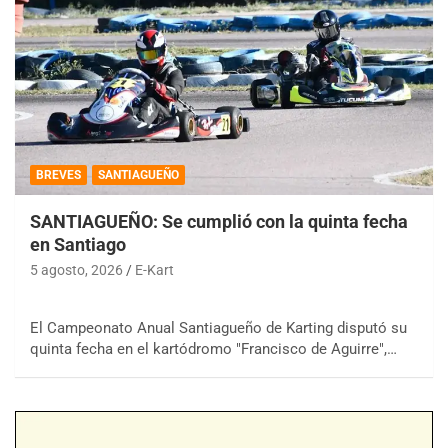
BREVES
SANTIAGUEÑO
SANTIAGUEÑO: Se cumplió con la quinta fecha
en Santiago
5 agosto, 2026
E-Kart
El Campeonato Anual Santiagueño de Karting disputó su
quinta fecha en el kartódromo "Francisco de Aguirre",…