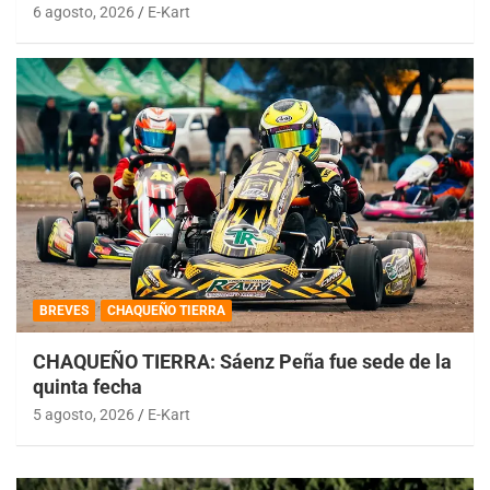
6 agosto, 2026
E-Kart
BREVES
CHAQUEÑO TIERRA
CHAQUEÑO TIERRA: Sáenz Peña fue sede de la
quinta fecha
5 agosto, 2026
E-Kart