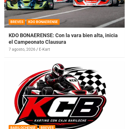
BREVES
KDO BONAERENSE
KDO BONAERENSE: Con la vara bien alta, inicia
el Campeonato Clausura
7 agosto, 2026
E-Kart
BARILOCHENSE
BREVES