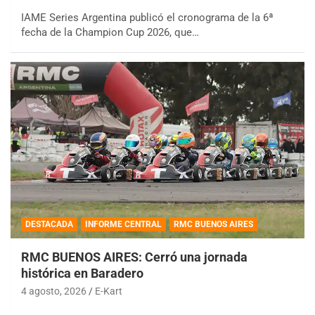
IAME Series Argentina publicó el cronograma de la 6ª
fecha de la Champion Cup 2026, que…
DESTACADA
INFORME CENTRAL
RMC BUENOS AIRES
RMC BUENOS AIRES: Cerró una jornada
histórica en Baradero
4 agosto, 2026
E-Kart