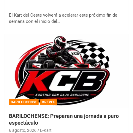
El Kart del Oeste volverá a acelerar este próximo fin de
semana con el inicio del…
BARILOCHENSE
BREVES
BARILOCHENSE: Preparan una jornada a puro
espectáculo
6 agosto, 2026
E-Kart