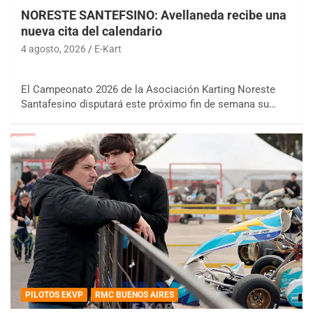
NORESTE SANTEFSINO: Avellaneda recibe una
nueva cita del calendario
4 agosto, 2026
E-Kart
El Campeonato 2026 de la Asociación Karting Noreste
Santafesino disputará este próximo fin de semana su…
PILOTOS EKVP
RMC BUENOS AIRES