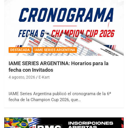
DESTACADA
IAME SERIES ARGENTINA
IAME SERIES ARGENTINA: Horarios para la
fecha con Invitados
4 agosto, 2026
E-Kart
IAME Series Argentina publicó el cronograma de la 6ª
fecha de la Champion Cup 2026, que…