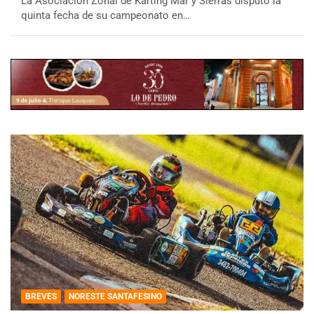
La Asociación Zonal de Karting Mar y Sierras disputó la
quinta fecha de su campeonato en…
BREVES
NORESTE SANTAFESINO