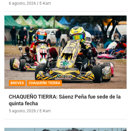
6 agosto, 2026
E-Kart
BREVES
CHAQUEÑO TIERRA
CHAQUEÑO TIERRA: Sáenz Peña fue sede de la
quinta fecha
5 agosto, 2026
E-Kart