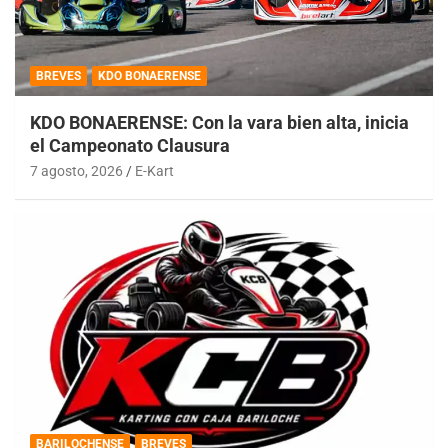
BREVES
KDO BONAERENSE
KDO BONAERENSE: Con la vara bien alta, inicia
el Campeonato Clausura
7 agosto, 2026
E-Kart
BARILOCHENSE
BREVES