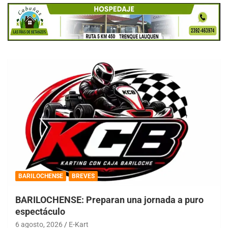
BARILOCHENSE
BREVES
BARILOCHENSE: Preparan una jornada a puro
espectáculo
6 agosto, 2026
E-Kart