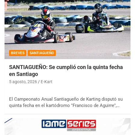
BREVES
SANTIAGUEÑO
SANTIAGUEÑO: Se cumplió con la quinta fecha
en Santiago
5 agosto, 2026
E-Kart
El Campeonato Anual Santiagueño de Karting disputó su
quinta fecha en el kartódromo "Francisco de Aguirre",…