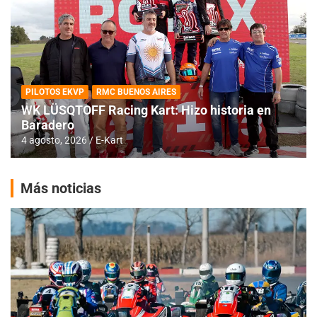
PILOTOS EKVP
RMC BUENOS AIRES
WK LÜSQTOFF Racing Kart: Hizo historia en
Baradero
4 agosto, 2026
E-Kart
Más noticias