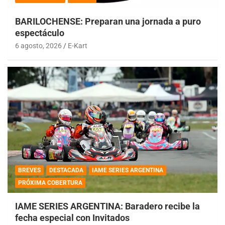
BARILOCHENSE: Preparan una jornada a puro
espectáculo
6 agosto, 2026
E-Kart
BREVES
DESTACADA
IAME SERIES ARGENTINA
PRÓXIMA COBERTURA
IAME SERIES ARGENTINA: Baradero recibe la
fecha especial con Invitados