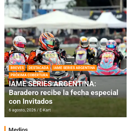
BREVES
DESTACADA
IAME SERIES ARGENTINA
PRÓXIMA COBERTURA
IAME SERIES ARGENTINA:
Baradero recibe la fecha especial
con Invitados
6 agosto, 2026
E-Kart
Medios