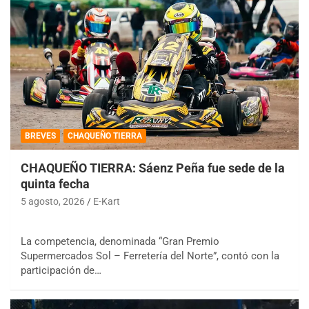
BREVES
CHAQUEÑO TIERRA
CHAQUEÑO TIERRA: Sáenz Peña fue sede de la
quinta fecha
5 agosto, 2026
E-Kart
La competencia, denominada “Gran Premio
Supermercados Sol – Ferretería del Norte”, contó con la
participación de…