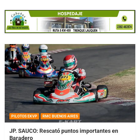
PILOTOS EKVP
RMC BUENOS AIRES
JP. SAUCO: Rescató puntos importantes en
Baradero