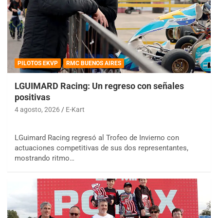
PILOTOS EKVP
RMC BUENOS AIRES
LGUIMARD Racing: Un regreso con señales
positivas
4 agosto, 2026
E-Kart
LGuimard Racing regresó al Trofeo de Invierno con
actuaciones competitivas de sus dos representantes,
mostrando ritmo…