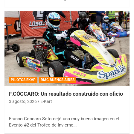
PILOTOS EKVP
RMC BUENOS AIRES
F.CÓCCARO: Un resultado construido con oficio
3 agosto, 2026
E-Kart
Franco Coccaro Soto dejó una muy buena imagen en el
Evento #2 del Trofeo de Invierno,…