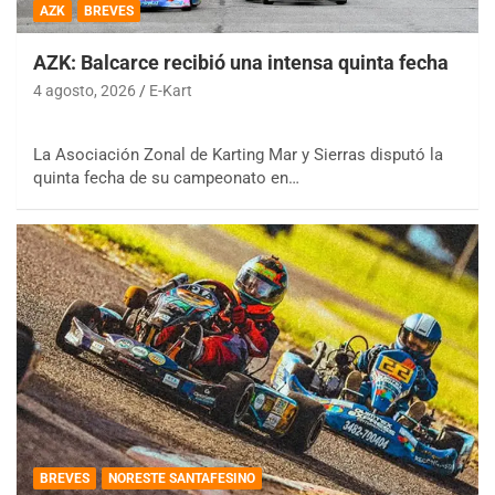
AZK
BREVES
AZK: Balcarce recibió una intensa quinta fecha
4 agosto, 2026
E-Kart
La Asociación Zonal de Karting Mar y Sierras disputó la
quinta fecha de su campeonato en…
BREVES
NORESTE SANTAFESINO