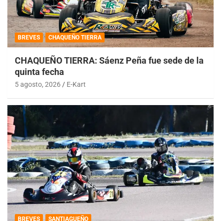
BREVES
CHAQUEÑO TIERRA
CHAQUEÑO TIERRA: Sáenz Peña fue sede de la
quinta fecha
5 agosto, 2026
E-Kart
BREVES
SANTIAGUEÑO