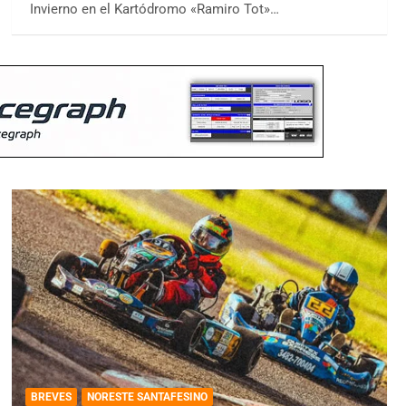
Invierno en el Kartódromo «Ramiro Tot»…
BREVES
NORESTE SANTAFESINO