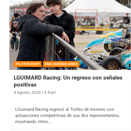
PILOTOS EKVP
RMC BUENOS AIRES
LGUIMARD Racing: Un regreso con señales
positivas
4 agosto, 2026
E-Kart
LGuimard Racing regresó al Trofeo de Invierno con
actuaciones competitivas de sus dos representantes,
mostrando ritmo…