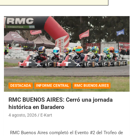
DESTACADA
INFORME CENTRAL
RMC BUENOS AIRES
RMC BUENOS AIRES: Cerró una jornada
histórica en Baradero
4 agosto, 2026
E-Kart
RMC Buenos Aires completó el Evento #2 del Trofeo de