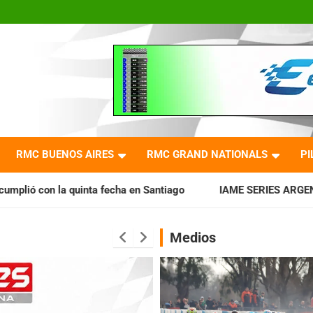
RMC BUENOS AIRES
RMC GRAND NATIONALS
PI
echa en Santiago
IAME SERIES ARGENTINA: Horarios para la
Medios