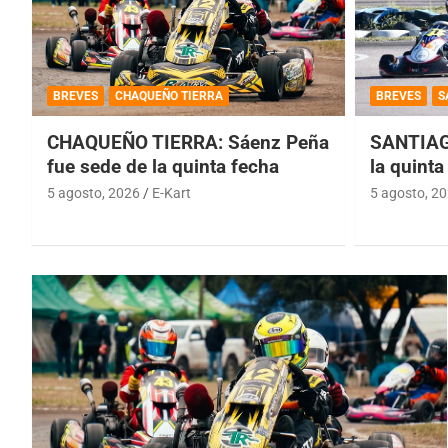
BREVES
CHAQUEÑO TIERRA
BREVES
S
CHAQUEÑO TIERRA: Sáenz Peña
SANTIAG
fue sede de la quinta fecha
la quinta
5 agosto, 2026
E-Kart
5 agosto, 2