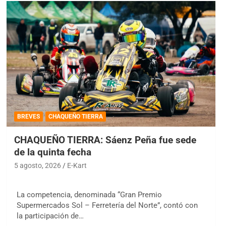
BREVES
CHAQUEÑO TIERRA
CHAQUEÑO TIERRA: Sáenz Peña fue sede
de la quinta fecha
5 agosto, 2026
E-Kart
La competencia, denominada “Gran Premio
Supermercados Sol – Ferretería del Norte”, contó con
la participación de…