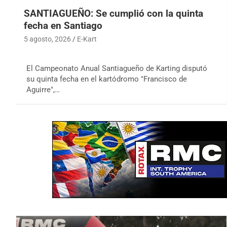
SANTIAGUEÑO: Se cumplió con la quinta
fecha en Santiago
5 agosto, 2026
E-Kart
El Campeonato Anual Santiagueño de Karting disputó
su quinta fecha en el kartódromo "Francisco de
Aguirre",…