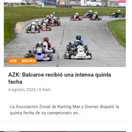
AZK
BREVES
AZK: Balcarce recibió una intensa quinta
fecha
4 agosto, 2026
E-Kart
La Asociación Zonal de Karting Mar y Sierras disputó la
quinta fecha de su campeonato en…