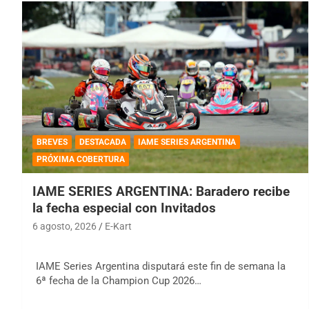
BREVES
DESTACADA
IAME SERIES ARGENTINA
PRÓXIMA COBERTURA
IAME SERIES ARGENTINA: Baradero recibe
la fecha especial con Invitados
6 agosto, 2026
E-Kart
IAME Series Argentina disputará este fin de semana la
6ª fecha de la Champion Cup 2026…