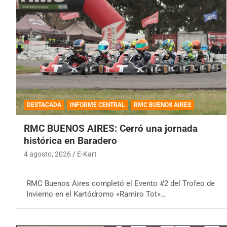
DESTACADA
INFORME CENTRAL
RMC BUENOS AIRES
RMC BUENOS AIRES: Cerró una jornada
histórica en Baradero
4 agosto, 2026
E-Kart
RMC Buenos Aires completó el Evento #2 del Trofeo de
Invierno en el Kartódromo «Ramiro Tot»…