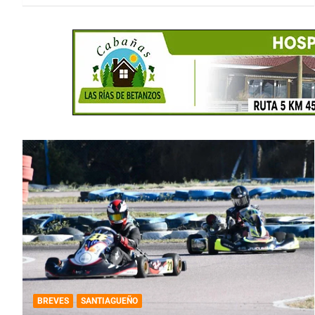
BREVES
SANTIAGUEÑO