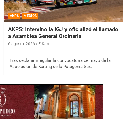
AKPS
MEDIOS
AKPS: Intervino la IGJ y oficializó el llamado
a Asamblea General Ordinaria
6 agosto, 2026
E-Kart
Tras declarar irregular la convocatoria de mayo de la
Asociación de Karting de la Patagonia Sur…