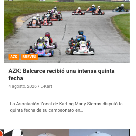
AZK
BREVES
AZK: Balcarce recibió una intensa quinta
fecha
4 agosto, 2026
E-Kart
La Asociación Zonal de Karting Mar y Sierras disputó la
quinta fecha de su campeonato en…