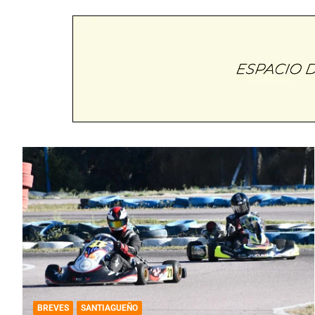
BREVES
SANTIAGUEÑO