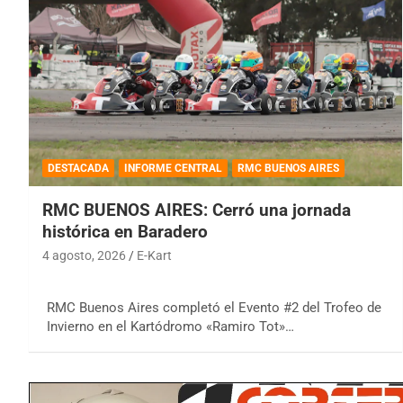
DESTACADA
INFORME CENTRAL
RMC BUENOS AIRES
RMC BUENOS AIRES: Cerró una jornada
histórica en Baradero
4 agosto, 2026
E-Kart
RMC Buenos Aires completó el Evento #2 del Trofeo de
Invierno en el Kartódromo «Ramiro Tot»…