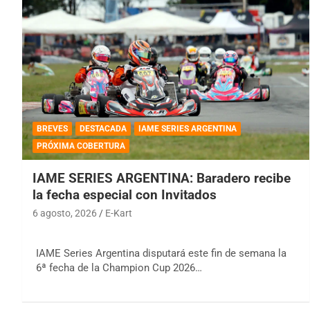
BREVES
DESTACADA
IAME SERIES ARGENTINA
PRÓXIMA COBERTURA
IAME SERIES ARGENTINA: Baradero recibe
la fecha especial con Invitados
6 agosto, 2026
E-Kart
IAME Series Argentina disputará este fin de semana la
6ª fecha de la Champion Cup 2026…