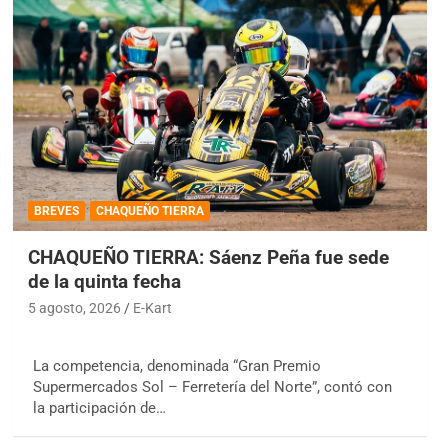
BREVES
CHAQUEÑO TIERRA
CHAQUEÑO TIERRA: Sáenz Peña fue sede
de la quinta fecha
5 agosto, 2026
E-Kart
La competencia, denominada “Gran Premio
Supermercados Sol – Ferretería del Norte”, contó con
la participación de…