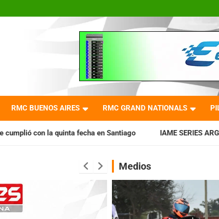
RMC BUENOS AIRES
RMC GRAND NATIONALS
PI
 fecha en Santiago
IAME SERIES ARGENTINA: Horarios para 
Medios