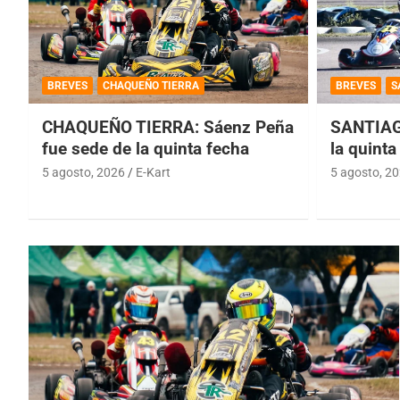
BREVES
CHAQUEÑO TIERRA
BREVES
S
CHAQUEÑO TIERRA: Sáenz Peña
SANTIAG
fue sede de la quinta fecha
la quinta
5 agosto, 2026
E-Kart
5 agosto, 2