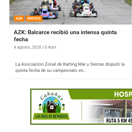
AZK
BREVES
AZK: Balcarce recibió una intensa quinta
fecha
4 agosto, 2026
E-Kart
La Asociación Zonal de Karting Mar y Sierras disputó la
quinta fecha de su campeonato en…