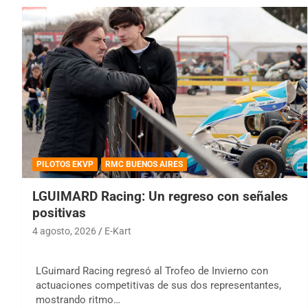
PILOTOS EKVP
RMC BUENOS AIRES
LGUIMARD Racing: Un regreso con señales
positivas
4 agosto, 2026
E-Kart
LGuimard Racing regresó al Trofeo de Invierno con
actuaciones competitivas de sus dos representantes,
mostrando ritmo…