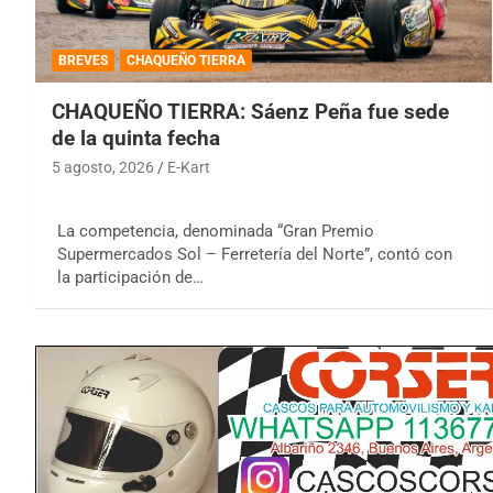
BREVES
CHAQUEÑO TIERRA
CHAQUEÑO TIERRA: Sáenz Peña fue sede
de la quinta fecha
5 agosto, 2026
E-Kart
La competencia, denominada “Gran Premio
Supermercados Sol – Ferretería del Norte”, contó con
la participación de…