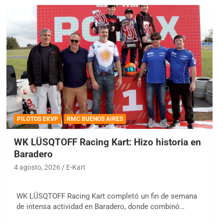
PILOTOS EKVP
RMC BUENOS AIRES
WK LÜSQTOFF Racing Kart: Hizo historia en
Baradero
4 agosto, 2026
E-Kart
WK LÜSQTOFF Racing Kart completó un fin de semana
de intensa actividad en Baradero, donde combinó…