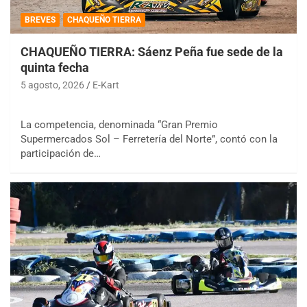
BREVES
CHAQUEÑO TIERRA
CHAQUEÑO TIERRA: Sáenz Peña fue sede de la
quinta fecha
5 agosto, 2026
E-Kart
La competencia, denominada “Gran Premio
Supermercados Sol – Ferretería del Norte”, contó con la
participación de…