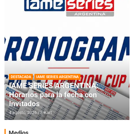
DESTACADA
IAME SERIES ARGENTINA
IAME SERIES ARGENTINA:
Horarios para la fecha con
Invitados
4 agosto, 2026
E-Kart
Medios