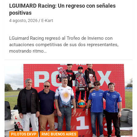
LGUIMARD Racing: Un regreso con señales
positivas
4 agosto, 2026
E-Kart
LGuimard Racing regresó al Trofeo de Invierno con
actuaciones competitivas de sus dos representantes,
mostrando ritmo…
PILOTOS EKVP
RMC BUENOS AIRES