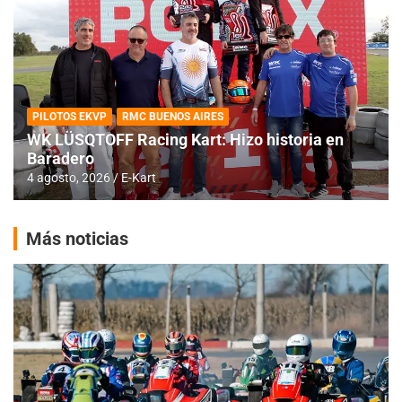
PILOTOS EKVP
RMC BUENOS AIRES
WK LÜSQTOFF Racing Kart: Hizo historia en
Baradero
4 agosto, 2026
E-Kart
Más noticias