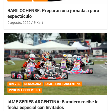
BARILOCHENSE: Preparan una jornada a puro
espectáculo
6 agosto, 2026
E-Kart
BREVES
DESTACADA
IAME SERIES ARGENTINA
PRÓXIMA COBERTURA
IAME SERIES ARGENTINA: Baradero recibe la
fecha especial con Invitados