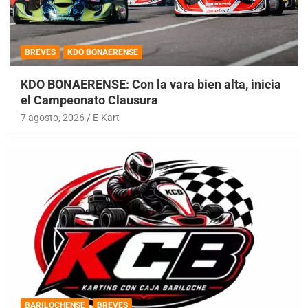
BREVES
KDO BONAERENSE
KDO BONAERENSE: Con la vara bien alta, inicia
el Campeonato Clausura
7 agosto, 2026
E-Kart
BARILOCHENSE
BREVES