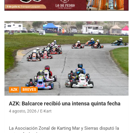
AZK
BREVES
AZK: Balcarce recibió una intensa quinta fecha
4 agosto, 2026
E-Kart
La Asociación Zonal de Karting Mar y Sierras disputó la