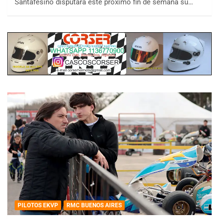
Santafesino disputará este próximo fin de semana su…
PILOTOS EKVP
RMC BUENOS AIRES