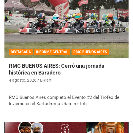
DESTACADA
INFORME CENTRAL
RMC BUENOS AIRES
RMC BUENOS AIRES: Cerró una jornada
histórica en Baradero
4 agosto, 2026
E-Kart
RMC Buenos Aires completó el Evento #2 del Trofeo de
Invierno en el Kartódromo «Ramiro Tot»…