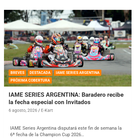
BREVES
DESTACADA
IAME SERIES ARGENTINA
PRÓXIMA COBERTURA
IAME SERIES ARGENTINA: Baradero recibe
la fecha especial con Invitados
6 agosto, 2026
E-Kart
IAME Series Argentina disputará este fin de semana la
6ª fecha de la Champion Cup 2026…