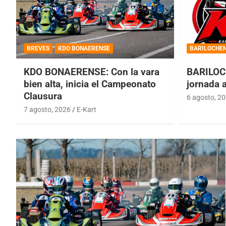
BREVES
KDO BONAERENSE
BARILOCHE
KDO BONAERENSE: Con la vara
BARILOC
bien alta, inicia el Campeonato
jornada 
Clausura
6 agosto, 2
7 agosto, 2026
E-Kart