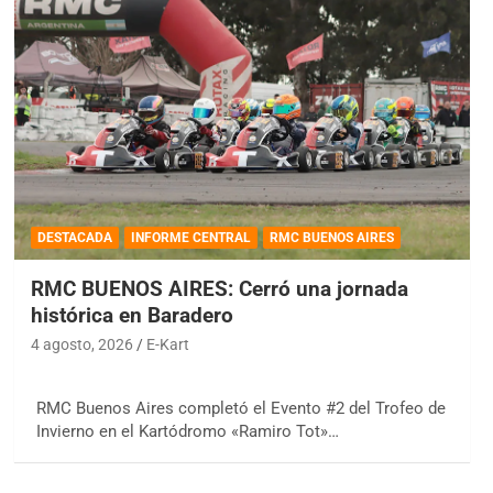
DESTACADA
INFORME CENTRAL
RMC BUENOS AIRES
RMC BUENOS AIRES: Cerró una jornada
histórica en Baradero
4 agosto, 2026
E-Kart
RMC Buenos Aires completó el Evento #2 del Trofeo de
Invierno en el Kartódromo «Ramiro Tot»…