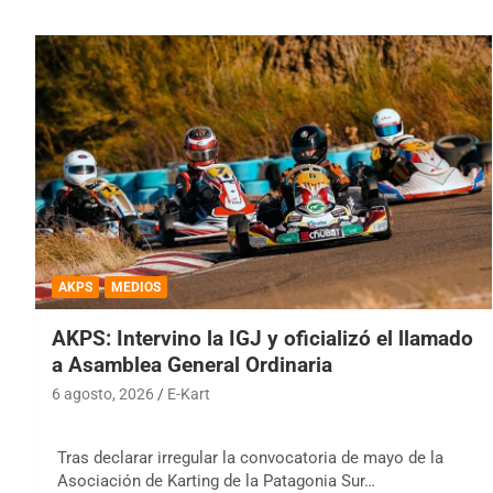
AKPS
MEDIOS
AKPS: Intervino la IGJ y oficializó el llamado
a Asamblea General Ordinaria
6 agosto, 2026
E-Kart
Tras declarar irregular la convocatoria de mayo de la
Asociación de Karting de la Patagonia Sur…