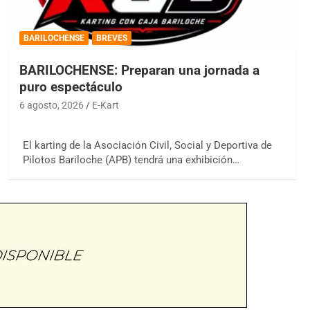
BARILOCHENSE
BREVES
BARILOCHENSE: Preparan una jornada a
puro espectáculo
6 agosto, 2026
E-Kart
El karting de la Asociación Civil, Social y Deportiva de
Pilotos Bariloche (APB) tendrá una exhibición…