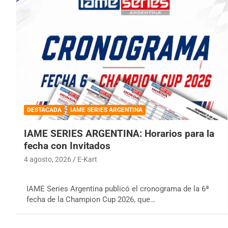
DESTACADA
IAME SERIES ARGENTINA
IAME SERIES ARGENTINA: Horarios para la
fecha con Invitados
4 agosto, 2026
E-Kart
IAME Series Argentina publicó el cronograma de la 6ª
fecha de la Champion Cup 2026, que…