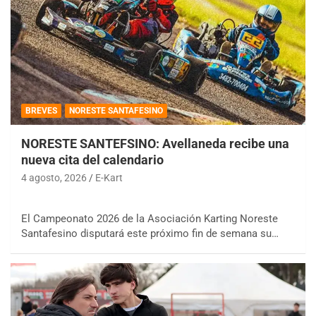
BREVES
NORESTE SANTAFESINO
NORESTE SANTEFSINO: Avellaneda recibe una
nueva cita del calendario
4 agosto, 2026
E-Kart
El Campeonato 2026 de la Asociación Karting Noreste
Santafesino disputará este próximo fin de semana su…