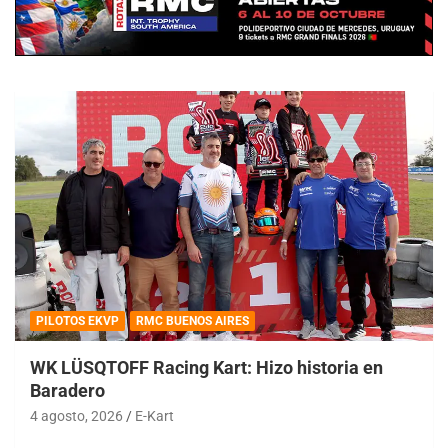
PILOTOS EKVP
RMC BUENOS AIRES
WK LÜSQTOFF Racing Kart: Hizo historia en
Baradero
4 agosto, 2026
E-Kart