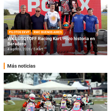
PILOTOS EKVP
RMC BUENOS AIRES
WK LÜSQTOFF Racing Kart: Hizo historia en
Baradero
4 agosto, 2026
E-Kart
Más noticias