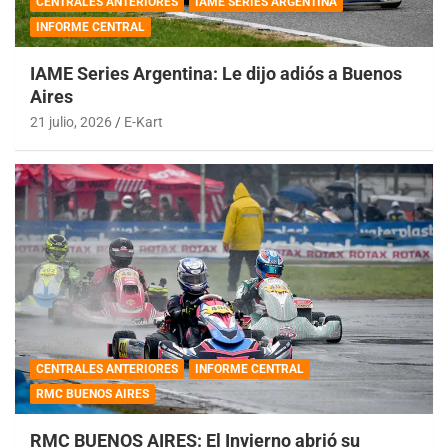
CENTRALES ANTERIORES
IAME SERIES ARGENTINA
INFORME CENTRAL
IAME Series Argentina: Le dijo adiós a Buenos
Aires
21 julio, 2026
E-Kart
CENTRALES ANTERIORES
INFORME CENTRAL
RMC BUENOS AIRES
RMC BUENOS AIRES: El Invierno abrió su