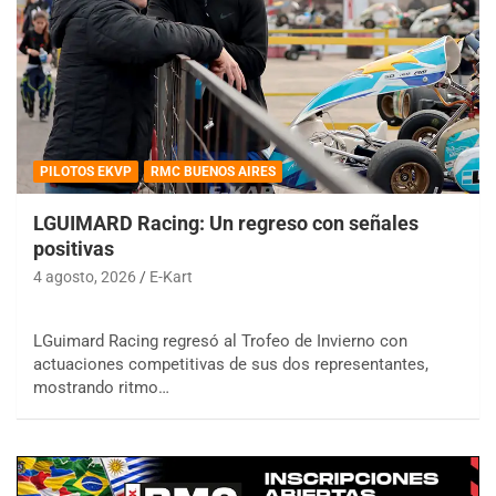
PILOTOS EKVP
RMC BUENOS AIRES
LGUIMARD Racing: Un regreso con señales
positivas
4 agosto, 2026
E-Kart
LGuimard Racing regresó al Trofeo de Invierno con
actuaciones competitivas de sus dos representantes,
mostrando ritmo…