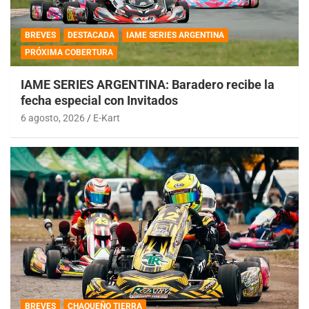
BREVES
DESTACADA
IAME SERIES ARGENTINA
PRÓXIMA COBERTURA
IAME SERIES ARGENTINA: Baradero recibe la
fecha especial con Invitados
6 agosto, 2026
E-Kart
BREVES
CHAQUEÑO TIERRA