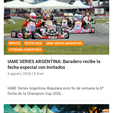
BREVES
DESTACADA
IAME SERIES ARGENTINA
PRÓXIMA COBERTURA
IAME SERIES ARGENTINA: Baradero recibe la
fecha especial con Invitados
6 agosto, 2026
E-Kart
IAME Series Argentina disputará este fin de semana la 6ª
fecha de la Champion Cup 2026…