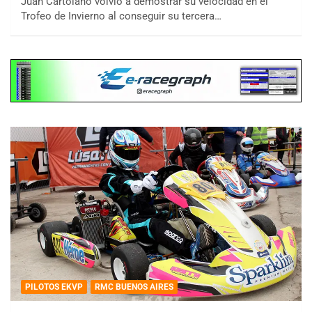
Juan Cartolano volvió a demostrar su velocidad en el
Trofeo de Invierno al conseguir su tercera…
PILOTOS EKVP
RMC BUENOS AIRES