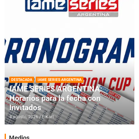
DESTACADA
IAME SERIES ARGENTINA
IAME SERIES ARGENTINA:
Horarios para la fecha con
Invitados
4 agosto, 2026
E-Kart
Medios