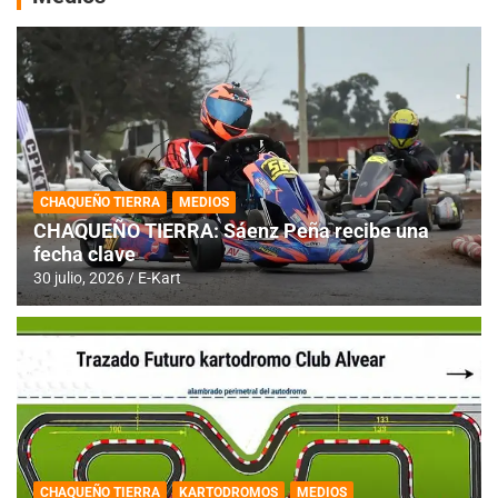
CHAQUEÑO TIERRA
MEDIOS
CHAQUEÑO TIERRA: Sáenz Peña recibe una
fecha clave
30 julio, 2026
E-Kart
CHAQUEÑO TIERRA
KARTODROMOS
MEDIOS