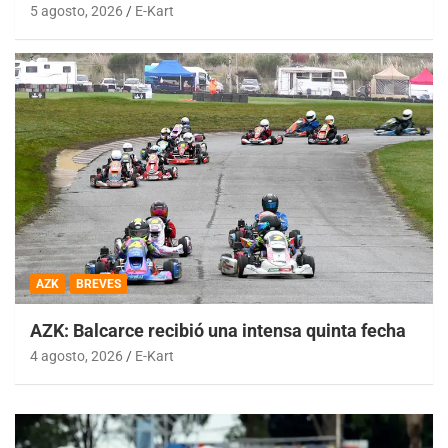
5 agosto, 2026
E-Kart
AZK
BREVES
AZK: Balcarce recibió una intensa quinta fecha
4 agosto, 2026
E-Kart