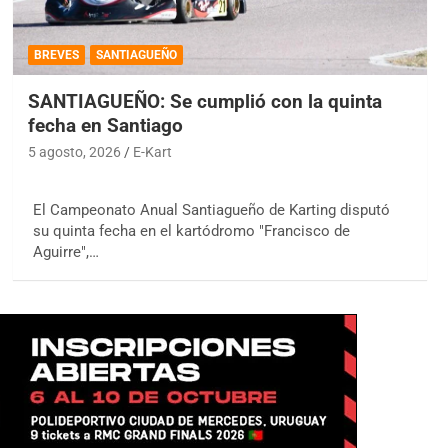
BREVES
SANTIAGUEÑO
SANTIAGUEÑO: Se cumplió con la quinta
fecha en Santiago
5 agosto, 2026
E-Kart
El Campeonato Anual Santiagueño de Karting disputó
su quinta fecha en el kartódromo "Francisco de
Aguirre",…