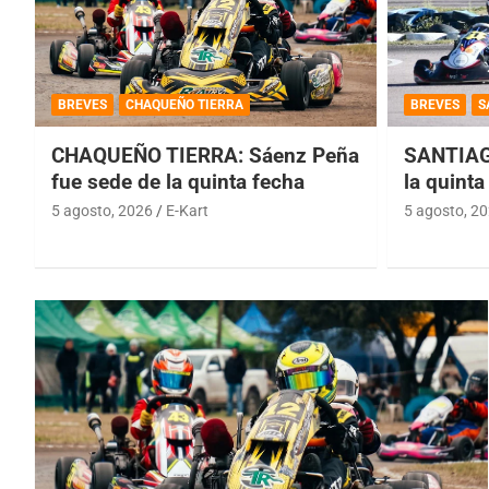
BREVES
CHAQUEÑO TIERRA
BREVES
S
CHAQUEÑO TIERRA: Sáenz Peña
SANTIAG
fue sede de la quinta fecha
la quinta
5 agosto, 2026
E-Kart
5 agosto, 2