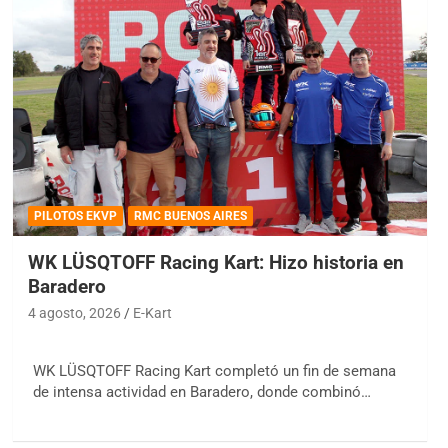
PILOTOS EKVP
RMC BUENOS AIRES
WK LÜSQTOFF Racing Kart: Hizo historia en
Baradero
4 agosto, 2026
E-Kart
WK LÜSQTOFF Racing Kart completó un fin de semana
de intensa actividad en Baradero, donde combinó…