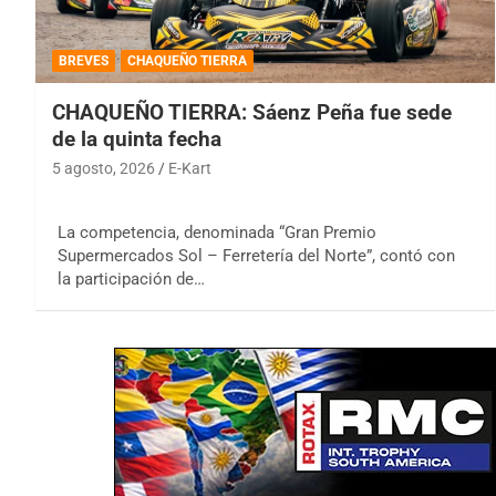
BREVES
CHAQUEÑO TIERRA
CHAQUEÑO TIERRA: Sáenz Peña fue sede
de la quinta fecha
5 agosto, 2026
E-Kart
La competencia, denominada “Gran Premio
Supermercados Sol – Ferretería del Norte”, contó con
la participación de…