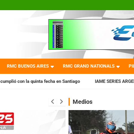
RMC BUENOS AIRES
RMC GRAND NATIONALS
PI
fecha en Santiago
IAME SERIES ARGENTINA: Horarios para l
Medios