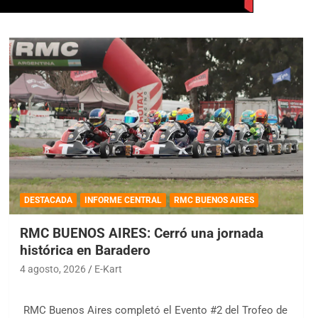
DESTACADA
INFORME CENTRAL
RMC BUENOS AIRES
RMC BUENOS AIRES: Cerró una jornada
histórica en Baradero
4 agosto, 2026
E-Kart
RMC Buenos Aires completó el Evento #2 del Trofeo de