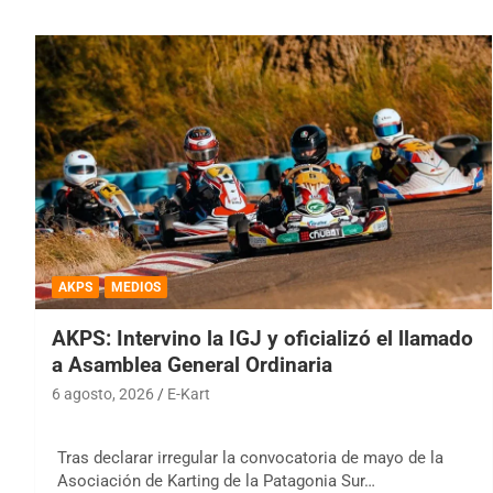
AKPS
MEDIOS
AKPS: Intervino la IGJ y oficializó el llamado
a Asamblea General Ordinaria
6 agosto, 2026
E-Kart
Tras declarar irregular la convocatoria de mayo de la
Asociación de Karting de la Patagonia Sur…