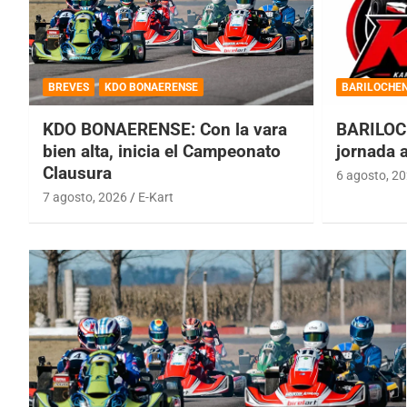
BREVES
KDO BONAERENSE
BARILOCHE
KDO BONAERENSE: Con la vara
BARILOC
bien alta, inicia el Campeonato
jornada 
Clausura
6 agosto, 2
7 agosto, 2026
E-Kart