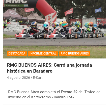
DESTACADA
INFORME CENTRAL
RMC BUENOS AIRES
RMC BUENOS AIRES: Cerró una jornada
histórica en Baradero
4 agosto, 2026
E-Kart
RMC Buenos Aires completó el Evento #2 del Trofeo de
Invierno en el Kartódromo «Ramiro Tot»…