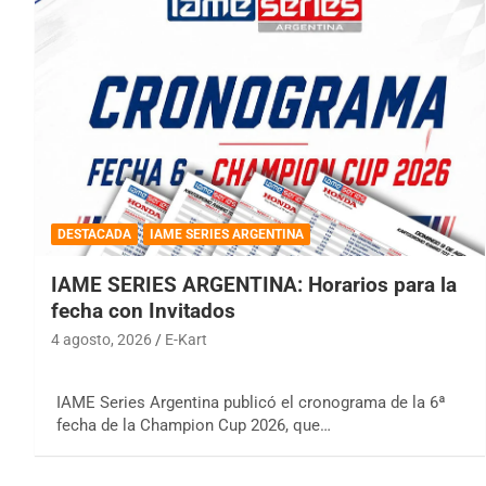
DESTACADA
IAME SERIES ARGENTINA
IAME SERIES ARGENTINA: Horarios para la
fecha con Invitados
4 agosto, 2026
E-Kart
IAME Series Argentina publicó el cronograma de la 6ª
fecha de la Champion Cup 2026, que…