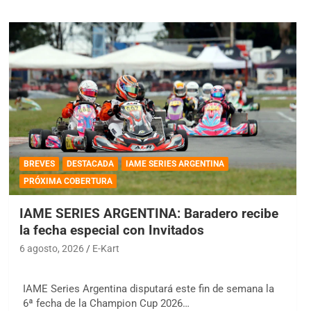
BREVES
DESTACADA
IAME SERIES ARGENTINA
PRÓXIMA COBERTURA
IAME SERIES ARGENTINA: Baradero recibe
la fecha especial con Invitados
6 agosto, 2026
E-Kart
IAME Series Argentina disputará este fin de semana la
6ª fecha de la Champion Cup 2026…