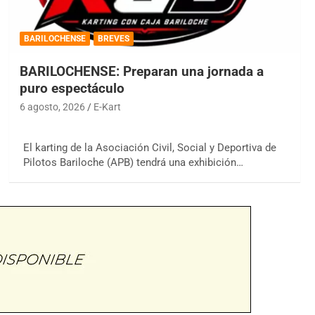
BARILOCHENSE
BREVES
BARILOCHENSE: Preparan una jornada a
puro espectáculo
6 agosto, 2026
E-Kart
El karting de la Asociación Civil, Social y Deportiva de
Pilotos Bariloche (APB) tendrá una exhibición…