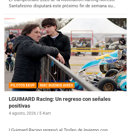
Santafesino disputará este próximo fin de semana su…
PILOTOS EKVP
RMC BUENOS AIRES
LGUIMARD Racing: Un regreso con señales
positivas
4 agosto, 2026
E-Kart
LGuimard Racing regresó al Trofeo de Invierno con