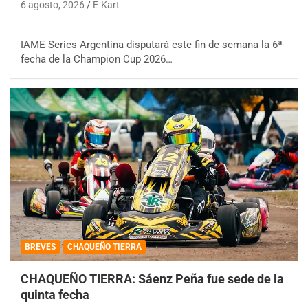
6 agosto, 2026
E-Kart
IAME Series Argentina disputará este fin de semana la 6ª
fecha de la Champion Cup 2026…
BREVES
CHAQUEÑO TIERRA
CHAQUEÑO TIERRA: Sáenz Peña fue sede de la
quinta fecha