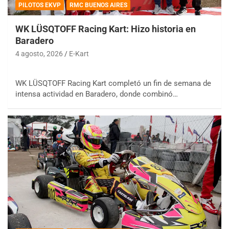
PILOTOS EKVP
RMC BUENOS AIRES
WK LÜSQTOFF Racing Kart: Hizo historia en
Baradero
4 agosto, 2026
E-Kart
WK LÜSQTOFF Racing Kart completó un fin de semana de
intensa actividad en Baradero, donde combinó…