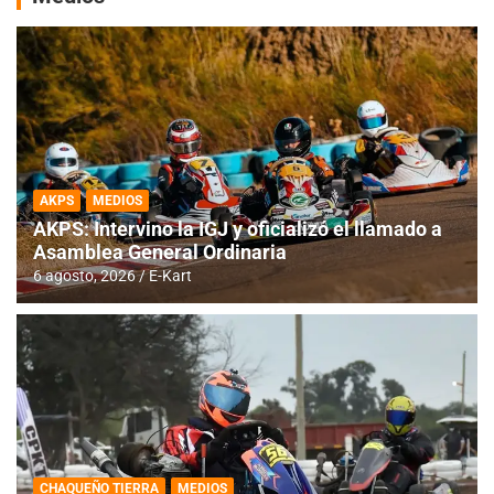
AKPS
MEDIOS
AKPS: Intervino la IGJ y oficializó el llamado a
Asamblea General Ordinaria
6 agosto, 2026
E-Kart
CHAQUEÑO TIERRA
MEDIOS