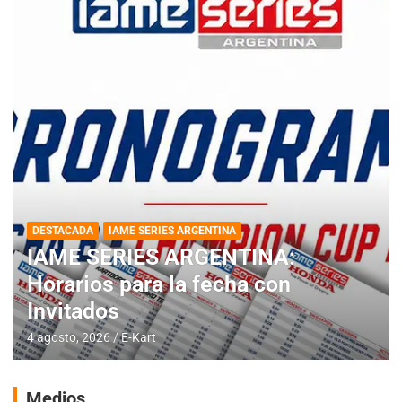
DESTACADA
IAME SERIES ARGENTINA
IAME SERIES ARGENTINA:
Horarios para la fecha con
Invitados
4 agosto, 2026
E-Kart
Medios