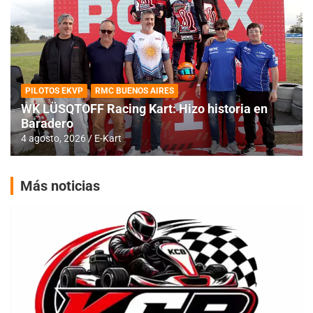
PILOTOS EKVP
RMC BUENOS AIRES
WK LÜSQTOFF Racing Kart: Hizo historia en
Baradero
4 agosto, 2026
E-Kart
Más noticias