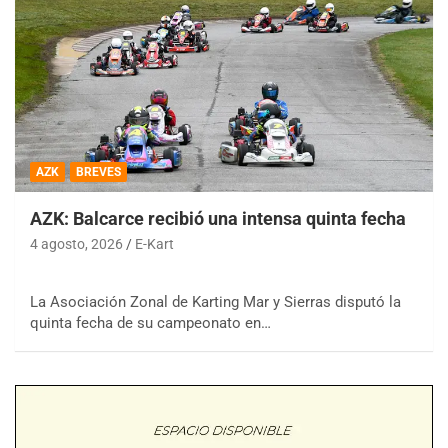
AZK
BREVES
AZK: Balcarce recibió una intensa quinta fecha
4 agosto, 2026
E-Kart
La Asociación Zonal de Karting Mar y Sierras disputó la
quinta fecha de su campeonato en…