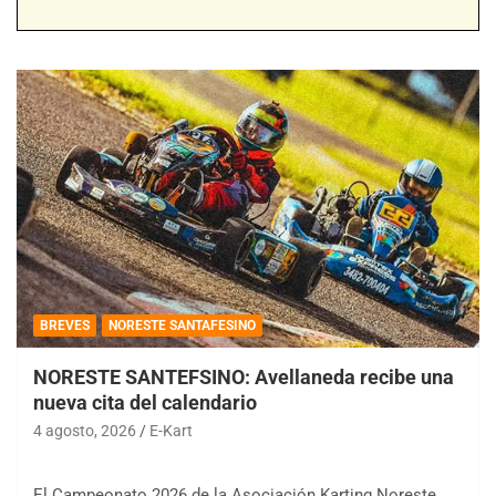
BREVES
NORESTE SANTAFESINO
NORESTE SANTEFSINO: Avellaneda recibe una
nueva cita del calendario
4 agosto, 2026
E-Kart
El Campeonato 2026 de la Asociación Karting Noreste