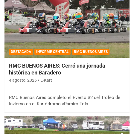
DESTACADA
INFORME CENTRAL
RMC BUENOS AIRES
RMC BUENOS AIRES: Cerró una jornada
histórica en Baradero
4 agosto, 2026
E-Kart
RMC Buenos Aires completó el Evento #2 del Trofeo de
Invierno en el Kartódromo «Ramiro Tot»…