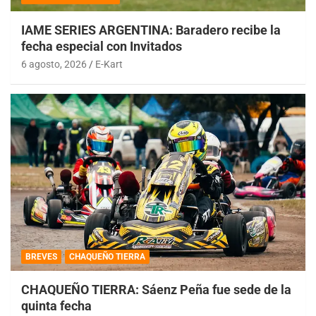
IAME SERIES ARGENTINA: Baradero recibe la
fecha especial con Invitados
6 agosto, 2026
E-Kart
BREVES
CHAQUEÑO TIERRA
CHAQUEÑO TIERRA: Sáenz Peña fue sede de la
quinta fecha