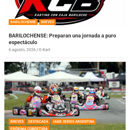
BARILOCHENSE
BREVES
BARILOCHENSE: Preparan una jornada a puro
espectáculo
6 agosto, 2026
E-Kart
BREVES
DESTACADA
IAME SERIES ARGENTINA
PRÓXIMA COBERTURA