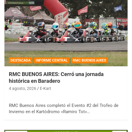
DESTACADA
INFORME CENTRAL
RMC BUENOS AIRES
RMC BUENOS AIRES: Cerró una jornada
histórica en Baradero
4 agosto, 2026
E-Kart
RMC Buenos Aires completó el Evento #2 del Trofeo de
Invierno en el Kartódromo «Ramiro Tot»…