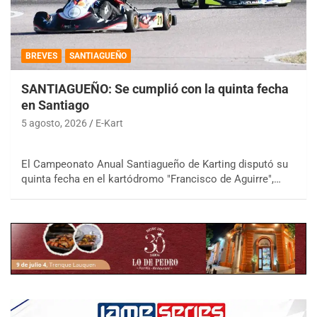
BREVES
SANTIAGUEÑO
SANTIAGUEÑO: Se cumplió con la quinta fecha
en Santiago
5 agosto, 2026
E-Kart
El Campeonato Anual Santiagueño de Karting disputó su
quinta fecha en el kartódromo "Francisco de Aguirre",…