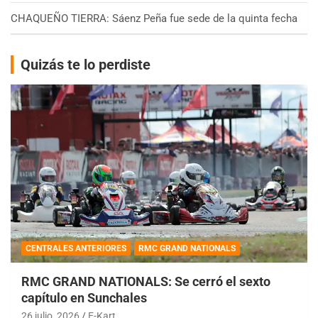
CHAQUEÑO TIERRA: Sáenz Peña fue sede de la quinta fecha
Quizás te lo perdiste
CENTRALES ANTERIORES
RMC GRAND NATIONALS
RMC GRAND NATIONALS: Se cerró el sexto
capítulo en Sunchales
26 julio, 2026
E-Kart