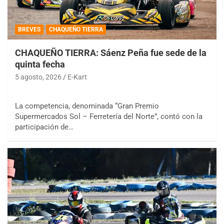
BREVES
CHAQUEÑO TIERRA
CHAQUEÑO TIERRA: Sáenz Peña fue sede de la
quinta fecha
5 agosto, 2026
E-Kart
La competencia, denominada “Gran Premio
Supermercados Sol – Ferretería del Norte”, contó con la
participación de…