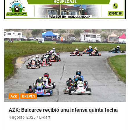
AZK
BREVES
AZK: Balcarce recibió una intensa quinta fecha
4 agosto, 2026
E-Kart