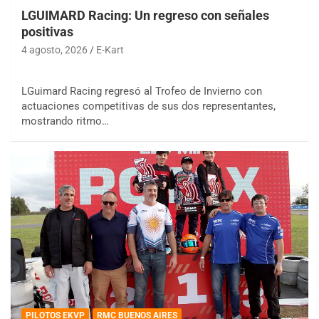
LGUIMARD Racing: Un regreso con señales
positivas
4 agosto, 2026
E-Kart
LGuimard Racing regresó al Trofeo de Invierno con
actuaciones competitivas de sus dos representantes,
mostrando ritmo…
PILOTOS EKVP
RMC BUENOS AIRES