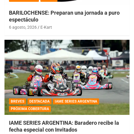
BARILOCHENSE: Preparan una jornada a puro
espectáculo
6 agosto, 2026
E-Kart
BREVES
DESTACADA
IAME SERIES ARGENTINA
PRÓXIMA COBERTURA
IAME SERIES ARGENTINA: Baradero recibe la
fecha especial con Invitados