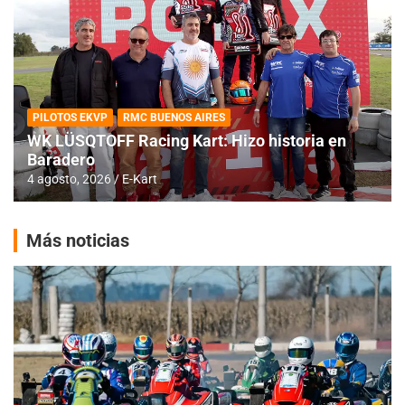
PILOTOS EKVP
RMC BUENOS AIRES
WK LÜSQTOFF Racing Kart: Hizo historia en
Baradero
4 agosto, 2026
E-Kart
Más noticias