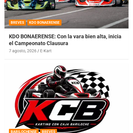
BREVES
KDO BONAERENSE
KDO BONAERENSE: Con la vara bien alta, inicia
el Campeonato Clausura
7 agosto, 2026
E-Kart
BARILOCHENSE
BREVES