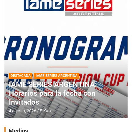
DESTACADA
IAME SERIES ARGENTINA
IAME SERIES ARGENTINA:
Horarios para la fecha con
Invitados
4 agosto, 2026
E-Kart
Medios