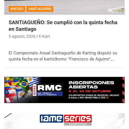
BREVES
SANTIAGUEÑO
SANTIAGUEÑO: Se cumplió con la quinta fecha
en Santiago
5 agosto, 2026
E-Kart
El Campeonato Anual Santiagueño de Karting disputó su
quinta fecha en el kartódromo "Francisco de Aguirre",…