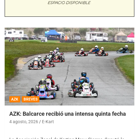
AZK
BREVES
AZK: Balcarce recibió una intensa quinta fecha
4 agosto, 2026
E-Kart