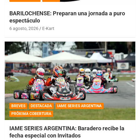
BARILOCHENSE: Preparan una jornada a puro
espectáculo
6 agosto, 2026
E-Kart
BREVES
DESTACADA
IAME SERIES ARGENTINA
PRÓXIMA COBERTURA
IAME SERIES ARGENTINA: Baradero recibe la
fecha especial con Invitados