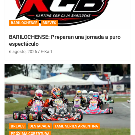
BARILOCHENSE
BREVES
BARILOCHENSE: Preparan una jornada a puro
espectáculo
6 agosto, 2026
E-Kart
BREVES
DESTACADA
IAME SERIES ARGENTINA
PRÓXIMA COBERTURA