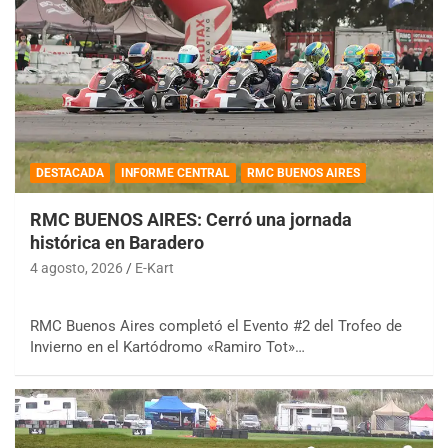
DESTACADA
INFORME CENTRAL
RMC BUENOS AIRES
RMC BUENOS AIRES: Cerró una jornada
histórica en Baradero
4 agosto, 2026
E-Kart
RMC Buenos Aires completó el Evento #2 del Trofeo de
Invierno en el Kartódromo «Ramiro Tot»…