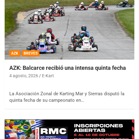
AZK
BREVES
AZK: Balcarce recibió una intensa quinta fecha
4 agosto, 2026
E-Kart
La Asociación Zonal de Karting Mar y Sierras disputó la
quinta fecha de su campeonato en…