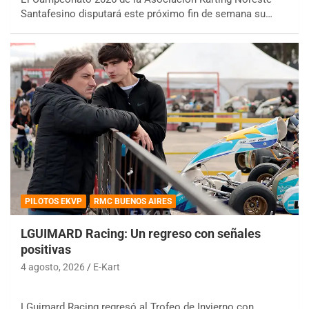
Santafesino disputará este próximo fin de semana su…
PILOTOS EKVP
RMC BUENOS AIRES
LGUIMARD Racing: Un regreso con señales
positivas
4 agosto, 2026
E-Kart
LGuimard Racing regresó al Trofeo de Invierno con