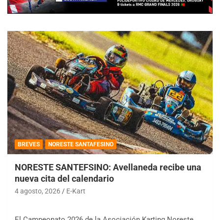
BREVES
NORESTE SANTAFESINO
NORESTE SANTEFSINO: Avellaneda recibe una
nueva cita del calendario
4 agosto, 2026
E-Kart
El Campeonato 2026 de la Asociación Karting Noreste