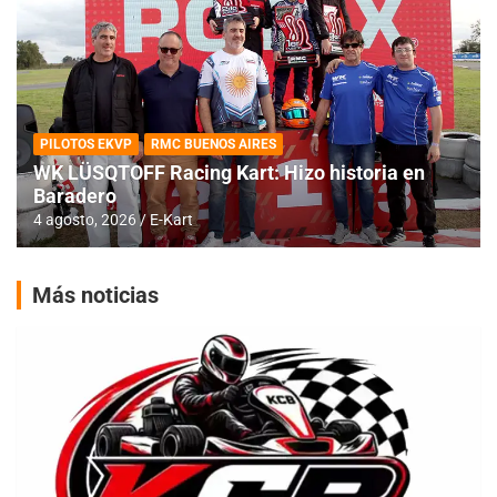
PILOTOS EKVP
RMC BUENOS AIRES
WK LÜSQTOFF Racing Kart: Hizo historia en
Baradero
4 agosto, 2026
E-Kart
Más noticias