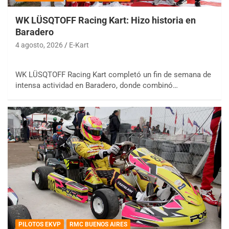
WK LÜSQTOFF Racing Kart: Hizo historia en
Baradero
4 agosto, 2026
E-Kart
WK LÜSQTOFF Racing Kart completó un fin de semana de
intensa actividad en Baradero, donde combinó…
PILOTOS EKVP
RMC BUENOS AIRES