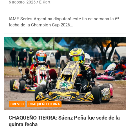
6 agosto, 2026
E-Kart
IAME Series Argentina disputará este fin de semana la 6ª
fecha de la Champion Cup 2026…
BREVES
CHAQUEÑO TIERRA
CHAQUEÑO TIERRA: Sáenz Peña fue sede de la
quinta fecha