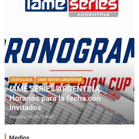
DESTACADA
IAME SERIES ARGENTINA
IAME SERIES ARGENTINA:
Horarios para la fecha con
Invitados
4 agosto, 2026
E-Kart
Medios