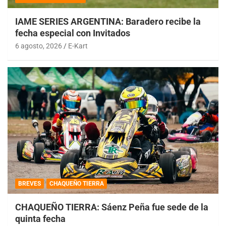
IAME SERIES ARGENTINA: Baradero recibe la
fecha especial con Invitados
6 agosto, 2026
E-Kart
BREVES
CHAQUEÑO TIERRA
CHAQUEÑO TIERRA: Sáenz Peña fue sede de la
quinta fecha