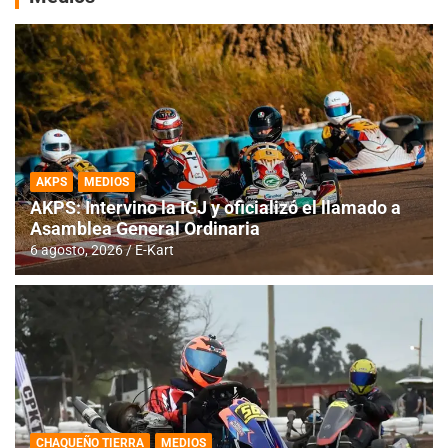
AKPS
MEDIOS
AKPS: Intervino la IGJ y oficializó el llamado a
Asamblea General Ordinaria
6 agosto, 2026
E-Kart
CHAQUEÑO TIERRA
MEDIOS