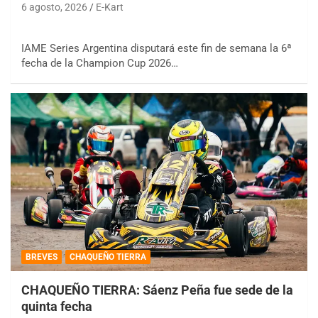
6 agosto, 2026
E-Kart
IAME Series Argentina disputará este fin de semana la 6ª
fecha de la Champion Cup 2026…
BREVES
CHAQUEÑO TIERRA
CHAQUEÑO TIERRA: Sáenz Peña fue sede de la
quinta fecha