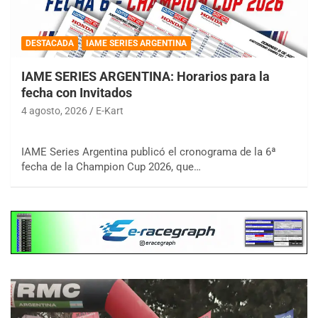
DESTACADA
IAME SERIES ARGENTINA
IAME SERIES ARGENTINA: Horarios para la
fecha con Invitados
4 agosto, 2026
E-Kart
IAME Series Argentina publicó el cronograma de la 6ª
fecha de la Champion Cup 2026, que…