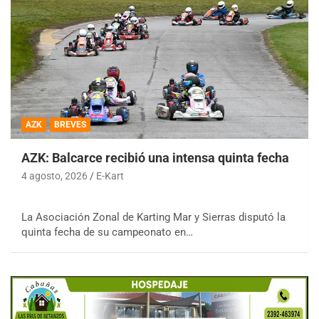
AZK
BREVES
AZK: Balcarce recibió una intensa quinta fecha
4 agosto, 2026
E-Kart
La Asociación Zonal de Karting Mar y Sierras disputó la
quinta fecha de su campeonato en…