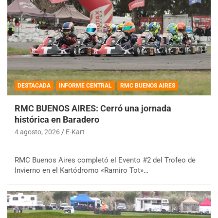
DESTACADA
INFORME CENTRAL
RMC BUENOS AIRES
RMC BUENOS AIRES: Cerró una jornada
histórica en Baradero
4 agosto, 2026
E-Kart
RMC Buenos Aires completó el Evento #2 del Trofeo de
Invierno en el Kartódromo «Ramiro Tot»…