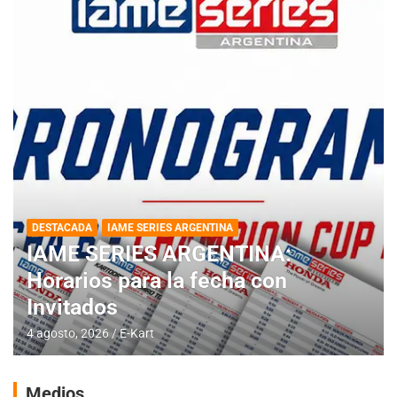
DESTACADA
IAME SERIES ARGENTINA
IAME SERIES ARGENTINA:
Horarios para la fecha con
Invitados
4 agosto, 2026
E-Kart
Medios