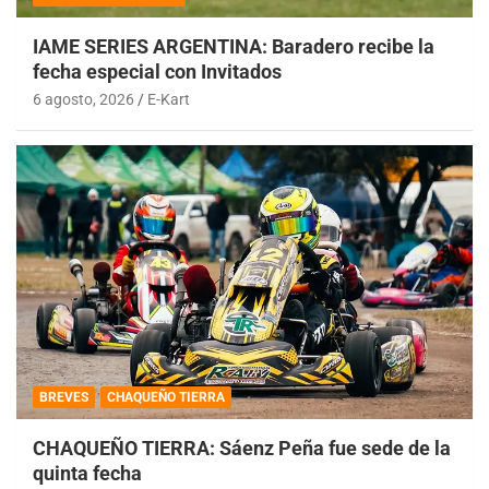
IAME SERIES ARGENTINA: Baradero recibe la
fecha especial con Invitados
6 agosto, 2026
E-Kart
BREVES
CHAQUEÑO TIERRA
CHAQUEÑO TIERRA: Sáenz Peña fue sede de la
quinta fecha