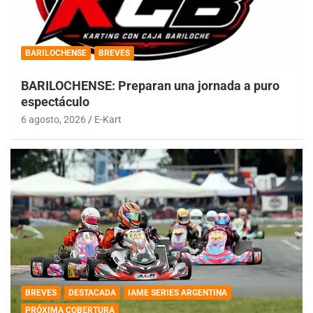
BARILOCHENSE
BREVES
BARILOCHENSE: Preparan una jornada a puro
espectáculo
6 agosto, 2026
E-Kart
BREVES
DESTACADA
IAME SERIES ARGENTINA
PRÓXIMA COBERTURA