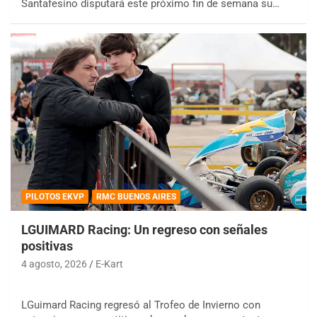
Santafesino disputará este próximo fin de semana su…
PILOTOS EKVP
RMC BUENOS AIRES
LGUIMARD Racing: Un regreso con señales
positivas
4 agosto, 2026
E-Kart
LGuimard Racing regresó al Trofeo de Invierno con