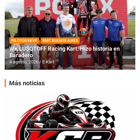
PILOTOS EKVP
RMC BUENOS AIRES
WK LÜSQTOFF Racing Kart: Hizo historia en
Baradero
4 agosto, 2026
E-Kart
Más noticias