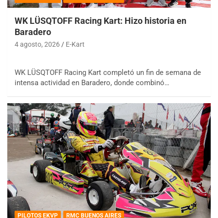
WK LÜSQTOFF Racing Kart: Hizo historia en
Baradero
4 agosto, 2026
E-Kart
WK LÜSQTOFF Racing Kart completó un fin de semana de
intensa actividad en Baradero, donde combinó…
PILOTOS EKVP
RMC BUENOS AIRES