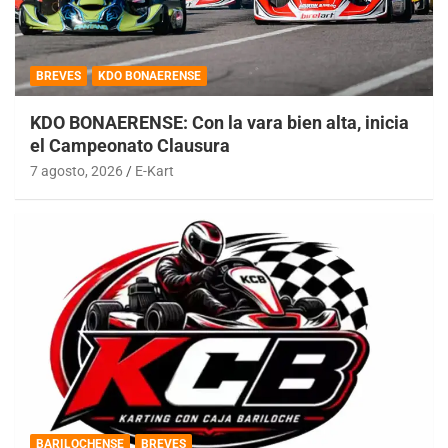
BREVES
KDO BONAERENSE
KDO BONAERENSE: Con la vara bien alta, inicia
el Campeonato Clausura
7 agosto, 2026
E-Kart
BARILOCHENSE
BREVES