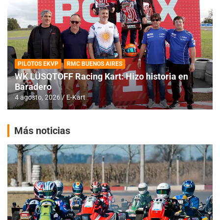
PILOTOS EKVP
RMC BUENOS AIRES
WK LÜSQTOFF Racing Kart: Hizo historia en
Baradero
4 agosto, 2026
E-Kart
Más noticias