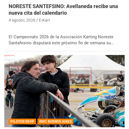
NORESTE SANTEFSINO: Avellaneda recibe una
nueva cita del calendario
4 agosto, 2026
E-Kart
El Campeonato 2026 de la Asociación Karting Noreste
Santafesino disputará este próximo fin de semana su…
PILOTOS EKVP
RMC BUENOS AIRES