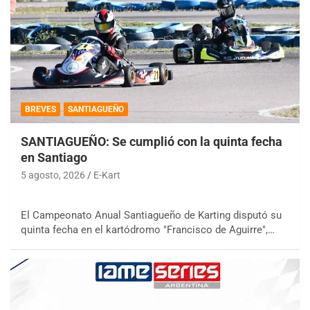
BREVES
SANTIAGUEÑO
SANTIAGUEÑO: Se cumplió con la quinta fecha
en Santiago
5 agosto, 2026
E-Kart
El Campeonato Anual Santiagueño de Karting disputó su
quinta fecha en el kartódromo "Francisco de Aguirre",…