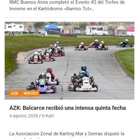
RMC Buenos Aires completó el Evento #2 del Trofeo de
Invierno en el Kartódromo «Ramiro Tot»…
AZK
BREVES
AZK: Balcarce recibió una intensa quinta fecha
4 agosto, 2026
E-Kart
La Asociación Zonal de Karting Mar y Sierras disputó la