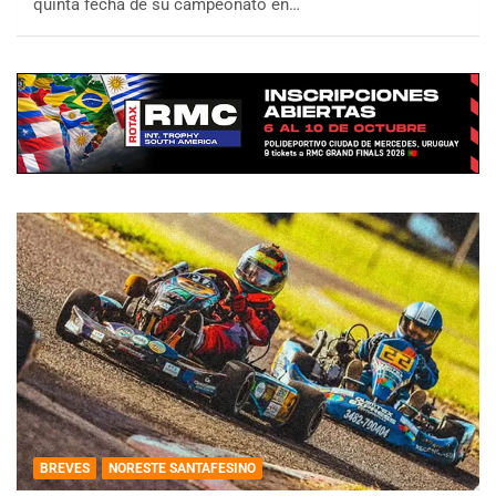
quinta fecha de su campeonato en…
BREVES
NORESTE SANTAFESINO