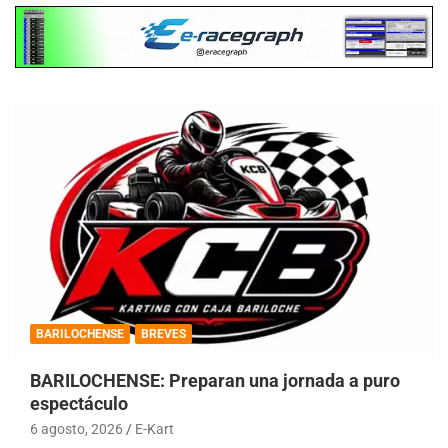
BARILOCHENSE
BREVES
BARILOCHENSE: Preparan una jornada a puro
espectáculo
6 agosto, 2026
E-Kart