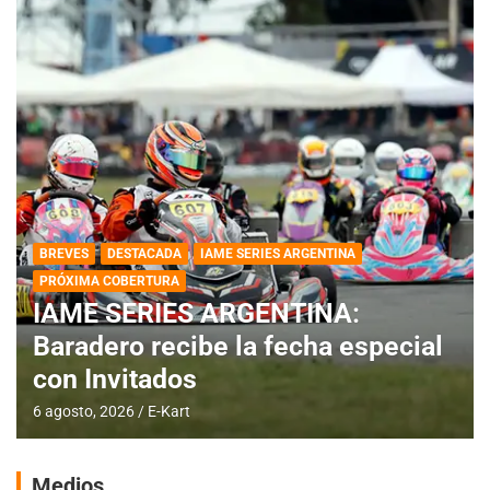
BREVES
DESTACADA
IAME SERIES ARGENTINA
PRÓXIMA COBERTURA
IAME SERIES ARGENTINA:
Baradero recibe la fecha especial
con Invitados
6 agosto, 2026
E-Kart
Medios