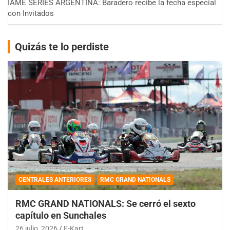
IAME SERIES ARGENTINA: Baradero recibe la fecha especial
con Invitados
Quizás te lo perdiste
CENTRALES ANTERIORES
RMC GRAND NATIONALS
RMC GRAND NATIONALS: Se cerró el sexto
capítulo en Sunchales
26 julio, 2026
E-Kart