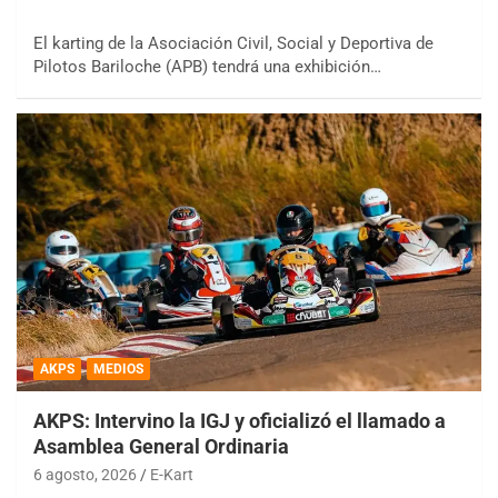
El karting de la Asociación Civil, Social y Deportiva de
Pilotos Bariloche (APB) tendrá una exhibición…
AKPS
MEDIOS
AKPS: Intervino la IGJ y oficializó el llamado a
Asamblea General Ordinaria
6 agosto, 2026
E-Kart