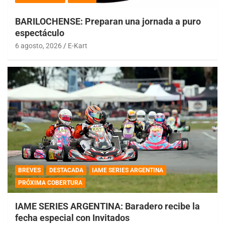
BARILOCHENSE: Preparan una jornada a puro
espectáculo
6 agosto, 2026
E-Kart
BREVES
DESTACADA
IAME SERIES ARGENTINA
PRÓXIMA COBERTURA
IAME SERIES ARGENTINA: Baradero recibe la
fecha especial con Invitados