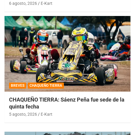
6 agosto, 2026
E-Kart
BREVES
CHAQUEÑO TIERRA
CHAQUEÑO TIERRA: Sáenz Peña fue sede de la
quinta fecha
5 agosto, 2026
E-Kart