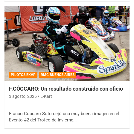
PILOTOS EKVP
RMC BUENOS AIRES
F.CÓCCARO: Un resultado construido con oficio
3 agosto, 2026
E-Kart
Franco Coccaro Soto dejó una muy buena imagen en el
Evento #2 del Trofeo de Invierno,…