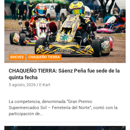
BREVES
CHAQUEÑO TIERRA
CHAQUEÑO TIERRA: Sáenz Peña fue sede de la
quinta fecha
5 agosto, 2026
E-Kart
La competencia, denominada “Gran Premio
Supermercados Sol – Ferretería del Norte”, contó con la
participación de…