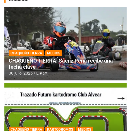
CHAQUEÑO TIERRA
MEDIOS
CHAQUEÑO TIERRA: Sáenz Peña recibe una
fecha clave
30 julio, 2026
E-Kart
CHAQUEÑO TIERRA
KARTODROMOS
MEDIOS