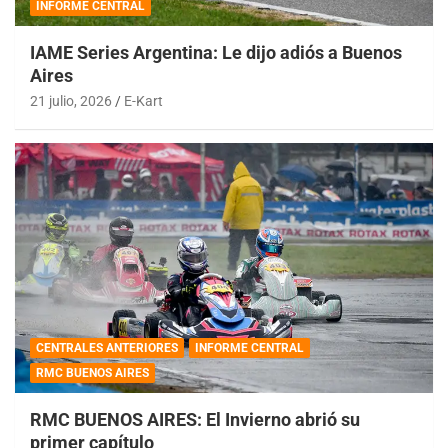
INFORME CENTRAL
IAME Series Argentina: Le dijo adiós a Buenos
Aires
21 julio, 2026
E-Kart
CENTRALES ANTERIORES
INFORME CENTRAL
RMC BUENOS AIRES
RMC BUENOS AIRES: El Invierno abrió su
primer capítulo