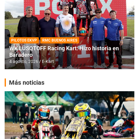
PILOTOS EKVP
RMC BUENOS AIRES
WK LÜSQTOFF Racing Kart: Hizo historia en
Baradero
4 agosto, 2026
E-Kart
Más noticias