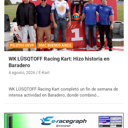
PILOTOS EKVP
RMC BUENOS AIRES
WK LÜSQTOFF Racing Kart: Hizo historia en
Baradero
4 agosto, 2026
E-Kart
WK LÜSQTOFF Racing Kart completó un fin de semana de
intensa actividad en Baradero, donde combinó…