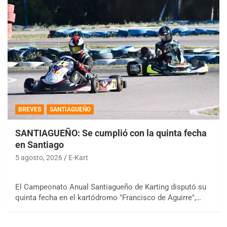
BREVES
SANTIAGUEÑO
SANTIAGUEÑO: Se cumplió con la quinta fecha
en Santiago
5 agosto, 2026
E-Kart
El Campeonato Anual Santiagueño de Karting disputó su
quinta fecha en el kartódromo "Francisco de Aguirre",…