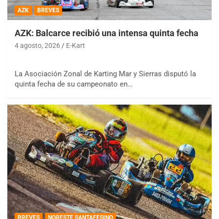
AZK
BREVES
AZK: Balcarce recibió una intensa quinta fecha
4 agosto, 2026
E-Kart
La Asociación Zonal de Karting Mar y Sierras disputó la
quinta fecha de su campeonato en…
BREVES
NORESTE SANTAFESINO