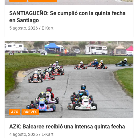
SANTIAGUEÑO: Se cumplió con la quinta fecha
en Santiago
5 agosto, 2026
E-Kart
AZK
BREVES
AZK: Balcarce recibió una intensa quinta fecha
4 agosto, 2026
E-Kart