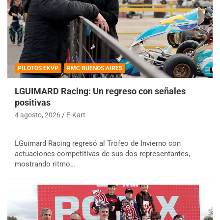
PILOTOS EKVP
RMC BUENOS AIRES
LGUIMARD Racing: Un regreso con señales
positivas
4 agosto, 2026
E-Kart
LGuimard Racing regresó al Trofeo de Invierno con
actuaciones competitivas de sus dos representantes,
mostrando ritmo…