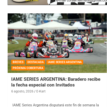
BREVES
DESTACADA
IAME SERIES ARGENTINA
PRÓXIMA COBERTURA
IAME SERIES ARGENTINA: Baradero recibe
la fecha especial con Invitados
6 agosto, 2026
E-Kart
IAME Series Argentina disputará este fin de semana la