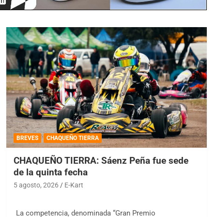
BREVES
CHAQUEÑO TIERRA
CHAQUEÑO TIERRA: Sáenz Peña fue sede
de la quinta fecha
5 agosto, 2026
E-Kart
La competencia, denominada “Gran Premio