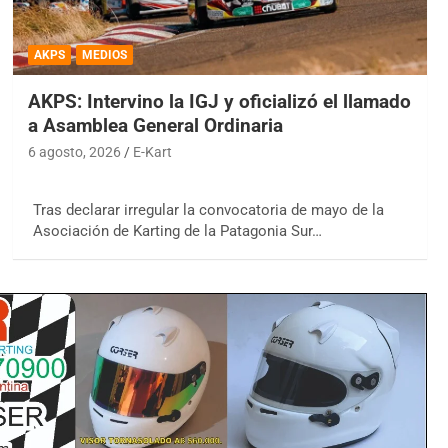
AKPS
MEDIOS
AKPS: Intervino la IGJ y oficializó el llamado
a Asamblea General Ordinaria
6 agosto, 2026
E-Kart
Tras declarar irregular la convocatoria de mayo de la
Asociación de Karting de la Patagonia Sur…