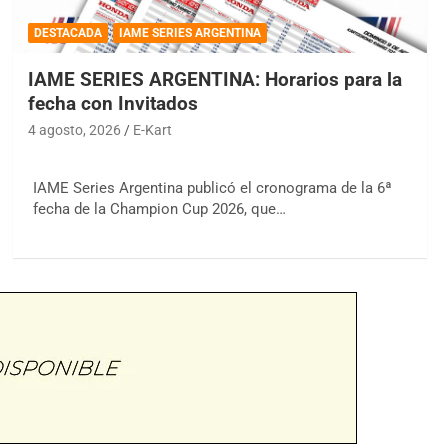
DESTACADA
IAME SERIES ARGENTINA
IAME SERIES ARGENTINA: Horarios para la
fecha con Invitados
4 agosto, 2026
E-Kart
IAME Series Argentina publicó el cronograma de la 6ª
fecha de la Champion Cup 2026, que…