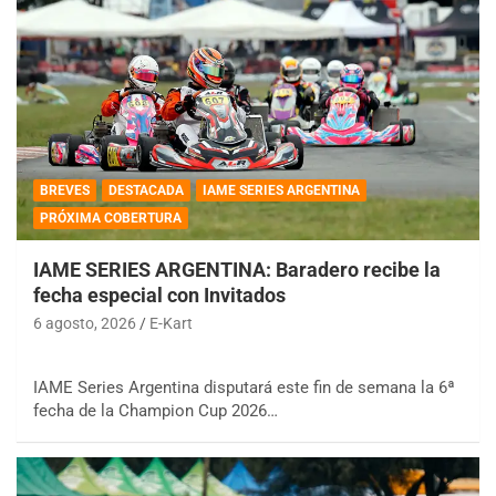
BREVES
DESTACADA
IAME SERIES ARGENTINA
PRÓXIMA COBERTURA
IAME SERIES ARGENTINA: Baradero recibe la
fecha especial con Invitados
6 agosto, 2026
E-Kart
IAME Series Argentina disputará este fin de semana la 6ª
fecha de la Champion Cup 2026…