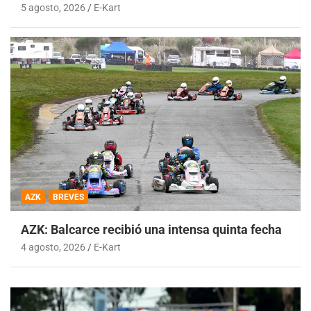
5 agosto, 2026
E-Kart
AZK
BREVES
AZK: Balcarce recibió una intensa quinta fecha
4 agosto, 2026
E-Kart