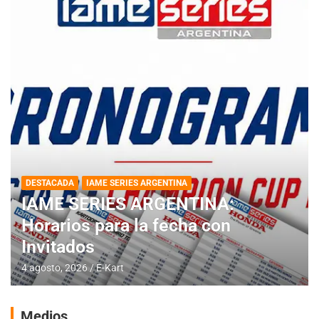
DESTACADA
IAME SERIES ARGENTINA
IAME SERIES ARGENTINA:
Horarios para la fecha con
Invitados
4 agosto, 2026
E-Kart
Medios