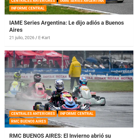
CENTRALES ANTERIORES
IAME SERIES ARGENTINA
INFORME CENTRAL
IAME Series Argentina: Le dijo adiós a Buenos
Aires
21 julio, 2026
E-Kart
CENTRALES ANTERIORES
INFORME CENTRAL
RMC BUENOS AIRES
RMC BUENOS AIRES: El Invierno abrió su