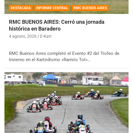
DESTACADA
INFORME CENTRAL
RMC BUENOS AIRES
RMC BUENOS AIRES: Cerró una jornada
histórica en Baradero
4 agosto, 2026
E-Kart
RMC Buenos Aires completó el Evento #2 del Trofeo de
Invierno en el Kartódromo «Ramiro Tot»…