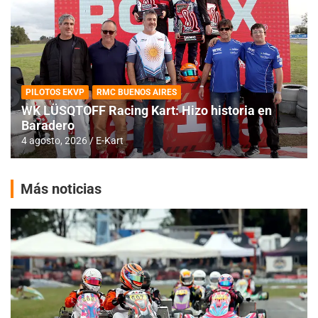
PILOTOS EKVP
RMC BUENOS AIRES
WK LÜSQTOFF Racing Kart: Hizo historia en
Baradero
4 agosto, 2026
E-Kart
Más noticias