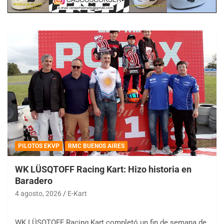
PILOTOS EKVP
RMC BUENOS AIRES
WK LÜSQTOFF Racing Kart: Hizo historia en
Baradero
4 agosto, 2026
E-Kart
WK LÜSQTOFF Racing Kart completó un fin de semana de