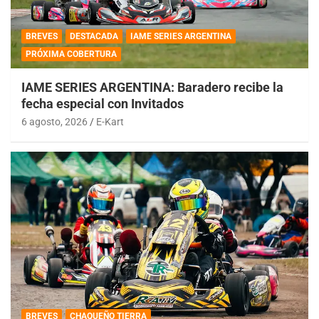
BREVES
DESTACADA
IAME SERIES ARGENTINA
PRÓXIMA COBERTURA
IAME SERIES ARGENTINA: Baradero recibe la
fecha especial con Invitados
6 agosto, 2026
E-Kart
BREVES
CHAQUEÑO TIERRA