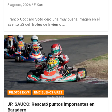
3 agosto, 2026
E-Kart
Franco Coccaro Soto dejó una muy buena imagen en el
Evento #2 del Trofeo de Invierno,…
PILOTOS EKVP
RMC BUENOS AIRES
JP. SAUCO: Rescató puntos importantes en
Baradero