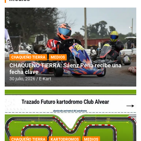
CHAQUEÑO TIERRA
MEDIOS
CHAQUEÑO TIERRA: Sáenz Peña recibe una
fecha clave
30 julio, 2026
E-Kart
CHAQUEÑO TIERRA
KARTODROMOS
MEDIOS