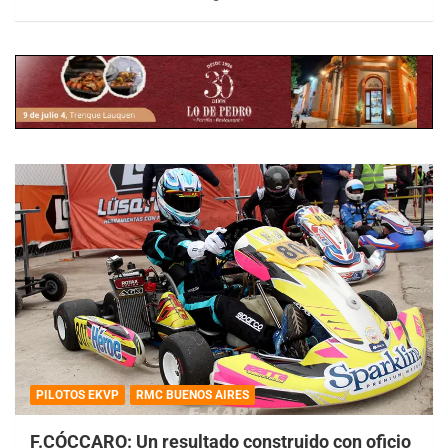
PILOTOS EKVP
RMC BUENOS AIRES
F.CÓCCARO: Un resultado construido con oficio