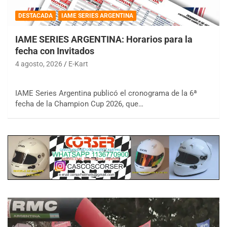
DESTACADA
IAME SERIES ARGENTINA
IAME SERIES ARGENTINA: Horarios para la
fecha con Invitados
4 agosto, 2026
E-Kart
IAME Series Argentina publicó el cronograma de la 6ª
fecha de la Champion Cup 2026, que…