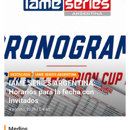
DESTACADA
IAME SERIES ARGENTINA
IAME SERIES ARGENTINA:
Horarios para la fecha con
Invitados
4 agosto, 2026
E-Kart
Medios