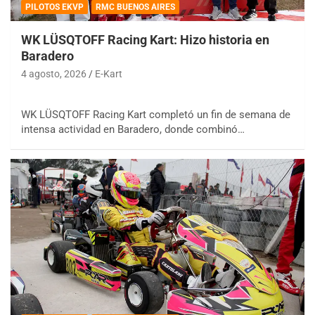
PILOTOS EKVP
RMC BUENOS AIRES
WK LÜSQTOFF Racing Kart: Hizo historia en
Baradero
4 agosto, 2026
E-Kart
WK LÜSQTOFF Racing Kart completó un fin de semana de
intensa actividad en Baradero, donde combinó…