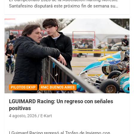
Santafesino disputará este próximo fin de semana su…
PILOTOS EKVP
RMC BUENOS AIRES
LGUIMARD Racing: Un regreso con señales
positivas
4 agosto, 2026
E-Kart
LGuimard Racing regresó al Trofeo de Invierno con