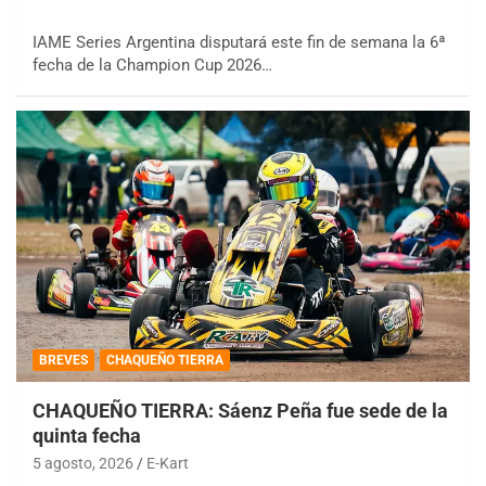
IAME Series Argentina disputará este fin de semana la 6ª
fecha de la Champion Cup 2026…
BREVES
CHAQUEÑO TIERRA
CHAQUEÑO TIERRA: Sáenz Peña fue sede de la
quinta fecha
5 agosto, 2026
E-Kart