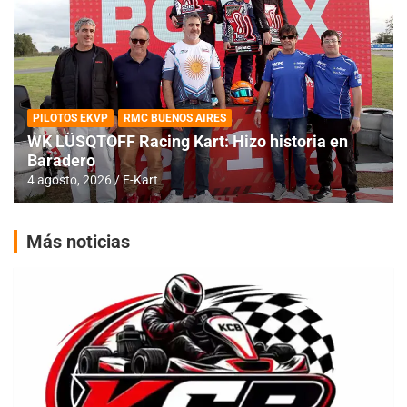
PILOTOS EKVP
RMC BUENOS AIRES
WK LÜSQTOFF Racing Kart: Hizo historia en
Baradero
4 agosto, 2026
E-Kart
Más noticias