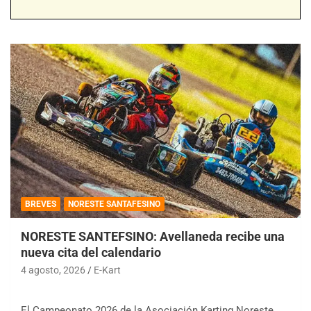
BREVES
NORESTE SANTAFESINO
NORESTE SANTEFSINO: Avellaneda recibe una
nueva cita del calendario
4 agosto, 2026
E-Kart
El Campeonato 2026 de la Asociación Karting Noreste