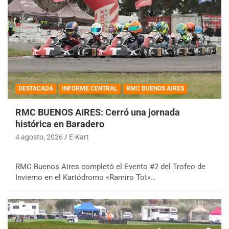
DESTACADA
INFORME CENTRAL
RMC BUENOS AIRES
RMC BUENOS AIRES: Cerró una jornada
histórica en Baradero
4 agosto, 2026
E-Kart
RMC Buenos Aires completó el Evento #2 del Trofeo de
Invierno en el Kartódromo «Ramiro Tot»…