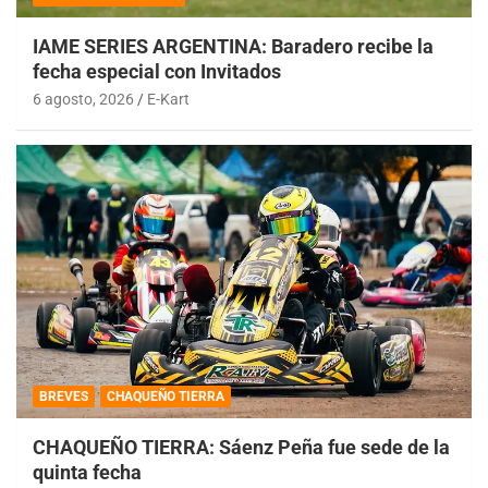
IAME SERIES ARGENTINA: Baradero recibe la
fecha especial con Invitados
6 agosto, 2026
E-Kart
BREVES
CHAQUEÑO TIERRA
CHAQUEÑO TIERRA: Sáenz Peña fue sede de la
quinta fecha