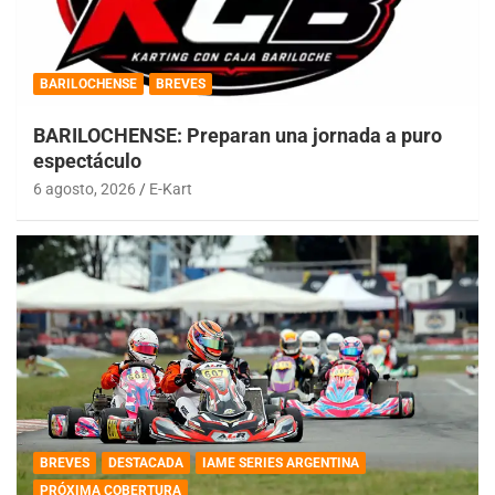
BARILOCHENSE
BREVES
BARILOCHENSE: Preparan una jornada a puro
espectáculo
6 agosto, 2026
E-Kart
BREVES
DESTACADA
IAME SERIES ARGENTINA
PRÓXIMA COBERTURA