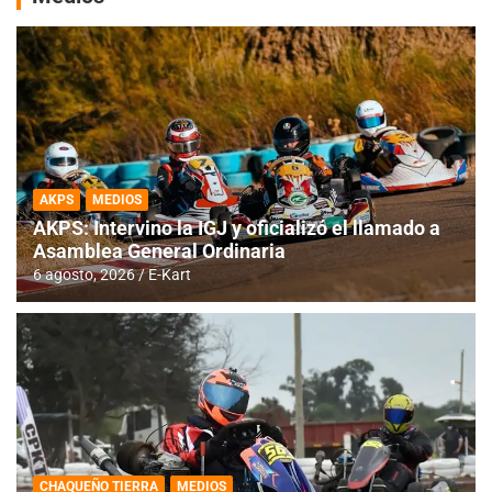
AKPS
MEDIOS
AKPS: Intervino la IGJ y oficializó el llamado a
Asamblea General Ordinaria
6 agosto, 2026
E-Kart
CHAQUEÑO TIERRA
MEDIOS