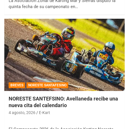
La Asociación Zonal de Karting Mar y Sierras disputó la
quinta fecha de su campeonato en…
BREVES
NORESTE SANTAFESINO
NORESTE SANTEFSINO: Avellaneda recibe una
nueva cita del calendario
4 agosto, 2026
E-Kart