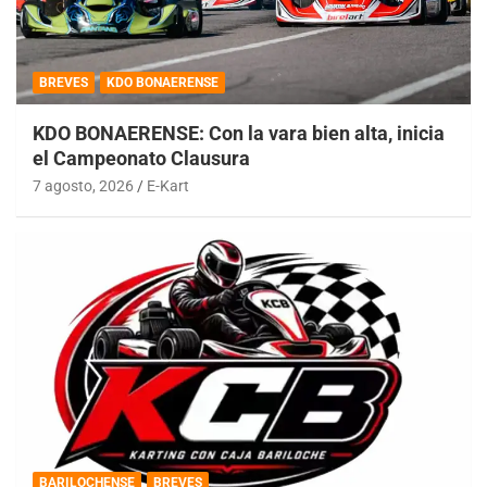
BREVES
KDO BONAERENSE
KDO BONAERENSE: Con la vara bien alta, inicia
el Campeonato Clausura
7 agosto, 2026
E-Kart
BARILOCHENSE
BREVES