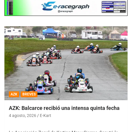
AZK
BREVES
AZK: Balcarce recibió una intensa quinta fecha
4 agosto, 2026
E-Kart