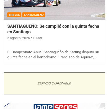
BREVES
SANTIAGUEÑO
SANTIAGUEÑO: Se cumplió con la quinta fecha
en Santiago
5 agosto, 2026
E-Kart
El Campeonato Anual Santiagueño de Karting disputó su
quinta fecha en el kartódromo "Francisco de Aguirre",…