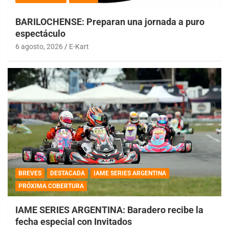
BARILOCHENSE: Preparan una jornada a puro
espectáculo
6 agosto, 2026
E-Kart
BREVES
DESTACADA
IAME SERIES ARGENTINA
PRÓXIMA COBERTURA
IAME SERIES ARGENTINA: Baradero recibe la
fecha especial con Invitados