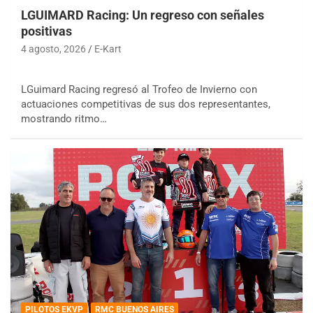
LGUIMARD Racing: Un regreso con señales
positivas
4 agosto, 2026
E-Kart
LGuimard Racing regresó al Trofeo de Invierno con
actuaciones competitivas de sus dos representantes,
mostrando ritmo…
PILOTOS EKVP
RMC BUENOS AIRES