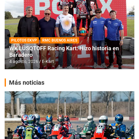
PILOTOS EKVP
RMC BUENOS AIRES
WK LÜSQTOFF Racing Kart: Hizo historia en
Baradero
4 agosto, 2026
E-Kart
Más noticias