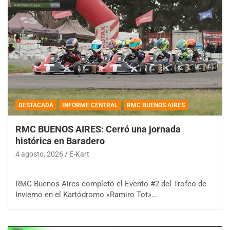
DESTACADA
INFORME CENTRAL
RMC BUENOS AIRES
RMC BUENOS AIRES: Cerró una jornada
histórica en Baradero
4 agosto, 2026
E-Kart
RMC Buenos Aires completó el Evento #2 del Trofeo de
Invierno en el Kartódromo «Ramiro Tot»…