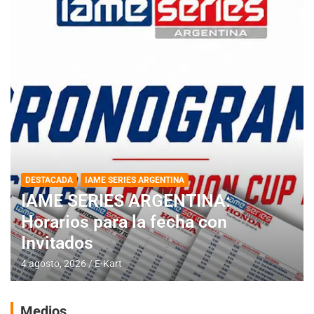
DESTACADA
IAME SERIES ARGENTINA
IAME SERIES ARGENTINA:
Horarios para la fecha con
Invitados
4 agosto, 2026
E-Kart
Medios