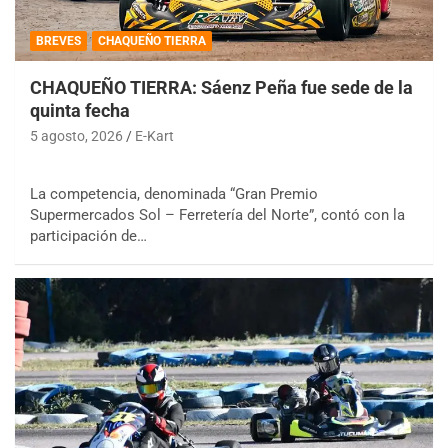
BREVES
CHAQUEÑO TIERRA
CHAQUEÑO TIERRA: Sáenz Peña fue sede de la
quinta fecha
5 agosto, 2026
E-Kart
La competencia, denominada “Gran Premio
Supermercados Sol – Ferretería del Norte”, contó con la
participación de…