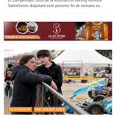
El Campeonato 2026 de la Asociación Karting Noreste
Santafesino disputará este próximo fin de semana su…
PILOTOS EKVP
RMC BUENOS AIRES