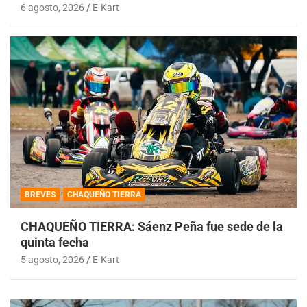
6 agosto, 2026
E-Kart
BREVES
CHAQUEÑO TIERRA
CHAQUEÑO TIERRA: Sáenz Peña fue sede de la
quinta fecha
5 agosto, 2026
E-Kart