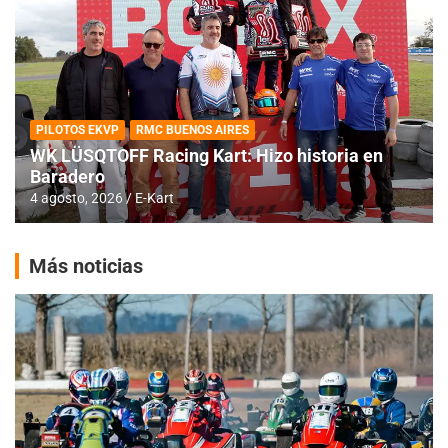
PILOTOS EKVP
RMC BUENOS AIRES
WK LÜSQTOFF Racing Kart: Hizo historia en
Baradero
4 agosto, 2026
E-Kart
Más noticias