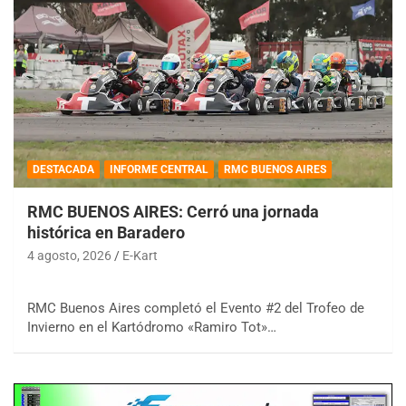
DESTACADA
INFORME CENTRAL
RMC BUENOS AIRES
RMC BUENOS AIRES: Cerró una jornada
histórica en Baradero
4 agosto, 2026
E-Kart
RMC Buenos Aires completó el Evento #2 del Trofeo de
Invierno en el Kartódromo «Ramiro Tot»…