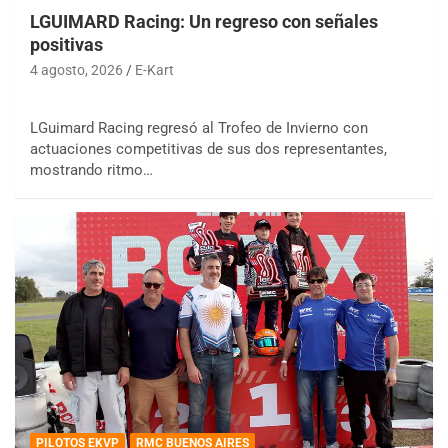
LGUIMARD Racing: Un regreso con señales
positivas
4 agosto, 2026
E-Kart
LGuimard Racing regresó al Trofeo de Invierno con
actuaciones competitivas de sus dos representantes,
mostrando ritmo…
PILOTOS EKVP
RMC BUENOS AIRES