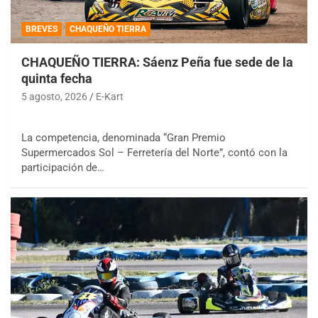
BREVES
CHAQUEÑO TIERRA
CHAQUEÑO TIERRA: Sáenz Peña fue sede de la
quinta fecha
5 agosto, 2026
E-Kart
La competencia, denominada “Gran Premio
Supermercados Sol – Ferretería del Norte”, contó con la
participación de…