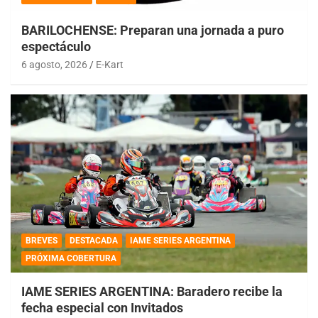
BARILOCHENSE: Preparan una jornada a puro
espectáculo
6 agosto, 2026
E-Kart
BREVES
DESTACADA
IAME SERIES ARGENTINA
PRÓXIMA COBERTURA
IAME SERIES ARGENTINA: Baradero recibe la
fecha especial con Invitados