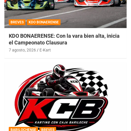
BREVES
KDO BONAERENSE
KDO BONAERENSE: Con la vara bien alta, inicia
el Campeonato Clausura
7 agosto, 2026
E-Kart
BARILOCHENSE
BREVES