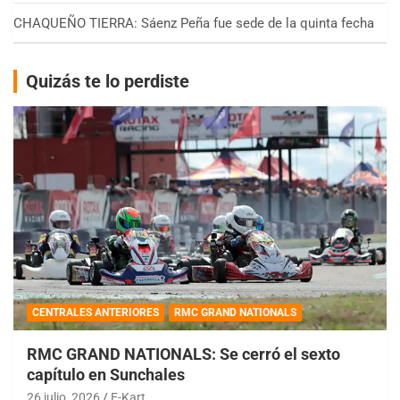
CHAQUEÑO TIERRA: Sáenz Peña fue sede de la quinta fecha
Quizás te lo perdiste
CENTRALES ANTERIORES
RMC GRAND NATIONALS
RMC GRAND NATIONALS: Se cerró el sexto
capítulo en Sunchales
26 julio, 2026
E-Kart