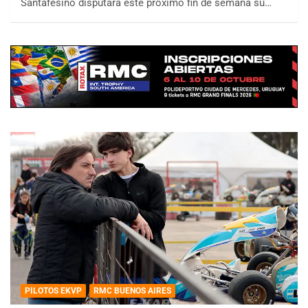
Santafesino disputará este próximo fin de semana su…
PILOTOS EKVP
RMC BUENOS AIRES