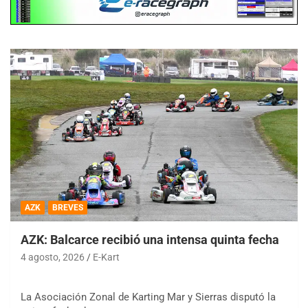
AZK
BREVES
AZK: Balcarce recibió una intensa quinta fecha
4 agosto, 2026
E-Kart
La Asociación Zonal de Karting Mar y Sierras disputó la