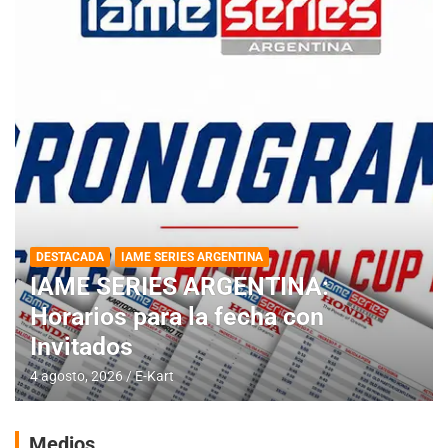
DESTACADA
IAME SERIES ARGENTINA
IAME SERIES ARGENTINA:
Horarios para la fecha con
Invitados
4 agosto, 2026
E-Kart
Medios