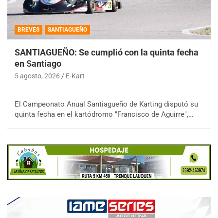
BREVES
SANTIAGUEÑO
SANTIAGUEÑO: Se cumplió con la quinta fecha
en Santiago
5 agosto, 2026
E-Kart
El Campeonato Anual Santiagueño de Karting disputó su
quinta fecha en el kartódromo "Francisco de Aguirre",…