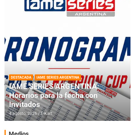
DESTACADA
IAME SERIES ARGENTINA
IAME SERIES ARGENTINA:
Horarios para la fecha con
Invitados
4 agosto, 2026
E-Kart
Medios