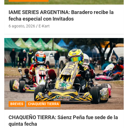
IAME SERIES ARGENTINA: Baradero recibe la
fecha especial con Invitados
6 agosto, 2026
E-Kart
BREVES
CHAQUEÑO TIERRA
CHAQUEÑO TIERRA: Sáenz Peña fue sede de la
quinta fecha