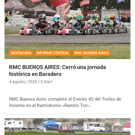
DESTACADA
INFORME CENTRAL
RMC BUENOS AIRES
RMC BUENOS AIRES: Cerró una jornada
histórica en Baradero
4 agosto, 2026
E-Kart
RMC Buenos Aires completó el Evento #2 del Trofeo de
Invierno en el Kartódromo «Ramiro Tot»…