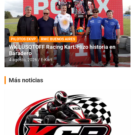
PILOTOS EKVP
RMC BUENOS AIRES
WK LÜSQTOFF Racing Kart: Hizo historia en
Baradero
4 agosto, 2026
E-Kart
Más noticias