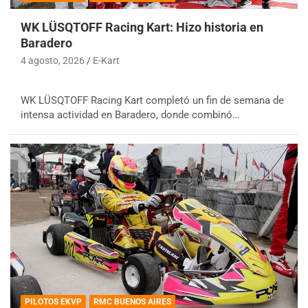
WK LÜSQTOFF Racing Kart: Hizo historia en
Baradero
4 agosto, 2026
E-Kart
WK LÜSQTOFF Racing Kart completó un fin de semana de
intensa actividad en Baradero, donde combinó…
PILOTOS EKVP
RMC BUENOS AIRES