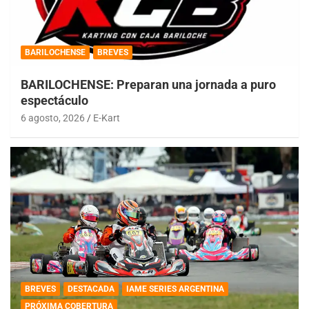
BARILOCHENSE
BREVES
BARILOCHENSE: Preparan una jornada a puro
espectáculo
6 agosto, 2026
E-Kart
BREVES
DESTACADA
IAME SERIES ARGENTINA
PRÓXIMA COBERTURA