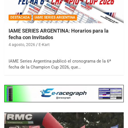
DESTACADA
IAME SERIES ARGENTINA
IAME SERIES ARGENTINA: Horarios para la
fecha con Invitados
4 agosto, 2026
E-Kart
IAME Series Argentina publicó el cronograma de la 6ª
fecha de la Champion Cup 2026, que…