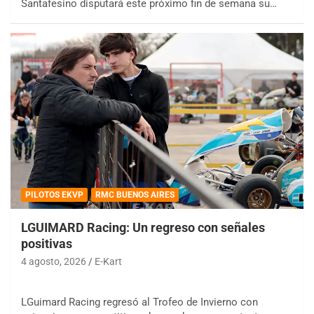
Santafesino disputará este próximo fin de semana su…
PILOTOS EKVP
RMC BUENOS AIRES
LGUIMARD Racing: Un regreso con señales
positivas
4 agosto, 2026
E-Kart
LGuimard Racing regresó al Trofeo de Invierno con