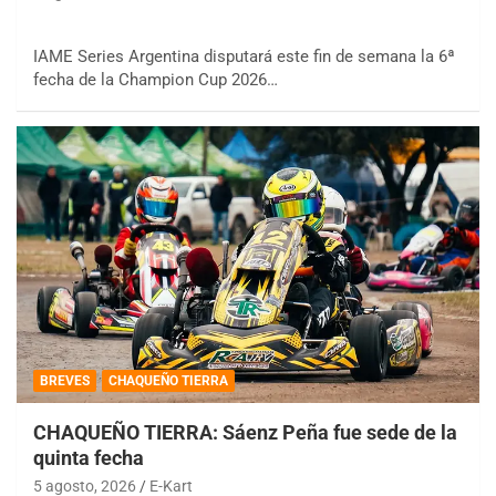
IAME Series Argentina disputará este fin de semana la 6ª
fecha de la Champion Cup 2026…
BREVES
CHAQUEÑO TIERRA
CHAQUEÑO TIERRA: Sáenz Peña fue sede de la
quinta fecha
5 agosto, 2026
E-Kart