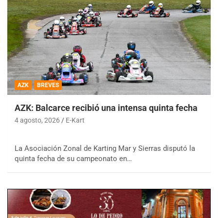
AZK
BREVES
AZK: Balcarce recibió una intensa quinta fecha
4 agosto, 2026
E-Kart
La Asociación Zonal de Karting Mar y Sierras disputó la
quinta fecha de su campeonato en…