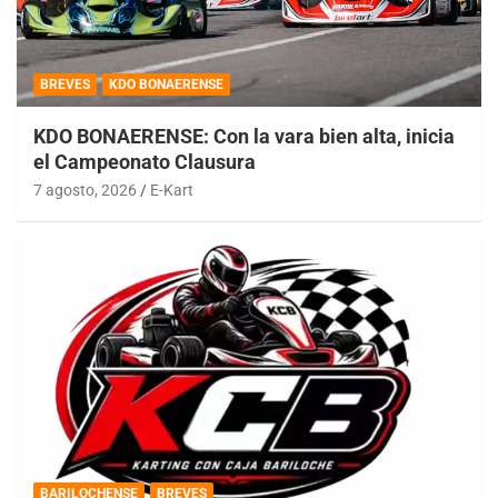
BREVES
KDO BONAERENSE
KDO BONAERENSE: Con la vara bien alta, inicia
el Campeonato Clausura
7 agosto, 2026
E-Kart
BARILOCHENSE
BREVES