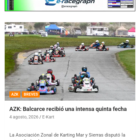
AZK
BREVES
AZK: Balcarce recibió una intensa quinta fecha
4 agosto, 2026
E-Kart
La Asociación Zonal de Karting Mar y Sierras disputó la