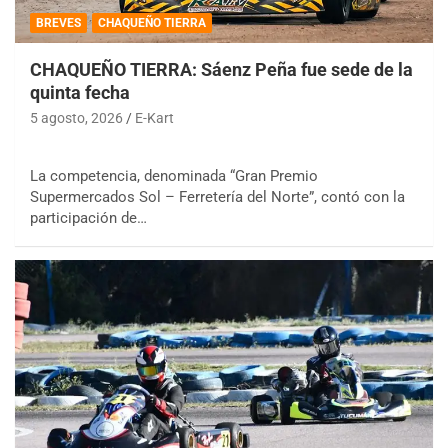
BREVES
CHAQUEÑO TIERRA
CHAQUEÑO TIERRA: Sáenz Peña fue sede de la
quinta fecha
5 agosto, 2026
E-Kart
La competencia, denominada “Gran Premio
Supermercados Sol – Ferretería del Norte”, contó con la
participación de…