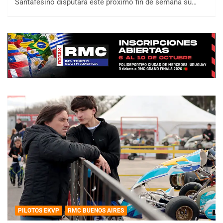
Santafesino disputará este próximo fin de semana su…
PILOTOS EKVP
RMC BUENOS AIRES