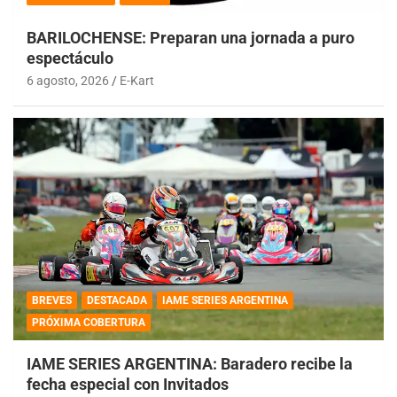
BARILOCHENSE: Preparan una jornada a puro
espectáculo
6 agosto, 2026
E-Kart
BREVES
DESTACADA
IAME SERIES ARGENTINA
PRÓXIMA COBERTURA
IAME SERIES ARGENTINA: Baradero recibe la
fecha especial con Invitados