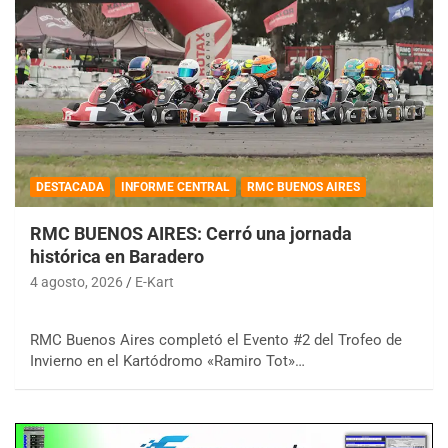
DESTACADA
INFORME CENTRAL
RMC BUENOS AIRES
RMC BUENOS AIRES: Cerró una jornada
histórica en Baradero
4 agosto, 2026
E-Kart
RMC Buenos Aires completó el Evento #2 del Trofeo de
Invierno en el Kartódromo «Ramiro Tot»…