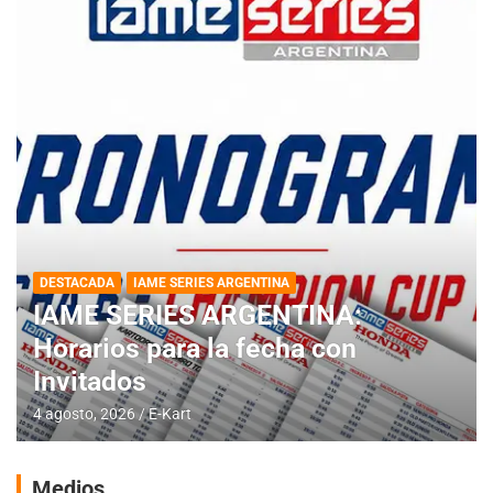
DESTACADA
IAME SERIES ARGENTINA
IAME SERIES ARGENTINA:
Horarios para la fecha con
Invitados
4 agosto, 2026
E-Kart
Medios