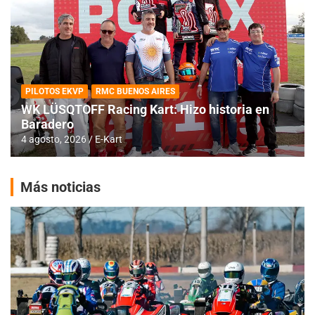
PILOTOS EKVP
RMC BUENOS AIRES
WK LÜSQTOFF Racing Kart: Hizo historia en
Baradero
4 agosto, 2026
E-Kart
Más noticias