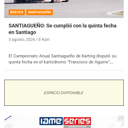
BREVES
SANTIAGUEÑO
SANTIAGUEÑO: Se cumplió con la quinta fecha
en Santiago
5 agosto, 2026
E-Kart
El Campeonato Anual Santiagueño de Karting disputó su
quinta fecha en el kartódromo "Francisco de Aguirre",…