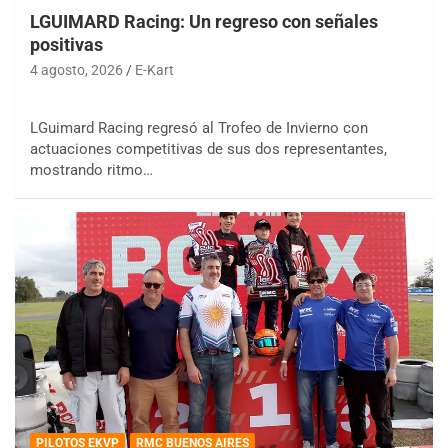
LGUIMARD Racing: Un regreso con señales
positivas
4 agosto, 2026
E-Kart
LGuimard Racing regresó al Trofeo de Invierno con
actuaciones competitivas de sus dos representantes,
mostrando ritmo…
PILOTOS EKVP
RMC BUENOS AIRES