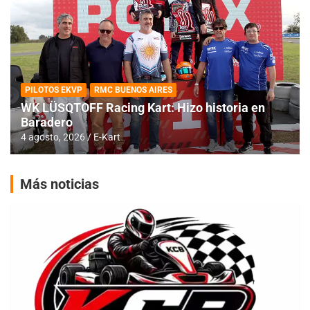
PILOTOS EKVP
RMC BUENOS AIRES
WK LÜSQTOFF Racing Kart: Hizo historia en
Baradero
4 agosto, 2026
E-Kart
Más noticias