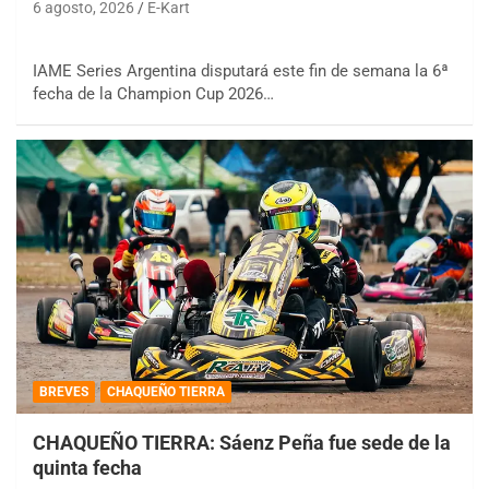
6 agosto, 2026
E-Kart
IAME Series Argentina disputará este fin de semana la 6ª
fecha de la Champion Cup 2026…
BREVES
CHAQUEÑO TIERRA
CHAQUEÑO TIERRA: Sáenz Peña fue sede de la
quinta fecha