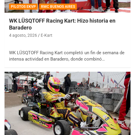
PILOTOS EKVP
RMC BUENOS AIRES
WK LÜSQTOFF Racing Kart: Hizo historia en
Baradero
4 agosto, 2026
E-Kart
WK LÜSQTOFF Racing Kart completó un fin de semana de
intensa actividad en Baradero, donde combinó…