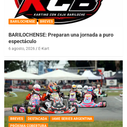
BARILOCHENSE
BREVES
BARILOCHENSE: Preparan una jornada a puro
espectáculo
6 agosto, 2026
E-Kart
BREVES
DESTACADA
IAME SERIES ARGENTINA
PRÓXIMA COBERTURA