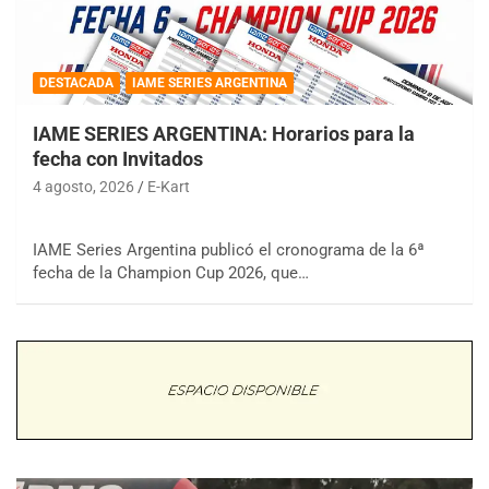
DESTACADA
IAME SERIES ARGENTINA
IAME SERIES ARGENTINA: Horarios para la
fecha con Invitados
4 agosto, 2026
E-Kart
IAME Series Argentina publicó el cronograma de la 6ª
fecha de la Champion Cup 2026, que…