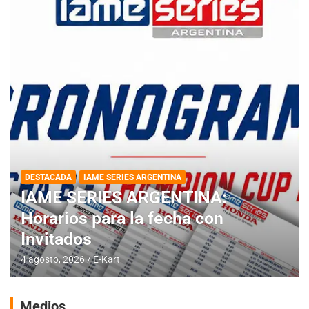
DESTACADA
IAME SERIES ARGENTINA
IAME SERIES ARGENTINA:
Horarios para la fecha con
Invitados
4 agosto, 2026
E-Kart
Medios