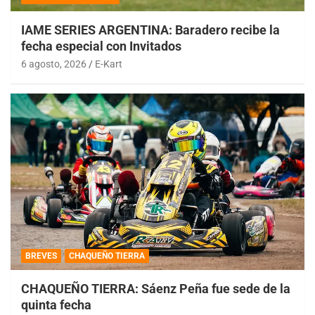
IAME SERIES ARGENTINA: Baradero recibe la
fecha especial con Invitados
6 agosto, 2026
E-Kart
BREVES
CHAQUEÑO TIERRA
CHAQUEÑO TIERRA: Sáenz Peña fue sede de la
quinta fecha