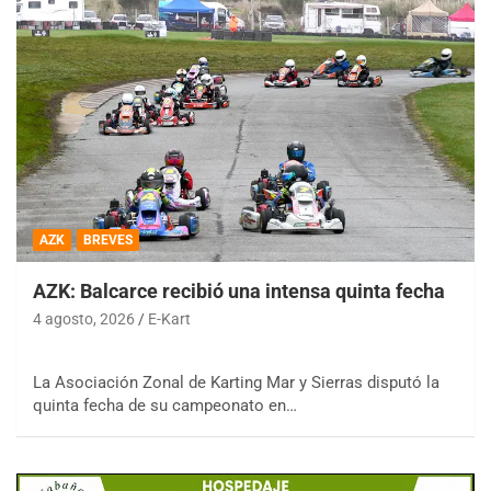
AZK
BREVES
AZK: Balcarce recibió una intensa quinta fecha
4 agosto, 2026
E-Kart
La Asociación Zonal de Karting Mar y Sierras disputó la
quinta fecha de su campeonato en…