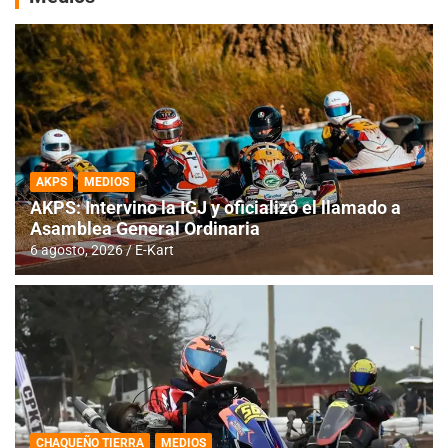
AKPS
MEDIOS
AKPS: Intervino la IGJ y oficializó el llamado a
Asamblea General Ordinaria
6 agosto, 2026
E-Kart
CHAQUEÑO TIERRA
MEDIOS