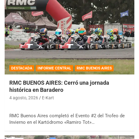
DESTACADA
INFORME CENTRAL
RMC BUENOS AIRES
RMC BUENOS AIRES: Cerró una jornada
histórica en Baradero
4 agosto, 2026
E-Kart
RMC Buenos Aires completó el Evento #2 del Trofeo de
Invierno en el Kartódromo «Ramiro Tot»…