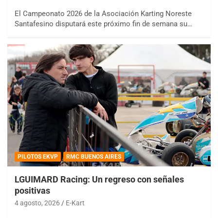
El Campeonato 2026 de la Asociación Karting Noreste
Santafesino disputará este próximo fin de semana su…
PILOTOS EKVP
RMC BUENOS AIRES
LGUIMARD Racing: Un regreso con señales
positivas
4 agosto, 2026
E-Kart