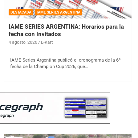
DESTACADA
IAME SERIES ARGENTINA
IAME SERIES ARGENTINA: Horarios para la
fecha con Invitados
4 agosto, 2026
E-Kart
IAME Series Argentina publicó el cronograma de la 6ª
fecha de la Champion Cup 2026, que…