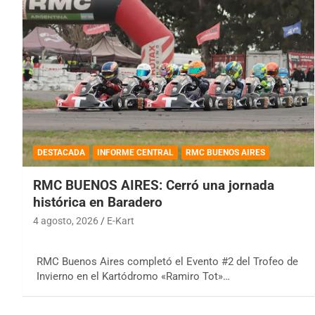
DESTACADA
INFORME CENTRAL
RMC BUENOS AIRES
RMC BUENOS AIRES: Cerró una jornada
histórica en Baradero
4 agosto, 2026
E-Kart
RMC Buenos Aires completó el Evento #2 del Trofeo de
Invierno en el Kartódromo «Ramiro Tot»…