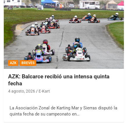
AZK
BREVES
AZK: Balcarce recibió una intensa quinta
fecha
4 agosto, 2026
E-Kart
La Asociación Zonal de Karting Mar y Sierras disputó la
quinta fecha de su campeonato en…