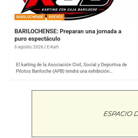
BARILOCHENSE
BREVES
BARILOCHENSE: Preparan una jornada a
puro espectáculo
6 agosto, 2026
E-Kart
El karting de la Asociación Civil, Social y Deportiva de
Pilotos Bariloche (APB) tendrá una exhibición…