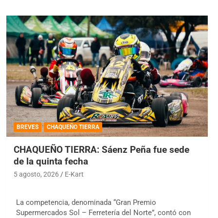
BREVES
CHAQUEÑO TIERRA
CHAQUEÑO TIERRA: Sáenz Peña fue sede
de la quinta fecha
5 agosto, 2026
E-Kart
La competencia, denominada “Gran Premio
Supermercados Sol – Ferretería del Norte”, contó con