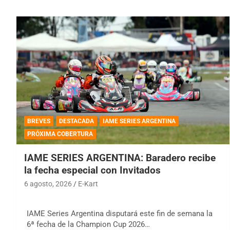
BREVES
DESTACADA
IAME SERIES ARGENTINA
PRÓXIMA COBERTURA
IAME SERIES ARGENTINA: Baradero recibe
la fecha especial con Invitados
6 agosto, 2026
E-Kart
IAME Series Argentina disputará este fin de semana la
6ª fecha de la Champion Cup 2026…