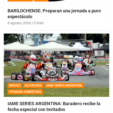
BARILOCHENSE: Preparan una jornada a puro
espectáculo
6 agosto, 2026
E-Kart
BREVES
DESTACADA
IAME SERIES ARGENTINA
PRÓXIMA COBERTURA
IAME SERIES ARGENTINA: Baradero recibe la
fecha especial con Invitados