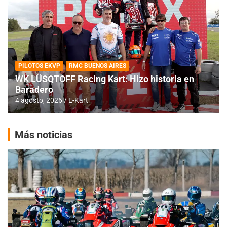
PILOTOS EKVP
RMC BUENOS AIRES
WK LÜSQTOFF Racing Kart: Hizo historia en
Baradero
4 agosto, 2026
E-Kart
Más noticias