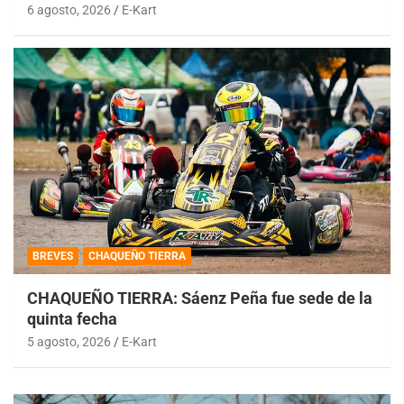
6 agosto, 2026
E-Kart
BREVES
CHAQUEÑO TIERRA
CHAQUEÑO TIERRA: Sáenz Peña fue sede de la
quinta fecha
5 agosto, 2026
E-Kart