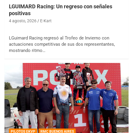
LGUIMARD Racing: Un regreso con señales
positivas
4 agosto, 2026
E-Kart
LGuimard Racing regresó al Trofeo de Invierno con
actuaciones competitivas de sus dos representantes,
mostrando ritmo…
PILOTOS EKVP
RMC BUENOS AIRES