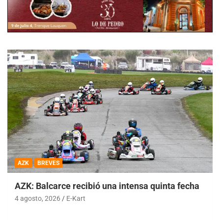
AZK
BREVES
AZK: Balcarce recibió una intensa quinta fecha
4 agosto, 2026
E-Kart