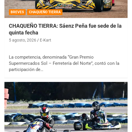
BREVES
CHAQUEÑO TIERRA
CHAQUEÑO TIERRA: Sáenz Peña fue sede de la
quinta fecha
5 agosto, 2026
E-Kart
La competencia, denominada “Gran Premio
Supermercados Sol – Ferretería del Norte”, contó con la
participación de…