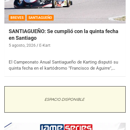
BREVES
SANTIAGUEÑO
SANTIAGUEÑO: Se cumplió con la quinta fecha
en Santiago
5 agosto, 2026
E-Kart
El Campeonato Anual Santiagueño de Karting disputó su
quinta fecha en el kartódromo "Francisco de Aguirre",…