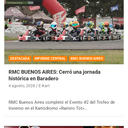
DESTACADA
INFORME CENTRAL
RMC BUENOS AIRES
RMC BUENOS AIRES: Cerró una jornada
histórica en Baradero
4 agosto, 2026
E-Kart
RMC Buenos Aires completó el Evento #2 del Trofeo de
Invierno en el Kartódromo «Ramiro Tot»…