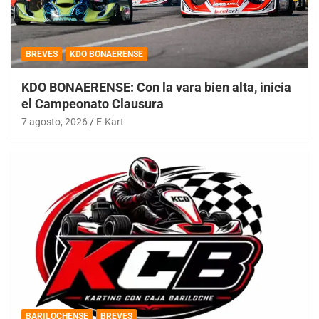
BREVES
KDO BONAERENSE
KDO BONAERENSE: Con la vara bien alta, inicia
el Campeonato Clausura
7 agosto, 2026
E-Kart
BARILOCHENSE
BREVES