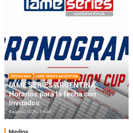
DESTACADA
IAME SERIES ARGENTINA
IAME SERIES ARGENTINA:
Horarios para la fecha con
Invitados
4 agosto, 2026
E-Kart
Medios