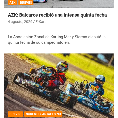
AZK
BREVES
AZK: Balcarce recibió una intensa quinta fecha
4 agosto, 2026
E-Kart
La Asociación Zonal de Karting Mar y Sierras disputó la
quinta fecha de su campeonato en…
BREVES
NORESTE SANTAFESINO