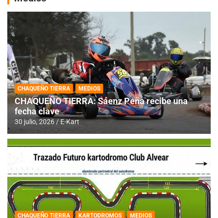
CHAQUEÑO TIERRA
MEDIOS
CHAQUEÑO TIERRA: Sáenz Peña recibe una
fecha clave
30 julio, 2026
E-Kart
CHAQUEÑO TIERRA
KARTODROMOS
MEDIOS