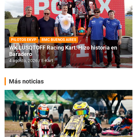
PILOTOS EKVP
RMC BUENOS AIRES
WK LÜSQTOFF Racing Kart: Hizo historia en
Baradero
4 agosto, 2026
E-Kart
Más noticias