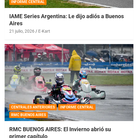
INFORME CENTRAL
IAME Series Argentina: Le dijo adiós a Buenos
Aires
21 julio, 2026
E-Kart
CENTRALES ANTERIORES
INFORME CENTRAL
RMC BUENOS AIRES
RMC BUENOS AIRES: El Invierno abrió su
primer capítulo