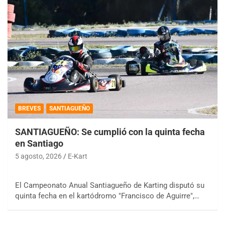
BREVES
SANTIAGUEÑO
SANTIAGUEÑO: Se cumplió con la quinta fecha
en Santiago
5 agosto, 2026
E-Kart
El Campeonato Anual Santiagueño de Karting disputó su
quinta fecha en el kartódromo "Francisco de Aguirre",…