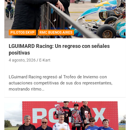
PILOTOS EKVP
RMC BUENOS AIRES
LGUIMARD Racing: Un regreso con señales
positivas
4 agosto, 2026
E-Kart
LGuimard Racing regresó al Trofeo de Invierno con
actuaciones competitivas de sus dos representantes,
mostrando ritmo…