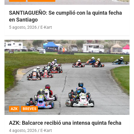
SANTIAGUEÑO: Se cumplió con la quinta fecha
en Santiago
5 agosto, 2026
E-Kart
AZK
BREVES
AZK: Balcarce recibió una intensa quinta fecha
4 agosto, 2026
E-Kart