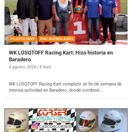
PILOTOS EKVP
RMC BUENOS AIRES
WK LÜSQTOFF Racing Kart: Hizo historia en
Baradero
4 agosto, 2026
E-Kart
WK LÜSQTOFF Racing Kart completó un fin de semana de
intensa actividad en Baradero, donde combinó…