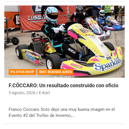
PILOTOS EKVP
RMC BUENOS AIRES
F.CÓCCARO: Un resultado construido con oficio
3 agosto, 2026
E-Kart
Franco Coccaro Soto dejó una muy buena imagen en el
Evento #2 del Trofeo de Invierno,…