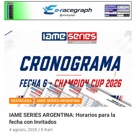
DESTACADA
IAME SERIES ARGENTINA
IAME SERIES ARGENTINA: Horarios para la
fecha con Invitados
4 agosto, 2026
E-Kart