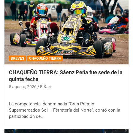
BREVES
CHAQUEÑO TIERRA
CHAQUEÑO TIERRA: Sáenz Peña fue sede de la
quinta fecha
5 agosto, 2026
E-Kart
La competencia, denominada “Gran Premio
Supermercados Sol – Ferretería del Norte”, contó con la
participación de…