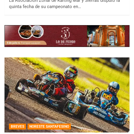
La Asociación Zonal de Karting Mar y Sierras disputó la
quinta fecha de su campeonato en…
BREVES
NORESTE SANTAFESINO