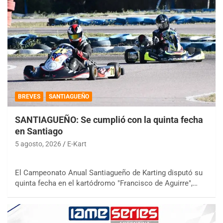
BREVES
SANTIAGUEÑO
SANTIAGUEÑO: Se cumplió con la quinta fecha
en Santiago
5 agosto, 2026
E-Kart
El Campeonato Anual Santiagueño de Karting disputó su
quinta fecha en el kartódromo "Francisco de Aguirre",…