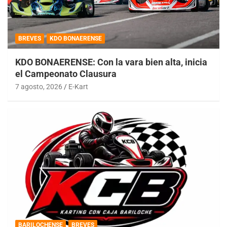
BREVES
KDO BONAERENSE
KDO BONAERENSE: Con la vara bien alta, inicia
el Campeonato Clausura
7 agosto, 2026
E-Kart
BARILOCHENSE
BREVES