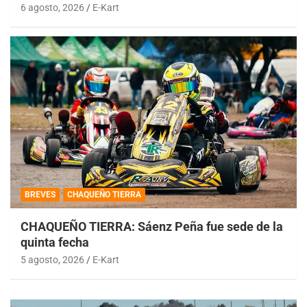
6 agosto, 2026
E-Kart
BREVES
CHAQUEÑO TIERRA
CHAQUEÑO TIERRA: Sáenz Peña fue sede de la
quinta fecha
5 agosto, 2026
E-Kart