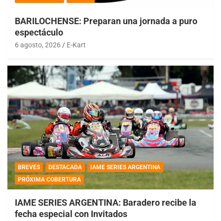
BARILOCHENSE: Preparan una jornada a puro
espectáculo
6 agosto, 2026
E-Kart
BREVES
DESTACADA
IAME SERIES ARGENTINA
PRÓXIMA COBERTURA
IAME SERIES ARGENTINA: Baradero recibe la
fecha especial con Invitados