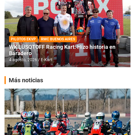
PILOTOS EKVP
RMC BUENOS AIRES
WK LÜSQTOFF Racing Kart: Hizo historia en
Baradero
4 agosto, 2026
E-Kart
Más noticias