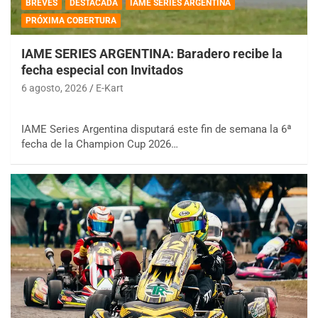
BREVES
DESTACADA
IAME SERIES ARGENTINA
PRÓXIMA COBERTURA
IAME SERIES ARGENTINA: Baradero recibe la
fecha especial con Invitados
6 agosto, 2026
E-Kart
IAME Series Argentina disputará este fin de semana la 6ª
fecha de la Champion Cup 2026…