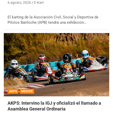
6 agosto, 2026
E-Kart
El karting de la Asociación Civil, Social y Deportiva de
Pilotos Bariloche (APB) tendrá una exhibición…
AKPS
MEDIOS
AKPS: Intervino la IGJ y oficializó el llamado a
Asamblea General Ordinaria