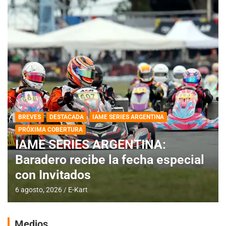
BREVES
DESTACADA
IAME SERIES ARGENTINA
PRÓXIMA COBERTURA
IAME SERIES ARGENTINA:
Baradero recibe la fecha especial
con Invitados
6 agosto, 2026
E-Kart
Medios