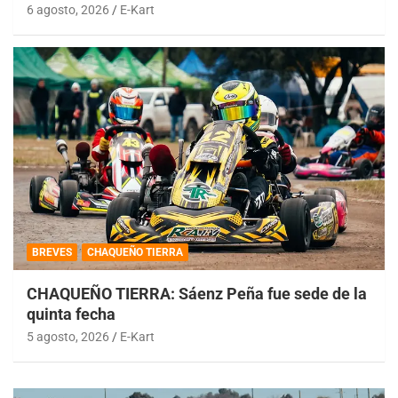
6 agosto, 2026
E-Kart
BREVES
CHAQUEÑO TIERRA
CHAQUEÑO TIERRA: Sáenz Peña fue sede de la
quinta fecha
5 agosto, 2026
E-Kart