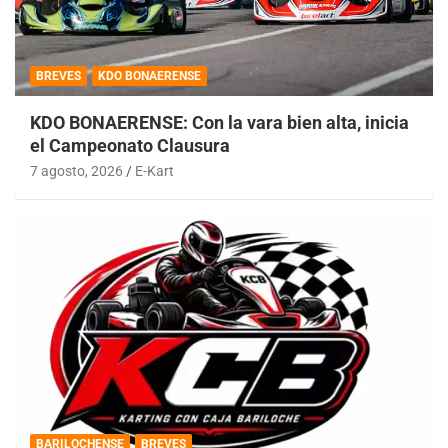
BREVES
KDO BONAERENSE
KDO BONAERENSE: Con la vara bien alta, inicia
el Campeonato Clausura
7 agosto, 2026
E-Kart
BARILOCHENSE
BREVES