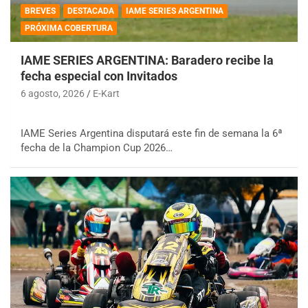
BREVES
DESTACADA
IAME SERIES ARGENTINA
PRÓXIMA COBERTURA
IAME SERIES ARGENTINA: Baradero recibe la
fecha especial con Invitados
6 agosto, 2026
E-Kart
IAME Series Argentina disputará este fin de semana la 6ª
fecha de la Champion Cup 2026…