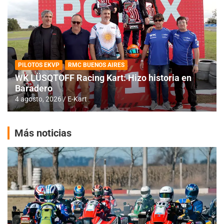
PILOTOS EKVP
RMC BUENOS AIRES
WK LÜSQTOFF Racing Kart: Hizo historia en
Baradero
4 agosto, 2026
E-Kart
Más noticias