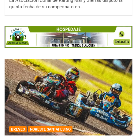
La Asociación Zonal de Karting Mar y Sierras disputó la
quinta fecha de su campeonato en…
BREVES
NORESTE SANTAFESINO