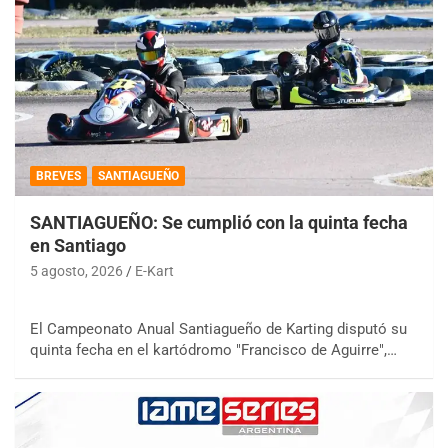
BREVES
SANTIAGUEÑO
SANTIAGUEÑO: Se cumplió con la quinta fecha
en Santiago
5 agosto, 2026
E-Kart
El Campeonato Anual Santiagueño de Karting disputó su
quinta fecha en el kartódromo "Francisco de Aguirre",…