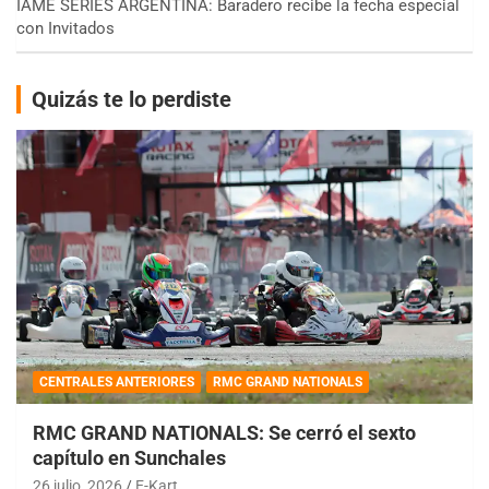
IAME SERIES ARGENTINA: Baradero recibe la fecha especial
con Invitados
Quizás te lo perdiste
CENTRALES ANTERIORES
RMC GRAND NATIONALS
RMC GRAND NATIONALS: Se cerró el sexto
capítulo en Sunchales
26 julio, 2026
E-Kart