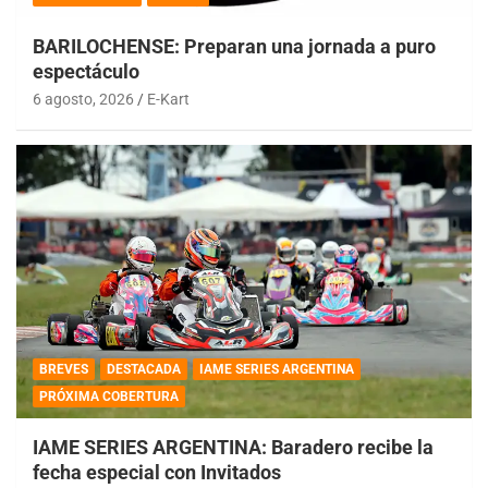
BARILOCHENSE: Preparan una jornada a puro
espectáculo
6 agosto, 2026
E-Kart
BREVES
DESTACADA
IAME SERIES ARGENTINA
PRÓXIMA COBERTURA
IAME SERIES ARGENTINA: Baradero recibe la
fecha especial con Invitados