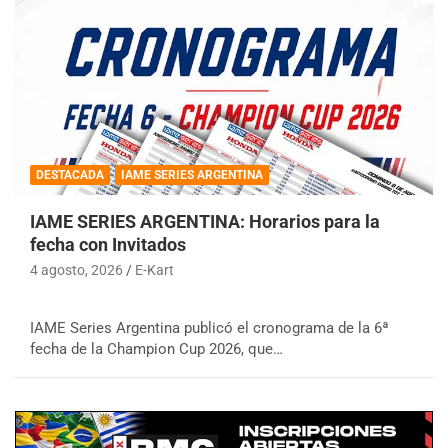
DESTACADA
IAME SERIES ARGENTINA
IAME SERIES ARGENTINA: Horarios para la
fecha con Invitados
4 agosto, 2026
E-Kart
IAME Series Argentina publicó el cronograma de la 6ª
fecha de la Champion Cup 2026, que…