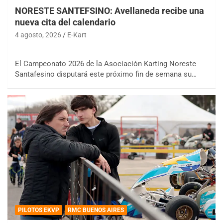
NORESTE SANTEFSINO: Avellaneda recibe una
nueva cita del calendario
4 agosto, 2026
E-Kart
El Campeonato 2026 de la Asociación Karting Noreste
Santafesino disputará este próximo fin de semana su…
PILOTOS EKVP
RMC BUENOS AIRES