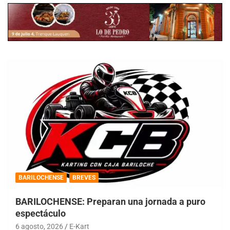
BARILOCHENSE
BREVES
BARILOCHENSE: Preparan una jornada a puro
espectáculo
6 agosto, 2026
E-Kart