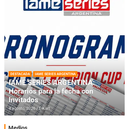
DESTACADA
IAME SERIES ARGENTINA
IAME SERIES ARGENTINA:
Horarios para la fecha con
Invitados
4 agosto, 2026
E-Kart
Medios