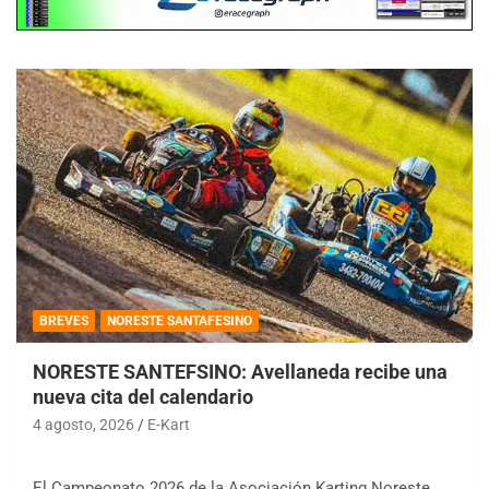
BREVES
NORESTE SANTAFESINO
NORESTE SANTEFSINO: Avellaneda recibe una
nueva cita del calendario
4 agosto, 2026
E-Kart
El Campeonato 2026 de la Asociación Karting Noreste