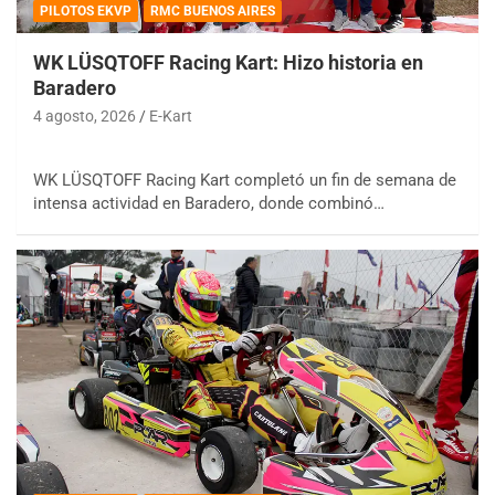
PILOTOS EKVP
RMC BUENOS AIRES
WK LÜSQTOFF Racing Kart: Hizo historia en
Baradero
4 agosto, 2026
E-Kart
WK LÜSQTOFF Racing Kart completó un fin de semana de
intensa actividad en Baradero, donde combinó…