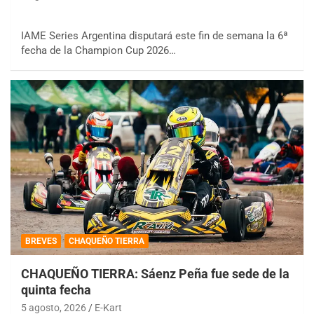
IAME Series Argentina disputará este fin de semana la 6ª
fecha de la Champion Cup 2026…
BREVES
CHAQUEÑO TIERRA
CHAQUEÑO TIERRA: Sáenz Peña fue sede de la
quinta fecha
5 agosto, 2026
E-Kart