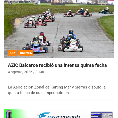
AZK
BREVES
AZK: Balcarce recibió una intensa quinta fecha
4 agosto, 2026
E-Kart
La Asociación Zonal de Karting Mar y Sierras disputó la
quinta fecha de su campeonato en…