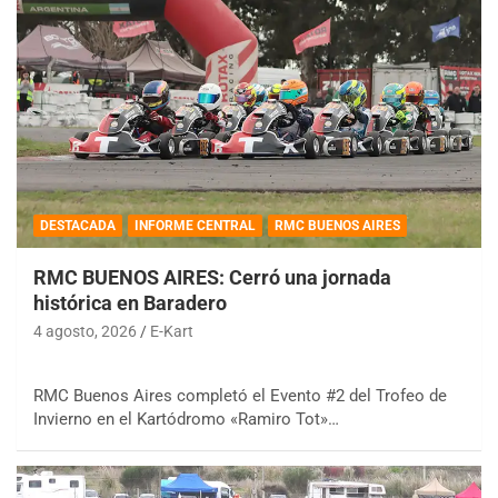
DESTACADA
INFORME CENTRAL
RMC BUENOS AIRES
RMC BUENOS AIRES: Cerró una jornada
histórica en Baradero
4 agosto, 2026
E-Kart
RMC Buenos Aires completó el Evento #2 del Trofeo de
Invierno en el Kartódromo «Ramiro Tot»…