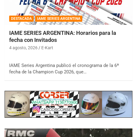
DESTACADA
IAME SERIES ARGENTINA
IAME SERIES ARGENTINA: Horarios para la
fecha con Invitados
4 agosto, 2026
E-Kart
IAME Series Argentina publicó el cronograma de la 6ª
fecha de la Champion Cup 2026, que…