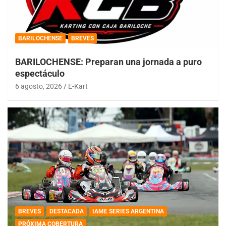
BARILOCHENSE
BREVES
BARILOCHENSE: Preparan una jornada a puro
espectáculo
6 agosto, 2026
E-Kart
BREVES
DESTACADA
IAME SERIES ARGENTINA
PRÓXIMA COBERTURA