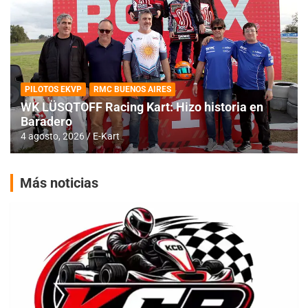
PILOTOS EKVP
RMC BUENOS AIRES
WK LÜSQTOFF Racing Kart: Hizo historia en
Baradero
4 agosto, 2026
E-Kart
Más noticias