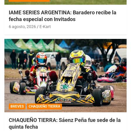
IAME SERIES ARGENTINA: Baradero recibe la
fecha especial con Invitados
6 agosto, 2026
E-Kart
BREVES
CHAQUEÑO TIERRA
CHAQUEÑO TIERRA: Sáenz Peña fue sede de la
quinta fecha