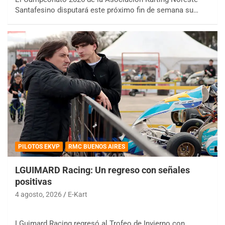
Santafesino disputará este próximo fin de semana su…
PILOTOS EKVP
RMC BUENOS AIRES
LGUIMARD Racing: Un regreso con señales
positivas
4 agosto, 2026
E-Kart
LGuimard Racing regresó al Trofeo de Invierno con