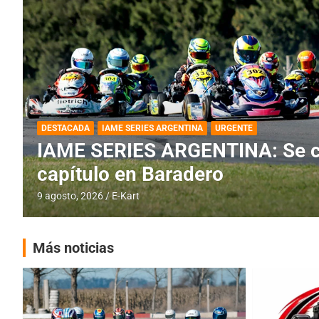
COBERTURA ESPECIAL
DESTACADA
IAME SERIES ARGENTINA
IAME SERIES ARGENTINA: La se
está en marcha
8 agosto, 2026
E-Kart
Más noticias