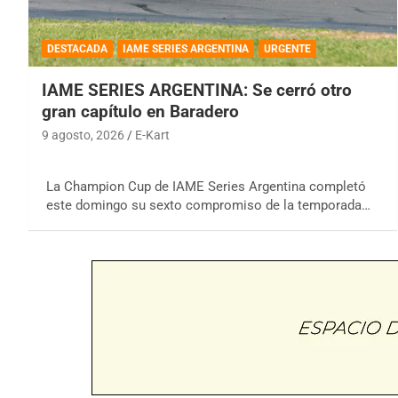
DESTACADA
IAME SERIES ARGENTINA
URGENTE
IAME SERIES ARGENTINA: Se cerró otro
gran capítulo en Baradero
9 agosto, 2026
E-Kart
La Champion Cup de IAME Series Argentina completó
este domingo su sexto compromiso de la temporada…