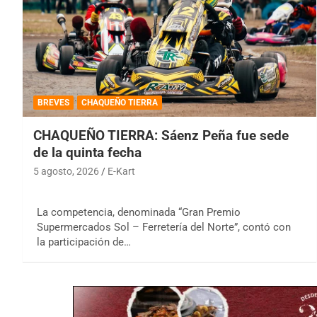
BREVES
CHAQUEÑO TIERRA
CHAQUEÑO TIERRA: Sáenz Peña fue sede
de la quinta fecha
5 agosto, 2026
E-Kart
La competencia, denominada “Gran Premio
Supermercados Sol – Ferretería del Norte”, contó con
la participación de…