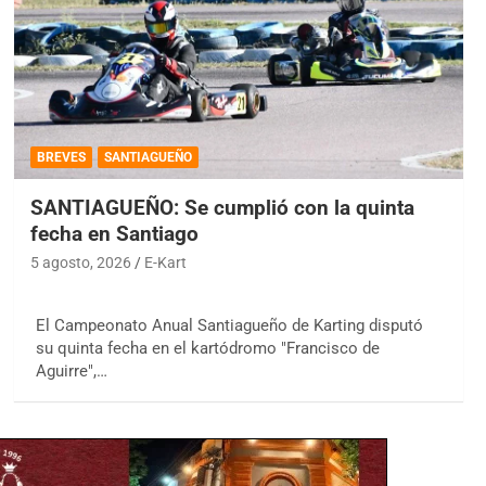
BREVES
SANTIAGUEÑO
SANTIAGUEÑO: Se cumplió con la quinta
fecha en Santiago
5 agosto, 2026
E-Kart
El Campeonato Anual Santiagueño de Karting disputó
su quinta fecha en el kartódromo "Francisco de
Aguirre",…