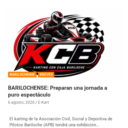
BARILOCHENSE
BREVES
BARILOCHENSE: Preparan una jornada a
puro espectáculo
6 agosto, 2026
E-Kart
El karting de la Asociación Civil, Social y Deportiva de
Pilotos Bariloche (APB) tendrá una exhibición…