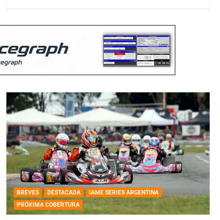
BREVES
DESTACADA
IAME SERIES ARGENTINA
PRÓXIMA COBERTURA