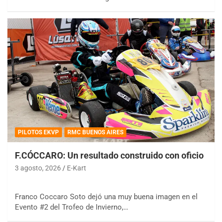
PILOTOS EKVP
RMC BUENOS AIRES
F.CÓCCARO: Un resultado construido con oficio
3 agosto, 2026
E-Kart
Franco Coccaro Soto dejó una muy buena imagen en el
Evento #2 del Trofeo de Invierno,…