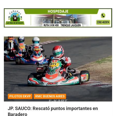
PILOTOS EKVP
RMC BUENOS AIRES
JP. SAUCO: Rescató puntos importantes en
Baradero