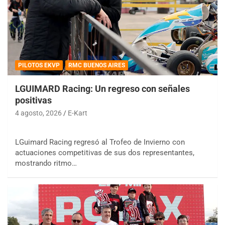
PILOTOS EKVP
RMC BUENOS AIRES
LGUIMARD Racing: Un regreso con señales
positivas
4 agosto, 2026
E-Kart
LGuimard Racing regresó al Trofeo de Invierno con
actuaciones competitivas de sus dos representantes,
mostrando ritmo…