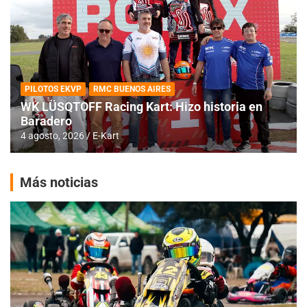
PILOTOS EKVP
RMC BUENOS AIRES
WK LÜSQTOFF Racing Kart: Hizo historia en
Baradero
4 agosto, 2026
E-Kart
Más noticias