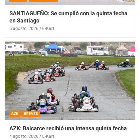
SANTIAGUEÑO: Se cumplió con la quinta fecha
en Santiago
5 agosto, 2026
E-Kart
AZK
BREVES
AZK: Balcarce recibió una intensa quinta fecha
4 agosto, 2026
E-Kart