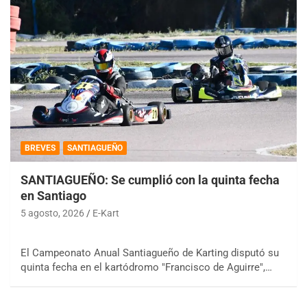
BREVES
SANTIAGUEÑO
SANTIAGUEÑO: Se cumplió con la quinta fecha
en Santiago
5 agosto, 2026
E-Kart
El Campeonato Anual Santiagueño de Karting disputó su
quinta fecha en el kartódromo "Francisco de Aguirre",…