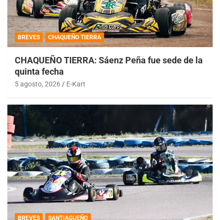
BREVES
CHAQUEÑO TIERRA
CHAQUEÑO TIERRA: Sáenz Peña fue sede de la
quinta fecha
5 agosto, 2026
E-Kart
BREVES
SANTIAGUEÑO