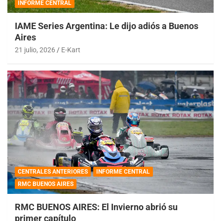
INFORME CENTRAL
IAME Series Argentina: Le dijo adiós a Buenos
Aires
21 julio, 2026
E-Kart
CENTRALES ANTERIORES
INFORME CENTRAL
RMC BUENOS AIRES
RMC BUENOS AIRES: El Invierno abrió su
primer capítulo