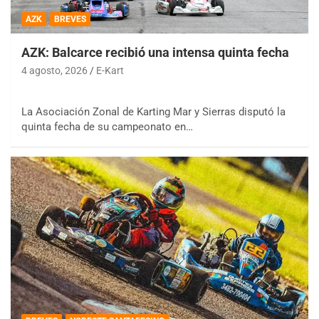
AZK
BREVES
AZK: Balcarce recibió una intensa quinta fecha
4 agosto, 2026
E-Kart
La Asociación Zonal de Karting Mar y Sierras disputó la
quinta fecha de su campeonato en…