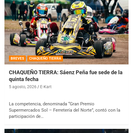
BREVES
CHAQUEÑO TIERRA
CHAQUEÑO TIERRA: Sáenz Peña fue sede de la
quinta fecha
5 agosto, 2026
E-Kart
La competencia, denominada “Gran Premio
Supermercados Sol – Ferretería del Norte”, contó con la
participación de…