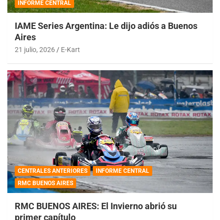
INFORME CENTRAL
IAME Series Argentina: Le dijo adiós a Buenos
Aires
21 julio, 2026
E-Kart
CENTRALES ANTERIORES
INFORME CENTRAL
RMC BUENOS AIRES
RMC BUENOS AIRES: El Invierno abrió su
primer capítulo