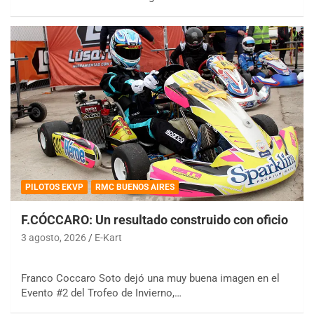
PILOTOS EKVP
RMC BUENOS AIRES
F.CÓCCARO: Un resultado construido con oficio
3 agosto, 2026
E-Kart
Franco Coccaro Soto dejó una muy buena imagen en el
Evento #2 del Trofeo de Invierno,…