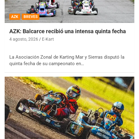
AZK
BREVES
AZK: Balcarce recibió una intensa quinta fecha
4 agosto, 2026
E-Kart
La Asociación Zonal de Karting Mar y Sierras disputó la
quinta fecha de su campeonato en…