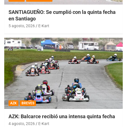
SANTIAGUEÑO: Se cumplió con la quinta fecha
en Santiago
5 agosto, 2026
E-Kart
AZK
BREVES
AZK: Balcarce recibió una intensa quinta fecha
4 agosto, 2026
E-Kart