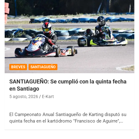
BREVES
SANTIAGUEÑO
SANTIAGUEÑO: Se cumplió con la quinta fecha
en Santiago
5 agosto, 2026
E-Kart
El Campeonato Anual Santiagueño de Karting disputó su
quinta fecha en el kartódromo "Francisco de Aguirre",…