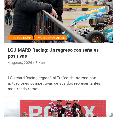
PILOTOS EKVP
RMC BUENOS AIRES
LGUIMARD Racing: Un regreso con señales
positivas
4 agosto, 2026
E-Kart
LGuimard Racing regresó al Trofeo de Invierno con
actuaciones competitivas de sus dos representantes,
mostrando ritmo…