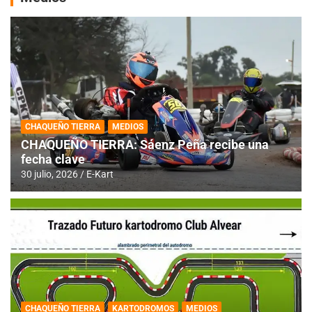
CHAQUEÑO TIERRA
MEDIOS
CHAQUEÑO TIERRA: Sáenz Peña recibe una
fecha clave
30 julio, 2026
E-Kart
CHAQUEÑO TIERRA
KARTODROMOS
MEDIOS