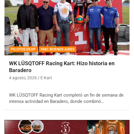
PILOTOS EKVP
RMC BUENOS AIRES
WK LÜSQTOFF Racing Kart: Hizo historia en
Baradero
4 agosto, 2026
E-Kart
WK LÜSQTOFF Racing Kart completó un fin de semana de
intensa actividad en Baradero, donde combinó…