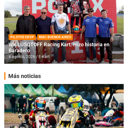
PILOTOS EKVP
RMC BUENOS AIRES
WK LÜSQTOFF Racing Kart: Hizo historia en
Baradero
4 agosto, 2026
E-Kart
Más noticias