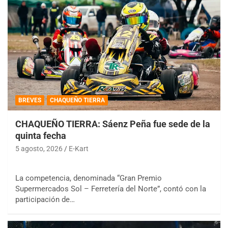
BREVES
CHAQUEÑO TIERRA
CHAQUEÑO TIERRA: Sáenz Peña fue sede de la
quinta fecha
5 agosto, 2026
E-Kart
La competencia, denominada “Gran Premio
Supermercados Sol – Ferretería del Norte”, contó con la
participación de…