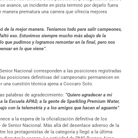
se avance, un incidente en pista terminó por dejarlo fuera
e manera prematura una carrera que ofrecía mejores
ó de la mejor manera. Teníamos todo para salir campeones,
s faltó eso. Estuvimos siempre mucho más abajo de la
 lo que pudimos y logramos remontar en la final, pero nos
pensar en lo que viene”
.
l Senior Nacional corresponden a las posiciones registradas
 las posiciones definitivas del campeonato permanecen en
or una cuestión técnica ajena a Coccaro Soto.
unas palabras de agradecimiento:
“Quiero agradecer a mi
a la Escuela APAD, a la gente de Sparkling Premium Water,
bajo con la telemetría y a los amigos que hacen el aguante”
.
ce a la espera de la oficialización definitiva de los
o de Senior Nacional. Más allá del desenlace adverso de la
re los protagonistas de la categoría y llegó a la última