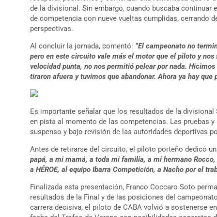
de la divisional. Sin embargo, cuando buscaba continuar e
de competencia con nueve vueltas cumplidas, cerrando d
perspectivas.
Al concluir la jornada, comentó:
“El campeonato no termin
pero en este circuito vale más el motor que el piloto y no
velocidad punta, no nos permitió pelear por nada. Hicimos
tiraron afuera y tuvimos que abandonar. Ahora ya hay que 
Es importante señalar que los resultados de la divisiona
en pista al momento de las competencias. Las pruebas y
suspenso y bajo revisión de las autoridades deportivas p
Antes de retirarse del circuito, el piloto porteño dedicó 
papá, a mi mamá, a toda mi familia, a mi hermano Rocco, 
a HÉROE, al equipo Ibarra Competición, a Nacho por el tra
Finalizada esta presentación, Franco Coccaro Soto permane
resultados de la Final y de las posiciones del campeonat
carrera decisiva, el piloto de CABA volvió a sostenerse ent