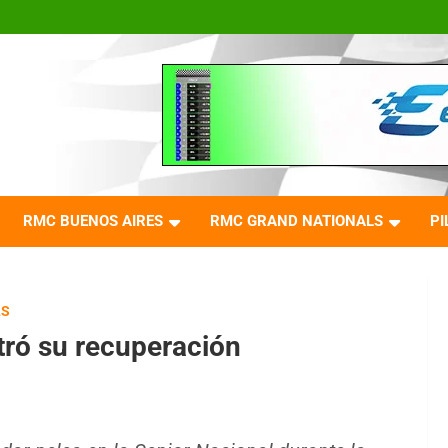
RMC BUENOS AIRES
RMC GRAND NATIONALS
PI
LS
ró su recuperación