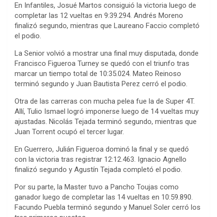
En Infantiles, Josué Martos consiguió la victoria luego de
completar las 12 vueltas en 9:39.294. Andrés Moreno
finalizó segundo, mientras que Laureano Faccio completó
el podio.
La Senior volvió a mostrar una final muy disputada, donde
Francisco Figueroa Turney se quedó con el triunfo tras
marcar un tiempo total de 10:35.024. Mateo Reinoso
terminó segundo y Juan Bautista Perez cerró el podio.
Otra de las carreras con mucha pelea fue la de Super 4T.
Allí, Tulio Ismael logró imponerse luego de 14 vueltas muy
ajustadas. Nicolás Tejada terminó segundo, mientras que
Juan Torrent ocupó el tercer lugar.
En Guerrero, Julián Figueroa dominó la final y se quedó
con la victoria tras registrar 12:12.463. Ignacio Agnello
finalizó segundo y Agustín Tejada completó el podio.
Por su parte, la Master tuvo a Pancho Toujas como
ganador luego de completar las 14 vueltas en 10:59.890.
Facundo Puebla terminó segundo y Manuel Soler cerró los