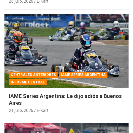
26 julio, 2026
E-Kart
CENTRALES ANTERIORES
IAME SERIES ARGENTINA
INFORME CENTRAL
IAME Series Argentina: Le dijo adiós a Buenos
Aires
21 julio, 2026
E-Kart