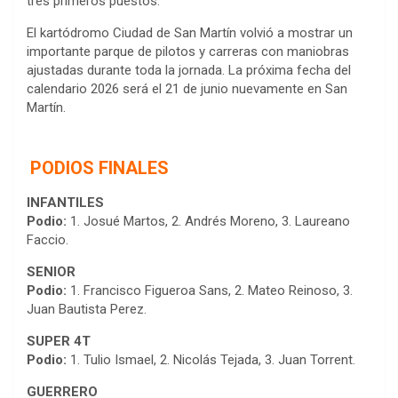
tres primeros puestos.
El kartódromo Ciudad de San Martín volvió a mostrar un
importante parque de pilotos y carreras con maniobras
ajustadas durante toda la jornada. La próxima fecha del
calendario 2026 será el 21 de junio nuevamente en San
Martín.
PODIOS FINALES
INFANTILES
Podio:
1. Josué Martos, 2. Andrés Moreno, 3. Laureano
Faccio.
SENIOR
Podio:
1. Francisco Figueroa Sans, 2. Mateo Reinoso, 3.
Juan Bautista Perez.
SUPER 4T
Podio:
1. Tulio Ismael, 2. Nicolás Tejada, 3. Juan Torrent.
GUERRERO