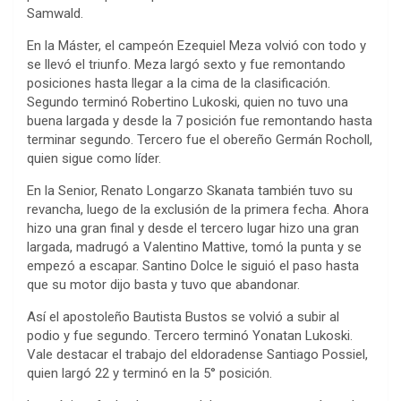
Samwald.
En la Máster, el campeón Ezequiel Meza volvió con todo y
se llevó el triunfo. Meza largó sexto y fue remontando
posiciones hasta llegar a la cima de la clasificación.
Segundo terminó Robertino Lukoski, quien no tuvo una
buena largada y desde la 7 posición fue remontando hasta
terminar segundo. Tercero fue el obereño Germán Rocholl,
quien sigue como líder.
En la Senior, Renato Longarzo Skanata también tuvo su
revancha, luego de la exclusión de la primera fecha. Ahora
hizo una gran final y desde el tercero lugar hizo una gran
largada, madrugó a Valentino Mattive, tomó la punta y se
empezó a escapar. Santino Dolce le siguió el paso hasta
que su motor dijo basta y tuvo que abandonar.
Así el apostoleño Bautista Bustos se volvió a subir al
podio y fue segundo. Tercero terminó Yonatan Lukoski.
Vale destacar el trabajo del eldoradense Santiago Possiel,
quien largó 22 y terminó en la 5° posición.