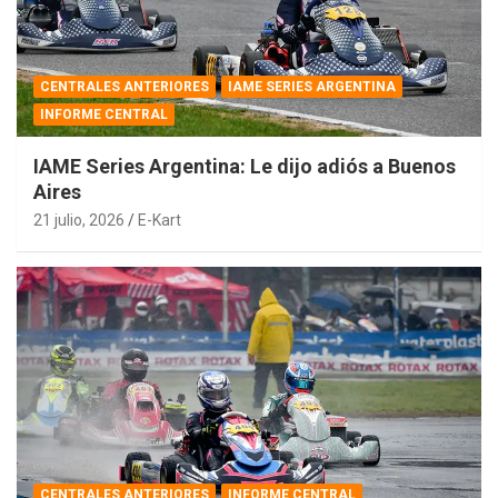
CENTRALES ANTERIORES
IAME SERIES ARGENTINA
INFORME CENTRAL
IAME Series Argentina: Le dijo adiós a Buenos
Aires
21 julio, 2026
E-Kart
CENTRALES ANTERIORES
INFORME CENTRAL