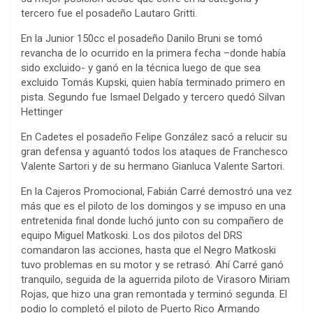
tercero fue el posadeño Lautaro Gritti.
En la Junior 150cc el posadeño Danilo Bruni se tomó
revancha de lo ocurrido en la primera fecha –donde había
sido excluido- y ganó en la técnica luego de que sea
excluido Tomás Kupski, quien había terminado primero en
pista. Segundo fue Ismael Delgado y tercero quedó Silvan
Hettinger
En Cadetes el posadeño Felipe González sacó a relucir su
gran defensa y aguantó todos los ataques de Franchesco
Valente Sartori y de su hermano Gianluca Valente Sartori.
En la Cajeros Promocional, Fabián Carré demostró una vez
más que es el piloto de los domingos y se impuso en una
entretenida final donde luchó junto con su compañero de
equipo Miguel Matkoski. Los dos pilotos del DRS
comandaron las acciones, hasta que el Negro Matkoski
tuvo problemas en su motor y se retrasó. Ahí Carré ganó
tranquilo, seguida de la aguerrida piloto de Virasoro Miriam
Rojas, que hizo una gran remontada y terminó segunda. El
podio lo completó el piloto de Puerto Rico Armando