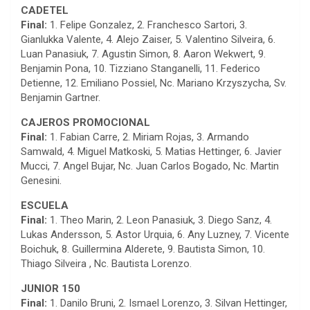
CADETEL
Final:
1. Felipe Gonzalez, 2. Franchesco Sartori, 3.
Gianlukka Valente, 4. Alejo Zaiser, 5. Valentino Silveira, 6.
Luan Panasiuk, 7. Agustin Simon, 8. Aaron Wekwert, 9.
Benjamin Pona, 10. Tizziano Stanganelli, 11. Federico
Detienne, 12. Emiliano Possiel, Nc. Mariano Krzyszycha, Sv.
Benjamin Gartner.
CAJEROS PROMOCIONAL
Final:
1. Fabian Carre, 2. Miriam Rojas, 3. Armando
Samwald, 4. Miguel Matkoski, 5. Matias Hettinger, 6. Javier
Mucci, 7. Angel Bujar, Nc. Juan Carlos Bogado, Nc. Martin
Genesini.
ESCUELA
Final:
1. Theo Marin, 2. Leon Panasiuk, 3. Diego Sanz, 4.
Lukas Andersson, 5. Astor Urquia, 6. Any Luzney, 7. Vicente
Boichuk, 8. Guillermina Alderete, 9. Bautista Simon, 10.
Thiago Silveira , Nc. Bautista Lorenzo.
JUNIOR 150
Final:
1. Danilo Bruni, 2. Ismael Lorenzo, 3. Silvan Hettinger,