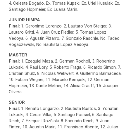
4. Celeste Bogado, Ex. Tomas Kupski, Ex. Uriel Husulak, Ex.
Santiago Hopmeier, Ex. Luana Marin.
JUNIOR HIMPA
Final:
1. Geronimo Lorenzo, 2. Lautaro Von Steiger, 3.
Lautaro Gritti, 4. Juan Cruz Fiedler, 5. Tomas Lopez
Vedoya, 6. Agustin Pizarro, 7. Gonzalo Raschle, Nc. Tadeo
Rogaczewski, Nc. Bautista Lopez Vedoya.
MASTER
Final:
1. Ezequiel Meza, 2. German Rocholl, 3. Robertino
Lukoski, 4. Raul Lory, 5. Roberto Fraga, 6. Ricardo Simon, 7.
Cristian Shulz, 8. Nicolas Wekwert, 9. Guillermo Balmaceda,
10. Fabian Wegner, 11. Marcelo Kempski, 12. German
Hopmeier, 13. Dante Metner, 14. Alicia Graeff, 15. Joaquin
Olivera.
SENIOR
Final:
1. Renato Longarzo, 2. Bautista Bustos, 3. Yonatan
Lukoski, 4. Cesar Villar, 5. Santiago Possiel, 6. Santiago
Reich, 7. Ezequiel Rozñiski, 8. Facundo Reich, 9. Juan
Finten, 10. Agustin Marin, 11. Fransisco Abente, 12. Julian