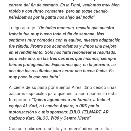
carrera del fin de semana. En la Final, veníamos muy bien,
rápido y con ritmo constante, pero un toque cuando
peleábamos por la punta nos alejó del podio”
.
Luego agregó:
“De todas maneras, rescato que nuestro
trabajo fue muy bueno todo el fin de semana. Nos
sentimos muy cómodos con el equipo, nuestra adaptación
fue rápida. Pronto nos acomodamos y vimos una mejora
en el rendimiento. Solo nos falta redondear el resultado,
pero este año, en las tres carreras que hicimos, siempre
fuimos protagonistas. Esperamos que, en la próxima, se
nos den los resultados para cerrar una buena fecha. Es
muy poco lo que nos falta”
.
Al cierre de su paso por Buenos Aires, Dino dedicó unas
palabras especiales para quienes lo acompañan en esta
temporada:
“Quiero agradecer a mi familia, a todo el
equipo AL Kart, a Leandro Agüero, a DRK por la
motorización y a mis sponsors: ZULO, FELMART, AR
Carbono Kart, SILOC, W80 y Centro Hierro”
.
Con un rendimiento sólido y manteniéndose entre los