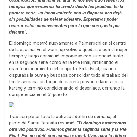
Clasificación, una falla en alta no nos permitió repetir los
tiempos que veníamos haciendo desde las pruebas. En la
primera serie, un inconveniente con la flappera nos dejó
sin posibilidades de pelear adelante. Esperamos poder
revertir estos inconvenientes para lo que nos queda por
delante”
.
El domingo mostró nuevamente a Palmarochi en el centro
de la escena. En el warm up volvió a quedarse con el mejor
tiempo y luego consiguió imponerse con autoridad tanto
en la segunda serie como en la Pre Final, ratificando el
gran funcionamiento del conjunto. En la Final, cuando
disputaba la punta y buscaba consolidar todo el trabajo del
fin de semana, un toque de carrera provocó daños en su
karting y terminó condicionando el desenlace, cerrando la
competencia en el 5° puesto.
Tras completar toda la actividad del fin de semana, el
piloto de Santa Teresita resumió:
“El domingo arrancamos
otra vez positivos. Pudimos ganar la segunda serie y la Pre
Final. Eso nos dejó con buenas expectativas para la última