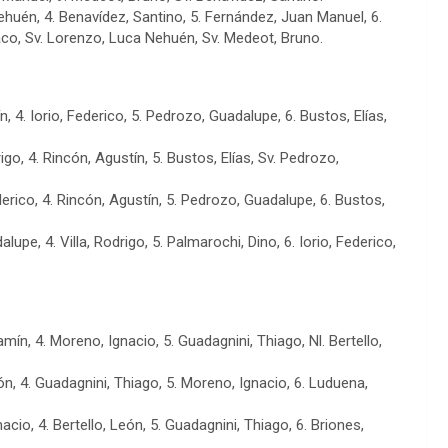
Nehuén, 4. Benavídez, Santino, 5. Fernández, Juan Manuel, 6.
Jaco, Sv. Lorenzo, Luca Nehuén, Sv. Medeot, Bruno.
ín, 4. Iorio, Federico, 5. Pedrozo, Guadalupe, 6. Bustos, Elías,
rigo, 4. Rincón, Agustín, 5. Bustos, Elías, Sv. Pedrozo,
ederico, 4. Rincón, Agustín, 5. Pedrozo, Guadalupe, 6. Bustos,
lupe, 4. Villa, Rodrigo, 5. Palmarochi, Dino, 6. Iorio, Federico,
amín, 4. Moreno, Ignacio, 5. Guadagnini, Thiago, Nl. Bertello,
eón, 4. Guadagnini, Thiago, 5. Moreno, Ignacio, 6. Luduena,
acio, 4. Bertello, León, 5. Guadagnini, Thiago, 6. Briones,