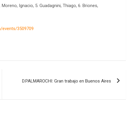
4. Moreno, Ignacio, 5. Guadagnini, Thiago, 6. Briones,
m/events/3509709
D.PALMAROCHI: Gran trabajo en Buenos Aires