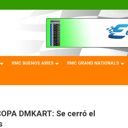
RMC BUENOS AIRES
RMC GRAND NATIONALS
PA DMKART: Se cerró el
s