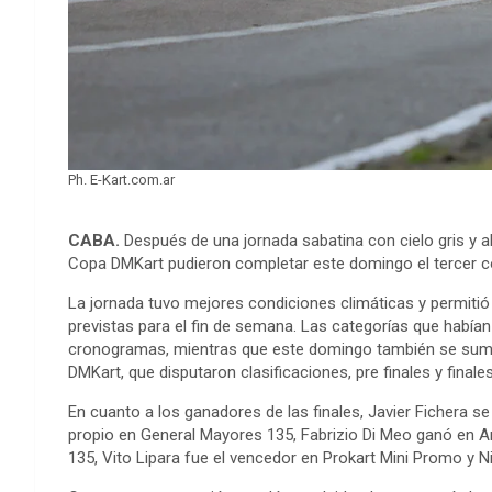
Ph. E-Kart.com.ar
CABA.
Después de una jornada sabatina con cielo gris y al
Copa DMKart pudieron completar este domingo el tercer c
La jornada tuvo mejores condiciones climáticas y permitió 
previstas para el fin de semana. Las categorías que habí
cronogramas, mientras que este domingo también se suma
DMKart, que disputaron clasificaciones, pre finales y finales
En cuanto a los ganadores de las finales, Javier Fichera se
propio en General Mayores 135, Fabrizio Di Meo ganó en A
135, Vito Lipara fue el vencedor en Prokart Mini Promo y Ni