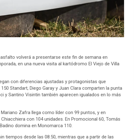
sfalto volverá a presentarse este fin de semana en
mporada, en una nueva visita al kartódromo El Viejo de Villa
egan con diferencias ajustadas y protagonistas que
n 150 Standart, Diego Garay y Juan Clara comparten la punta
ci y Santino Visintin también aparecen igualados en lo más
Mariano Zafra llega como líder con 99 puntos, y en
 Chiacchiera con 104 unidades. En Promocional 60, Tomás
 Badino domina en Monomarca 110.
in tiempos desde las 08:50, mientras que a partir de las