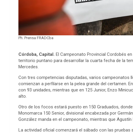
Ph. Prensa FRADCba
Córdoba, Capital.
El Campeonato Provincial Cordobés en a
territorio puntano para desarrollar la cuarta fecha de la te
Mercedes.
Con tres competencias disputadas, varios campeonatos ll
comienzan a perfilarse en la pelea grande del certamen. E
con 93 unidades, mientras que en 125 Junior, Enzo Minicuc
alto.
Otro de los focos estará puesto en 150 Graduados, donde 
Monomarca 150 Senior, divisional encabezada por Germán
González manda en el campeonato, mientras que Agustín
La actividad oficial comenzará el sábado con las pruebas s