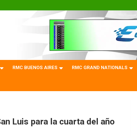
RMC BUENOS AIRES
RMC GRAND NATIONALS
 Luis para la cuarta del año