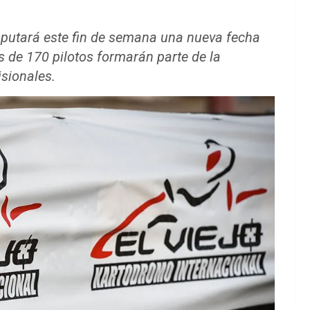
isputará este fin de semana una nueva fecha
s de 170 pilotos formarán parte de la
isionales.