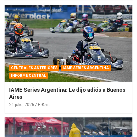
CENTRALES ANTERIORES
IAME SERIES ARGENTINA
INFORME CENTRAL
IAME Series Argentina: Le dijo adiós a Buenos
Aires
21 julio, 2026
E-Kart