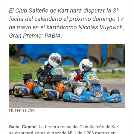
El Club Salteño de Kart hará disputar la 3ª
fecha del calendario el próximo domingo 17
de mayo en el kartódromo Nicolás Vuyovich,
Gran Premio: PABIA.
Ph. Prensa CSK
Salta, Capital.
La tercera fecha del Club Salteño de Kart
se disputará sobre el trazado N° 1 de 1.206 metros en