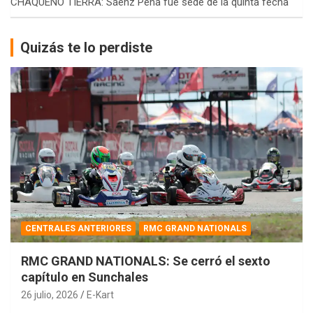
CHAQUEÑO TIERRA: Sáenz Peña fue sede de la quinta fecha
Quizás te lo perdiste
CENTRALES ANTERIORES
RMC GRAND NATIONALS
RMC GRAND NATIONALS: Se cerró el sexto
capítulo en Sunchales
26 julio, 2026
E-Kart