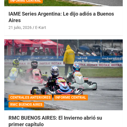
INFORME CENTRAL
IAME Series Argentina: Le dijo adiós a Buenos
Aires
21 julio, 2026
E-Kart
CENTRALES ANTERIORES
INFORME CENTRAL
RMC BUENOS AIRES
RMC BUENOS AIRES: El Invierno abrió su
primer capítulo