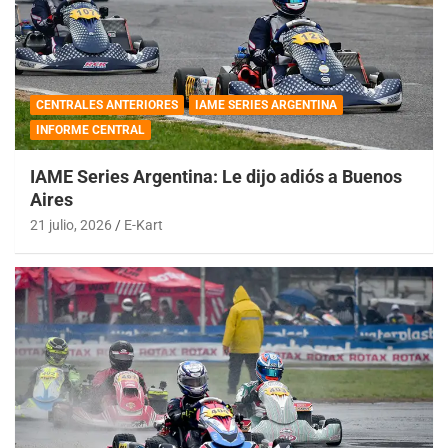
CENTRALES ANTERIORES
IAME SERIES ARGENTINA
INFORME CENTRAL
IAME Series Argentina: Le dijo adiós a Buenos
Aires
21 julio, 2026
E-Kart